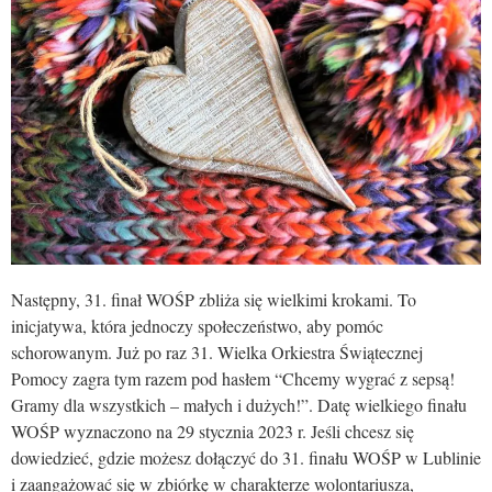
Następny, 31. finał WOŚP zbliża się wielkimi krokami. To
inicjatywa, która jednoczy społeczeństwo, aby pomóc
schorowanym. Już po raz 31. Wielka Orkiestra Świątecznej
Pomocy zagra tym razem pod hasłem “Chcemy wygrać z sepsą!
Gramy dla wszystkich – małych i dużych!”. Datę wielkiego finału
WOŚP wyznaczono na 29 stycznia 2023 r. Jeśli chcesz się
dowiedzieć, gdzie możesz dołączyć do 31. finału WOŚP w Lublinie
i zaangażować się w zbiórkę w charakterze wolontariusza,