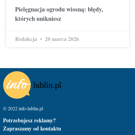
Pielęgnacja ogrodu wiosną: błędy,
których unikniesz
Redakcja
20 marca 2026
© 2022 info-lublin.pl
Potrzebujesz reklamy?
Zapraszamy od kontaktu