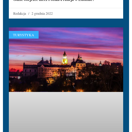
Redakcja
2 grudnia 2022
TURYSTYKA