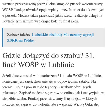
wrzucić przeznaczoną przez Ciebie sumę do puszek wolontariuszy
WOŚP. Istnieje również opcja wpłaty przez Internet do tak zwanych
e-puszek. Możesz także przekazać jakąś rzecz, realizacje usługi na
licytację tym samym wspierając kolejny finał akcji.
Zobacz także:
Lubelskie obchody 80 rocznicy agresji
ZSRR na Polskę.
Gdzie dołączyć do sztabu? 31.
finał WOŚP w Lublinie
Jeżeli chcesz zostać wolontariuszem 31. finału WOŚP w Lublinie,
konieczne jest zarejestrowanie się w odpowiednim sztabie. Na
terenie Lublina powstało do tej pory 6 sztabów oferujących
rekrutacje. Zapisać możecie się zarówno online, jak i tradycyjnie, w
siedzibie sztabu. Poniżej przedstawiamy listę miejsc, w których
możecie się zapisać do wolontariatu i wspierać Wielką Orkiestrę