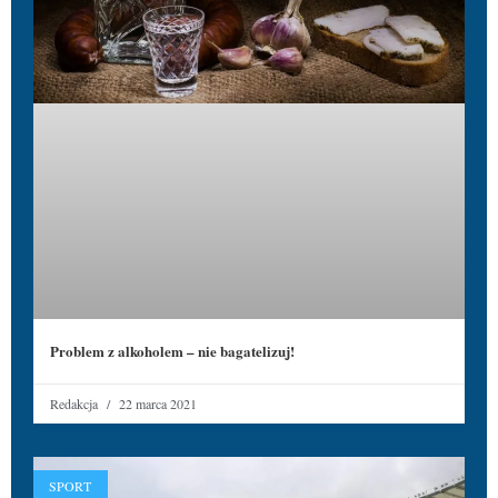
Problem z alkoholem – nie bagatelizuj!
Redakcja
22 marca 2021
SPORT