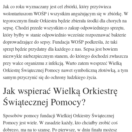
Jak co roku wyznaczany jest cel zbiórki, który przyświeca
wolontariuszom WOŚP i wszystkim angażującym się w zbiórkę. W
tegorocznym finale Orkiestra będzie zbierała środki dla chorych na
sepsę. Chodzi przede wszystkim o zakup odpowiedniego sprzętu,
który byłby w stanie odpowiednio wcześnie rozpoznawać bakterie
doprowadzające do sepsy. Fundacja WOŚP podkreśla, że taki
sprzęt będzie przydatny dla każdego z nas. Sepsa jest bowiem
niezwykle niebezpiecznym stanem, do którego dochodzi zwłaszcza
przy walce organizmu z infekcją. Warto zatem wesprzeć Wielką
Orkiestrę Świątecznej Pomocy nawet symboliczną złotówką, a tym
samym przyczynić się do ochrony ludzkiego życia.
Jak wspierać Wielką Orkiestrę
Świątecznej Pomocy?
Sposobów pomocy fundacji Wielkiej Orkiestry Świątecznej
Pomocy jest wiele. W zasadzie każdy, kto chciałby zrobić coś
dobrego, ma na to szansę. Po pierwsze, w dniu finału możesz