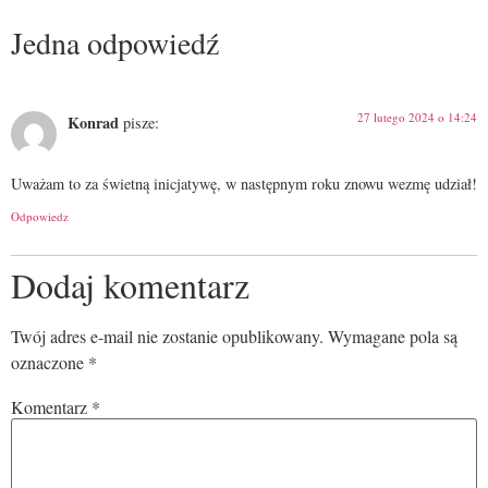
Jedna odpowiedź
27 lutego 2024 o 14:24
Konrad
pisze:
Uważam to za świetną inicjatywę, w następnym roku znowu wezmę udział!
Odpowiedz
Dodaj komentarz
Twój adres e-mail nie zostanie opublikowany.
Wymagane pola są
oznaczone
*
Komentarz
*