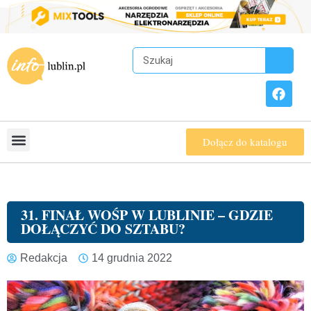
Dołącz do katalogu
31. FINAŁ WOŚP W LUBLINIE – GDZIE
DOŁĄCZYĆ DO SZTABU?
Redakcja
14 grudnia 2022