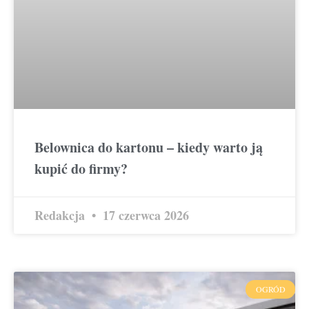
Belownica do kartonu – kiedy warto ją
kupić do firmy?
Redakcja
17 czerwca 2026
OGRÓD