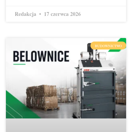
Redakcja
17 czerwca 2026
BUDOWNICTWO