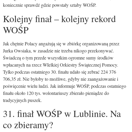
koniecznie sprawdź gdzie powstały sztaby WOŚP.
Kolejny finał – kolejny rekord
WOŚP
Jak chętnie Polacy angażują się w zbiórkę organizowaną przez
Jurka Owsiaka, w zasadzie nie trzeba nikogo przekonywać.
Świadczą o tym przede wszystkim ogromne sumy środków
wpłacanych na rzecz WIelkiej Orkiestry Świątecznej Pomocy.
Tylko podczas ostatniego 30. finału udało się zebrać 224 376
706,35 zł. Nie byłoby to możliwe, gdyby nie zaangażowanie i
poświęcenie wielu ludzi. Jak informuje WOŚP, podczas ostatniego
finału około 120 tys. wolontariuszy zbierało pieniądze do
tradycyjnych puszek.
31. finał WOŚP w Lublinie. Na
co zbieramy?