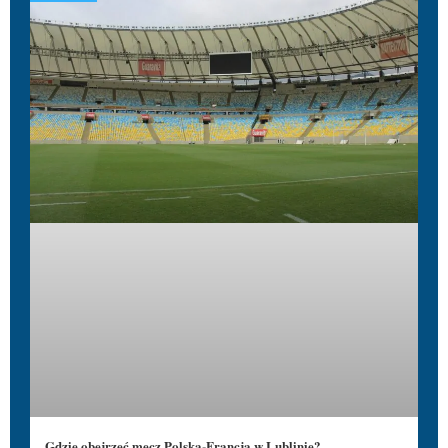
Gdzie obejrzeć mecz Polska-Francja w Lublinie?