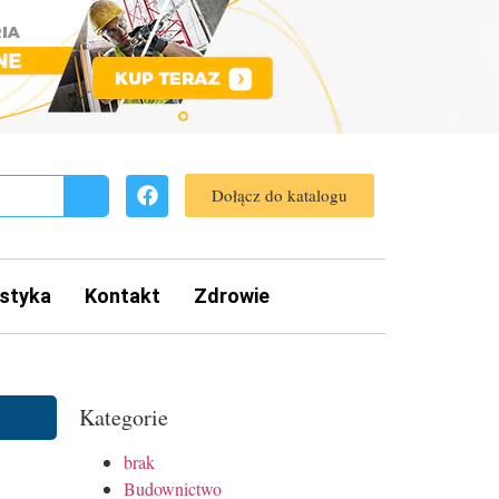
Dołącz do katalogu
styka
Kontakt
Zdrowie
Kategorie
brak
Budownictwo