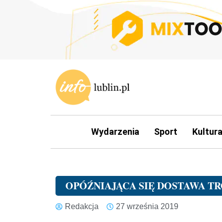
Wydarzenia
Sport
Kultur
OPÓŹNIAJĄCA SIĘ DOSTAWA T
Redakcja
27 września 2019