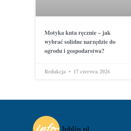
Motyka kuta ręcznie – jak
wybrać solidne narzędzie do
ogrodu i gospodarstwa?
Redakcja
17 czerwca 2026