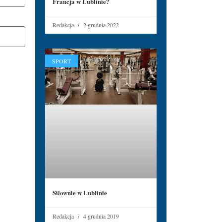
Francja w Lublinie?
Redakcja
2 grudnia 2022
SPORT
Siłownie w Lublinie
Redakcja
4 grudnia 2019