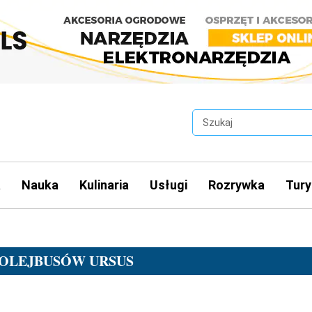
a
Nauka
Kulinaria
Usługi
Rozrywka
Tury
ROLEJBUSÓW URSUS