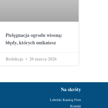
Pielęgnacja ogrodu wiosną:
błędy, których unikniesz
Redakcja
20 marca 2026
Na skróty
Lubelski Katalog Firm
Kontakt