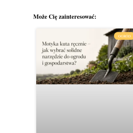
Może Cię zainteresować:
OGRÓD