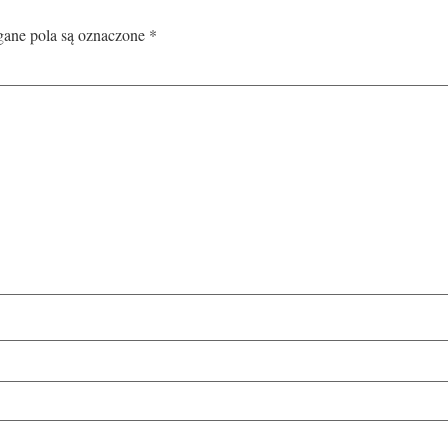
ne pola są oznaczone
*