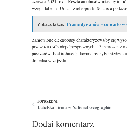
czerwca 2021 roku. Reszta autobusów miałaby trafić
wzięli: lubelski Ursus, wielkopolski Solaris a podc
Zobacz także:
Pranie dywanów – co warto wie
Zamówione elektrobusy charakteryzowałby się wyso
przewozu osób niepełnosprawnych, 12 metrowe, z mon
pasażerów. Elektrobusy ładowane by były między kur
do pełna w zajezdni.
POPRZEDNI
Lubelska Firma w National Geographic
Dodaj komentarz