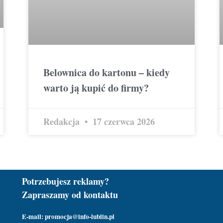
Belownica do kartonu – kiedy
warto ją kupić do firmy?
Redakcja
17 czerwca 2026
Potrzebujesz reklamy?
Zapraszamy od kontaktu
E-mail: promocja@info-lublin.pl