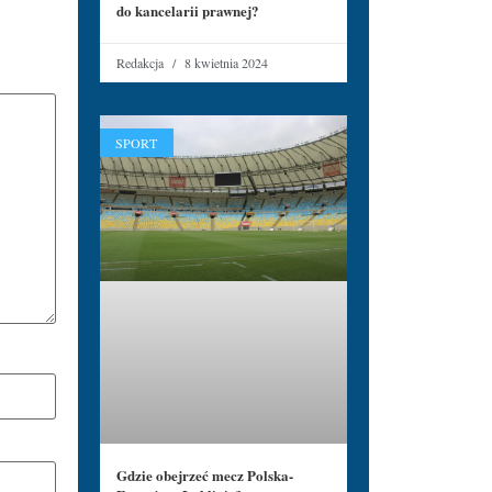
do kancelarii prawnej?
Redakcja
8 kwietnia 2024
SPORT
Gdzie obejrzeć mecz Polska-