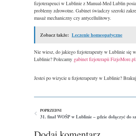
fizjoterapeuci w Lublinie z Manual-Med Lublin posia
problemy zdrowotne. Gabinet świadczy szeroki zakres 
masaż mechaniczny czy antycellulitowy.
Zobacz także:
Leczenie homeopatyczne
Nie wiesz, do jakiego fizjoterapeuty w Lublinie się
Lublinie? Polecamy
gabinet fizjoterapii FizjoMore.pl
Jesteś po wizycie u fizjoterapeuty w Lublinie? Braku
POPRZEDNI
31. finał WOŚP w Lublinie – gdzie dołączyć do s
Dodaj komentarz