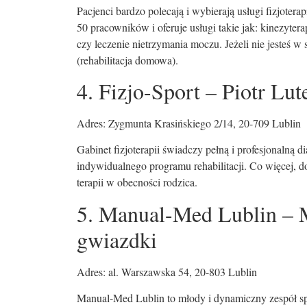
Pacjenci bardzo polecają i wybierają usługi fizjote
50 pracowników i oferuje usługi takie jak: kinezyterap
czy leczenie nietrzymania moczu. Jeżeli nie jesteś w
(rehabilitacja domowa).
4. Fizjo-Sport – Piotr Lut
Adres: Zygmunta Krasińskiego 2/14, 20-709 Lublin
Gabinet fizjoterapii świadczy pełną i profesjonalną 
indywidualnego programu rehabilitacji. Co więcej, d
terapii w obecności rodzica.
5. Manual-Med Lublin – Ma
gwiazdki
Adres: al. Warszawska 54, 20-803 Lublin
Manual-Med Lublin to młody i dynamiczny zespół specj