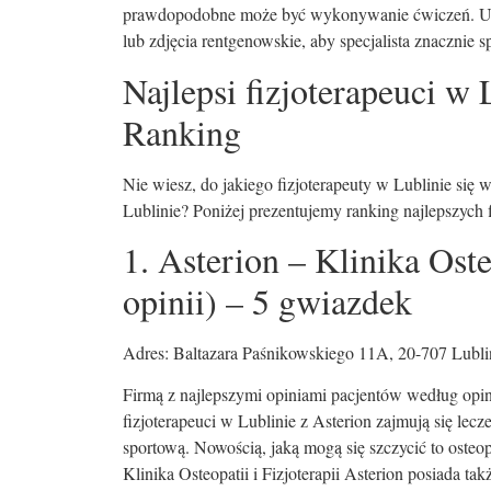
prawdopodobne może być wykonywanie ćwiczeń. Udaj
lub zdjęcia rentgenowskie, aby specjalista znacznie s
Najlepsi fizjoterapeuci w
Ranking
Nie wiesz, do jakiego fizjoterapeuty w Lublinie się
Lublinie? Poniżej prezentujemy ranking najlepszych 
1. Asterion – Klinika Oste
opinii) – 5 gwiazdek
Adres: Baltazara Paśnikowskiego 11A, 20-707 Lubli
Firmą z najlepszymi opiniami pacjentów według opini
fizjoterapeuci w Lublinie z Asterion zajmują się lec
sportową. Nowością, jaką mogą się szczycić to osteo
Klinika Osteopatii i Fizjoterapii Asterion posiada 