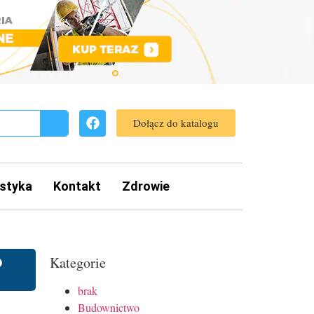
Dołącz do katalogu
styka
Kontakt
Zdrowie
O
Kategorie
brak
Budownictwo