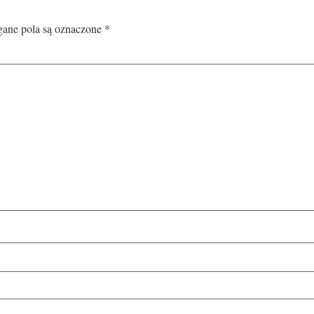
ne pola są oznaczone
*