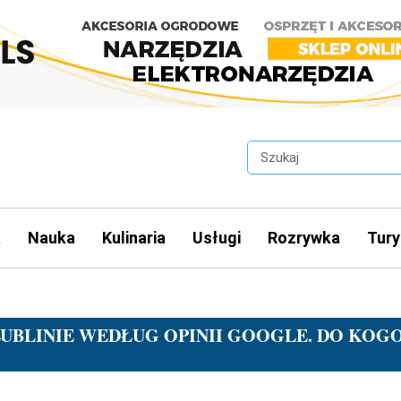
a
Nauka
Kulinaria
Usługi
Rozrywka
Tury
LUBLINIE WEDŁUG OPINII GOOGLE. DO KOG