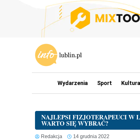
Wydarzenia
Sport
Kultur
NAJLEPSI FIZJOTERAPEUCI W 
WARTO SIĘ WYBRAĆ?
Redakcja
14 grudnia 2022