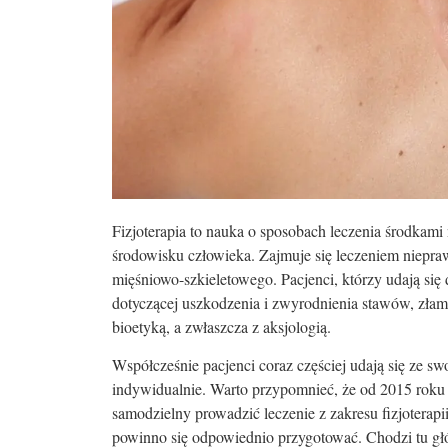
Fizjoterapia to nauka o sposobach leczenia środkami 
środowisku człowieka. Zajmuje się leczeniem niep
mięśniowo-szkieletowego. Pacjenci, którzy udają się 
dotyczącej uszkodzenia i zwyrodnienia stawów, złama
bioetyką, a zwłaszcza z aksjologią.
Współcześnie pacjenci coraz częściej udają się ze s
indywidualnie. Warto przypomnieć, że od 2015 roku 
samodzielny prowadzić leczenie z zakresu fizjoterapi
powinno się odpowiednio przygotować. Chodzi tu gł