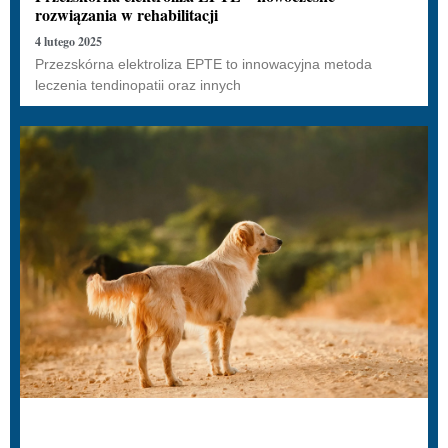
rozwiązania w rehabilitacji
4 lutego 2025
Przezskórna elektroliza EPTE to innowacyjna metoda
leczenia tendinopatii oraz innych