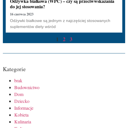
Odżywka białkowa (WPC) – czy są przeciwwskazania
do jej stosowania?
16 czerwca 2023
Odżywki białkowe są jednym z najczęściej stosowanych
suplementów diety wśród
1
2
3
Kategorie
brak
Budownictwo
Dom
Dziecko
Informacje
Kobieta
Kulinaria