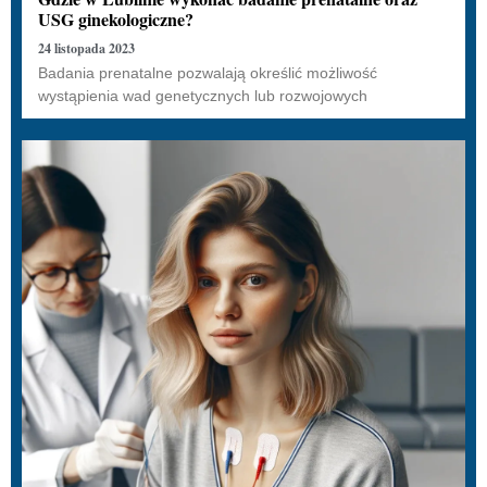
USG ginekologiczne?
24 listopada 2023
Badania prenatalne pozwalają określić możliwość
wystąpienia wad genetycznych lub rozwojowych