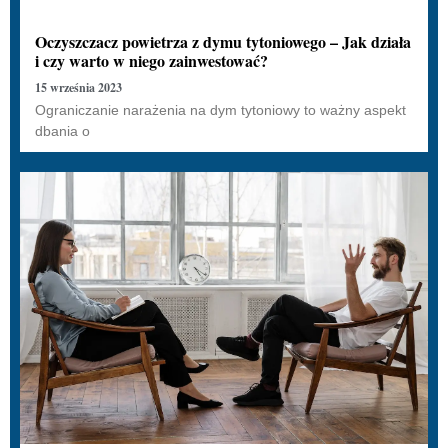
Oczyszczacz powietrza z dymu tytoniowego – Jak działa
i czy warto w niego zainwestować?
15 września 2023
Ograniczanie narażenia na dym tytoniowy to ważny aspekt
dbania o