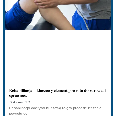
Rehabilitacja – kluczowy element powrotu do zdrowia i
sprawności
29 stycznia 2026
Rehabilitacja odgrywa kluczową rolę w procesie leczenia i
powrotu do