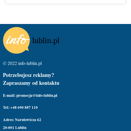
© 2022 info-lublin.pl
Potrzebujesz reklamy?
Zapraszamy od kontaktu
E-mail: promocja@info-lublin.pl
Tel: +48 690 887 110
Adres: Narutowicza 62
20-001 Lublin