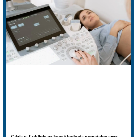
Gdzie w Lublinie wykonać badanie prenatalne oraz