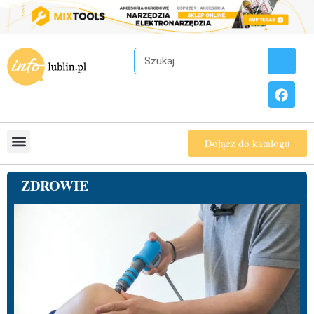
Dołącz do katalogu
ZDROWIE