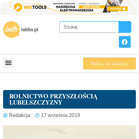
Dołącz do katalogu
ROLNICTWO PRZYSZŁOŚCIĄ
LUBELSZCZYZNY
Redakcja
17 września 2019