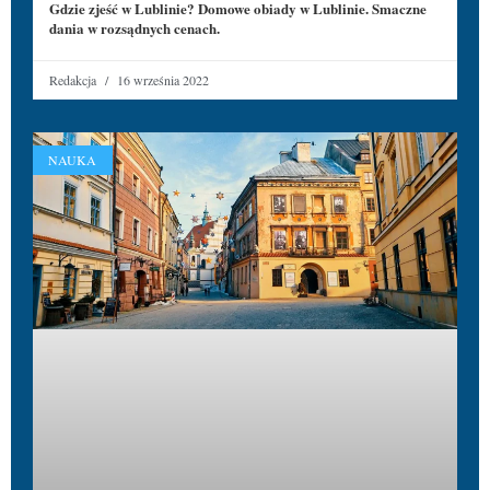
Gdzie zjeść w Lublinie? Domowe obiady w Lublinie. Smaczne
dania w rozsądnych cenach.
Redakcja
16 września 2022
NAUKA