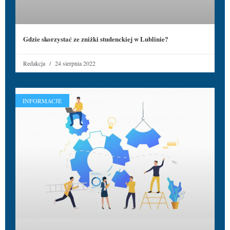
Gdzie skorzystać ze zniżki studenckiej w Lublinie?
Redakcja
24 sierpnia 2022
INFORMACJE