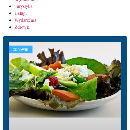
Turystyka
Usługi
Wydarzenia
Zdrowie
ZDROWIE