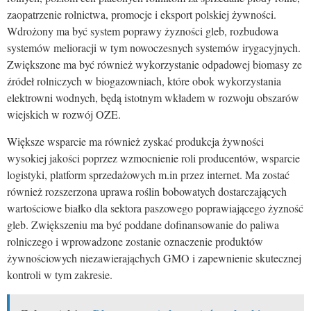
zaopatrzenie rolnictwa, promocje i eksport polskiej żywności.
Wdrożony ma być system poprawy żyzności gleb, rozbudowa
systemów melioracji w tym nowoczesnych systemów irygacyjnych.
Zwiększone ma być również wykorzystanie odpadowej biomasy ze
źródeł rolniczych w biogazowniach, które obok wykorzystania
elektrowni wodnych, będą istotnym wkładem w rozwoju obszarów
wiejskich w rozwój OZE.
Większe wsparcie ma również zyskać produkcja żywności
wysokiej jakości poprzez wzmocnienie roli producentów, wsparcie
logistyki, platform sprzedażowych m.in przez internet. Ma zostać
również rozszerzona uprawa roślin bobowatych dostarczających
wartościowe białko dla sektora paszowego poprawiającego żyzność
gleb. Zwiększeniu ma być poddane dofinansowanie do paliwa
rolniczego i wprowadzone zostanie oznaczenie produktów
żywnościowych niezawierająchych GMO i zapewnienie skutecznej
kontroli w tym zakresie.