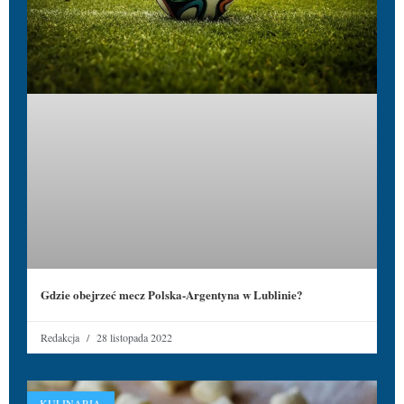
Gdzie obejrzeć mecz Polska-Argentyna w Lublinie?
Redakcja
28 listopada 2022
KULINARIA