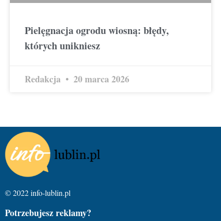
Pielęgnacja ogrodu wiosną: błędy,
których unikniesz
Redakcja
20 marca 2026
© 2022 info-lublin.pl
Potrzebujesz reklamy?