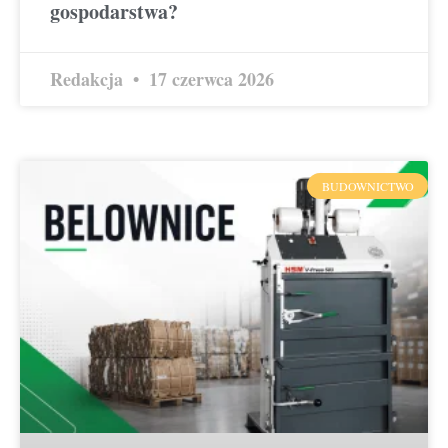
gospodarstwa?
Redakcja
17 czerwca 2026
BUDOWNICTWO