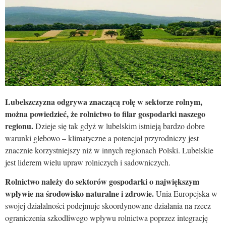
Lubelszczyzna odgrywa znaczącą rolę w sektorze rolnym,
można powiedzieć, że rolnictwo to filar gospodarki naszego
regionu.
Dzieje się tak gdyż w lubelskim istnieją bardzo dobre
warunki glebowo – klimatyczne a potencjał przyrodniczy jest
znacznie korzystniejszy niż w innych regionach Polski. Lubelskie
jest liderem wielu upraw rolniczych i sadowniczych.
Rolnictwo należy do sektorów gospodarki o największym
wpływie na środowisko naturalne i zdrowie.
Unia Europejska w
swojej działalności podejmuje skoordynowane działania na rzecz
ograniczenia szkodliwego wpływu rolnictwa poprzez integrację