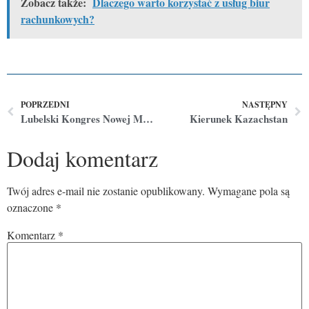
Zobacz także:
Dlaczego warto korzystać z usług biur
rachunkowych?
POPRZEDNI
NASTĘPNY
Lubelski Kongres Nowej Mobilności
Kierunek Kazachstan
Dodaj komentarz
Twój adres e-mail nie zostanie opublikowany.
Wymagane pola są
oznaczone
*
Komentarz
*