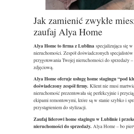
Jak zamienić zwykłe mies
zaufaj Alya Home
Alya Home to firma z Lublina
specjalizująca się 
nieruchomości. Zespół doświadczonych specjalistów 
przygotowania Twojej nieruchomości do sprzedaży – od
zdjęciową.
Alya Home oferuje usługę home stagingu “pod klu
doświadczony zespół firmy.
Klient nie musi martwić
nieruchomość prezentowała się perfekcyjnie i przy
ekipami remontowymi, które są w stanie szybko i sp
przystąpieniem do stylizacji.
Zaufaj liderowi home stagingu w Lublinie i przek
nieruchomości do sprzedaży.
Alya Home – bo pierw