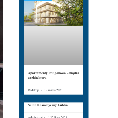
Apartamenty Poligonowa – mądra
architektura
Redakcja
17 marca 2021
Salon Kosmetyczny Lublin
Administrator
22 lipca 2021