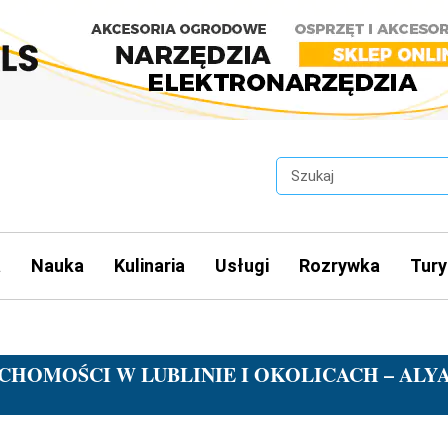
a
Nauka
Kulinaria
Usługi
Rozrywka
Tury
HOMOŚCI W LUBLINIE I OKOLICACH – ALY