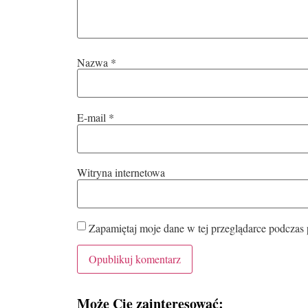
Nazwa
*
E-mail
*
Witryna internetowa
Zapamiętaj moje dane w tej przeglądarce podczas 
Może Cię zainteresować: