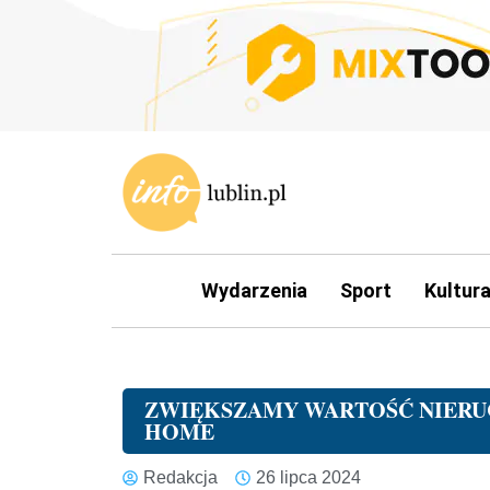
Wydarzenia
Sport
Kultur
ZWIĘKSZAMY WARTOŚĆ NIERUC
HOME
Redakcja
26 lipca 2024