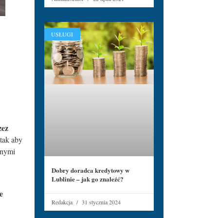
USŁUGI
zez
tak aby
snymi
Dobry doradca kredytowy w
Lublinie – jak go znaleźć?
e
Redakcja
31 stycznia 2024