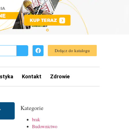
Dołącz do katalogu
styka
Kontakt
Zdrowie
A
Kategorie
brak
Budownictwo