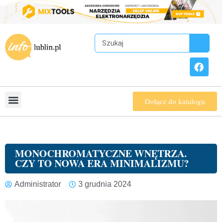
Dołącz do katalogu
MONOCHROMATYCZNE WNĘTRZA.
CZY TO NOWA ERA MINIMALIZMU?
Administrator
3 grudnia 2024