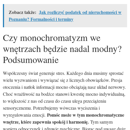
Zobacz także:
Jak rozliczyć podatek od nieruchomości w
Poznaniu? Formalności i terminy
Czy monochromatyzm we
wnętrzach będzie nadal modny?
Podsumowanie
Współczesny świat generuje stres. Każdego dnia musimy sprostać
wielu wyzwaniom i wywiązać się z licznych obowiązków. Presja
otoczenia i natłok informacji mocno obciążają nasz układ nerwowy.
Choć wrażliwość na bodźce stanowi kwestię mocno indywidualną,
to większość z nas od czasu do czasu ulega przeciążeniu
sensorycznemu. Potrzebujemy wówczas wyciszenia i
Pomóc może w tym monochromatyczne
wyregulowania emocji.
wnętrze, które zapewnia spokój i harmonię.
Tym samym
wspiera odpoczynek i zdrowie psychiczne. Biorąc pod uwagę duże