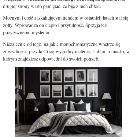
drugiej strony warto pamiętać, że bije z nich chłód.
Mocnym i dość zaskakującym trendem w ostatnich latach stał się
żółty. Wprowadza on ciepło i przytulność. Sprzyja też
pozytywnemu myśleniu.
Niezależnie od tego, na jakie monochromatyczne wnętrze się
zdecydujesz, przyda Ci się wygodny materac. Lublin to miasto, w
którym znajdziesz odpowiedni do swoich potrzeb.