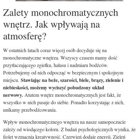
Zalety monochromatycznych
wnętrz. Jak wpływają na
atmosferę?
W ostatnich latach coraz więcej osób decyduje się na
monochromatyczne wnętrza. Wszyscy czasem mamy dość
przytłaczającego zgiełku, hałasu i nadmiaru bodźców.
Potrzebujemy od nich odpocząć w bezpiecznym i spokojnym
Stawiając na beże, szarości, biele, brązy, zielenie i
miejscu.
niebieskości, możemy wyciszyć pobudzony układ
nerwowy.
Atutem wnętrz monochromatycznych jest fakt, że
wszystko w nich pasuje do siebie. Ponadto korzystając z nich,
unikamy przebodźcowania.
Wpływ monochromatycznego wnętrza na nasze samopoczucie
zależy od wiodącego koloru. Z badań psychologicznych wynika, że
fiolet wzmacnia kreatywność. Czerwień dodaje energii. Zieleń