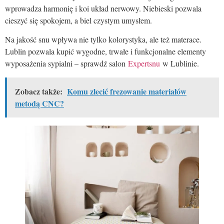
wprowadza harmonię i koi układ nerwowy. Niebieski pozwala
cieszyć się spokojem, a biel czystym umysłem.
Na jakość snu wpływa nie tylko kolorystyka, ale też materace.
Lublin pozwala kupić wygodne, trwałe i funkcjonalne elementy
wyposażenia sypialni – sprawdź salon
Expertsnu
w Lublinie.
Zobacz także:
Komu zlecić frezowanie materiałów
metodą CNC?