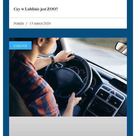
Czy w Lublinie jest ZOO?
Natalia
13 marca 2024
USŁUGI