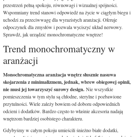
przestrzeń pełną spokoju, równowagi i wizualnej spójności.
Wspomniany trend stanowi odpowiedź na życie w ciągłym biegu i
uchodzi za przeciwwagę dla wyrazistych aranżacji. Oferuje
odpoczynek dla zmysłów i pozwala wyciszyć układ nerwowy.
Sprawdź, jak urządzić monochromatyczne wnętrze!
Trend monochromatyczny w
aranżacji
Monochromatyczna aranżacja wnętrz słusznie nasuwa
skojarzenia z minimalizmem, jednak, wbrew obiegowej opinii,
nie musi jej towarzyszyć surowy design.
Nie wszystkie
pomieszczenia w tym stylu są chłodne, sterylne i pozbawione
przytulności. Wiele zależy bowiem od doboru odpowiednich
odcieni i dodatków. Bardzo często to właśnie akcesoria nadają
wnętrzom bardziej osobistego charakteru.
Gdybyśmy w całym pokoju umieścili śnieżno białe dodatki,