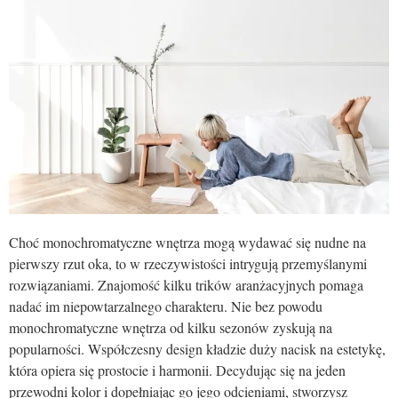
Choć monochromatyczne wnętrza mogą wydawać się nudne na
pierwszy rzut oka, to w rzeczywistości intrygują przemyślanymi
rozwiązaniami. Znajomość kilku trików aranżacyjnych pomaga
nadać im niepowtarzalnego charakteru. Nie bez powodu
monochromatyczne wnętrza od kilku sezonów zyskują na
popularności. Współczesny design kładzie duży nacisk na estetykę,
która opiera się prostocie i harmonii. Decydując się na jeden
przewodni kolor i dopełniając go jego odcieniami, stworzysz