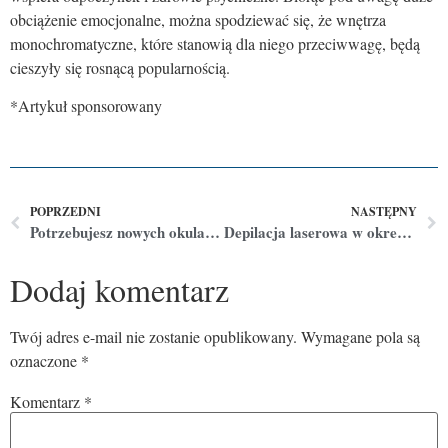
obciążenie emocjonalne, można spodziewać się, że wnętrza
monochromatyczne, które stanowią dla niego przeciwwagę, będą
cieszyły się rosnącą popularnością.
*Artykuł sponsorowany
POPRZEDNI
NASTĘPNY
Potrzebujesz nowych okularów? Skorzystaj z porady specjalisty!
Depilacja laserowa w okresie zimowym – dlaczego warto?
Dodaj komentarz
Twój adres e-mail nie zostanie opublikowany.
Wymagane pola są
oznaczone
*
Komentarz
*