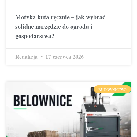
Motyka kuta ręcznie – jak wybrać
solidne narzędzie do ogrodu i
gospodarstwa?
Redakcja
17 czerwca 2026
BUDOWNICTWO