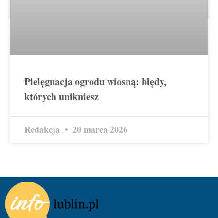
Pielęgnacja ogrodu wiosną: błędy,
których unikniesz
Redakcja
20 marca 2026