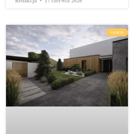
Redakcja
17 czerwca 2026
OGRÓD