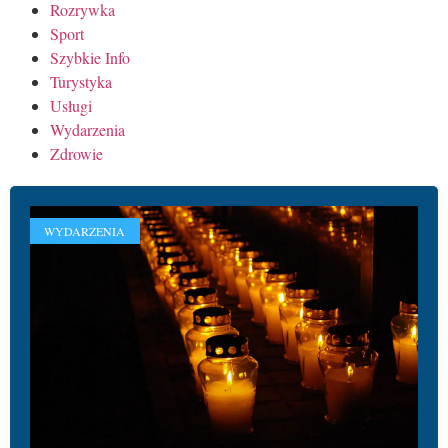
Rozrywka
Sport
Szybkie Info
Turystyka
Usługi
Wydarzenia
Zdrowie
WYDARZENIA