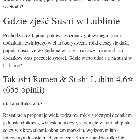
wschodu?
Gdzie zjeść Sushi w Lublinie
Pochodząca z Japonii potrawa złożona z gotowanego ryżu z
dodatkami zwiniętego w charakterystyczne rolki cieszy się dużą
popularnością ze względu na walory smakowe, różnorodność
dodatków oraz poczucie sytości. Gdzie warto udać się na sushi w
Lublinie?
Takushi Ramen & Sushi Lublin 4,6⭐
(655 opinii)
ul. Pana Balcera 6A
Restauracja proponuje wiele rodzajów rolek z różnymi dodatkami –
jednoskładnikowe, wieloskładnikowe, zawinięte w nori lub płatek
sojowy, z krewetkami, okoniem morskim, wędzonym lub
grilowanym łososiem i dużo więcej. Każdy znajdzie rolkę lub