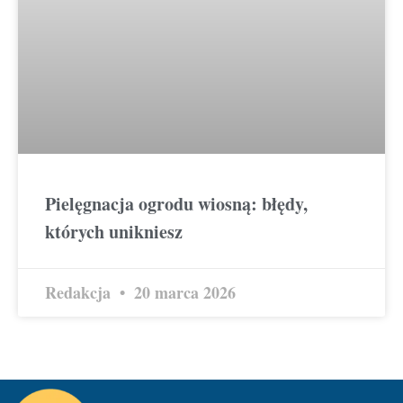
Pielęgnacja ogrodu wiosną: błędy,
których unikniesz
Redakcja
20 marca 2026