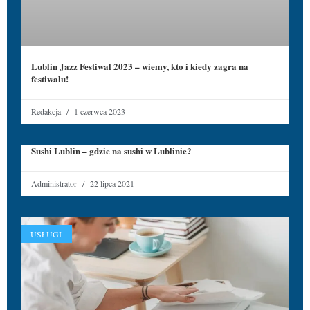
Lublin Jazz Festiwal 2023 – wiemy, kto i kiedy zagra na
festiwalu!
Redakcja
1 czerwca 2023
Sushi Lublin – gdzie na sushi w Lublinie?
Administrator
22 lipca 2021
USŁUGI