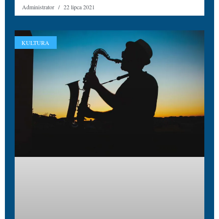
Administrator
22 lipca 2021
KULTURA