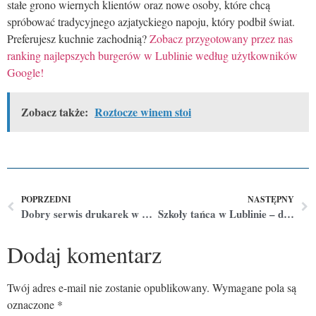
stałe grono wiernych klientów oraz nowe osoby, które chcą
spróbować tradycyjnego azjatyckiego napoju, który podbił świat.
Preferujesz kuchnie zachodnią?
Zobacz przygotowany przez nas
ranking najlepszych burgerów w Lublinie według użytkowników
Google!
Zobacz także:
Roztocze winem stoi
POPRZEDNI
NASTĘPNY
Dobry serwis drukarek w Lublinie – gdzie szukać?
Szkoły tańca w Lublinie – dla par oraz solo
Dodaj komentarz
Twój adres e-mail nie zostanie opublikowany.
Wymagane pola są
oznaczone
*