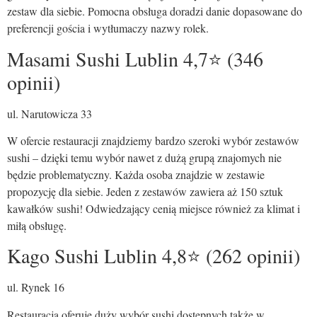
zestaw dla siebie. Pomocna obsługa doradzi danie dopasowane do
preferencji gościa i wytłumaczy nazwy rolek.
Masami Sushi Lublin 4,7⭐ (346
opinii)
ul. Narutowicza 33
W ofercie restauracji znajdziemy bardzo szeroki wybór zestawów
sushi – dzięki temu wybór nawet z dużą grupą znajomych nie
będzie problematyczny. Każda osoba znajdzie w zestawie
propozycję dla siebie. Jeden z zestawów zawiera aż 150 sztuk
kawałków sushi! Odwiedzający cenią miejsce również za klimat i
miłą obsługę.
Kago Sushi Lublin 4,8⭐ (262 opinii)
ul. Rynek 16
Restauracja oferuje duży wybór sushi dostępnych także w