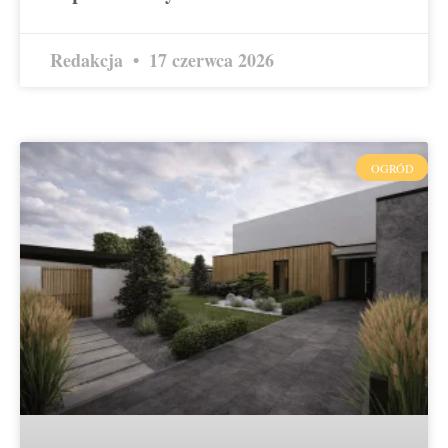
Redakcja
17 czerwca 2026
OGRÓD