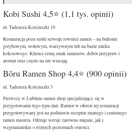
Kobi Sushi 4,5⭐ (1,1 tys. opinii)
ul. Tadeusza Kościuszki 10
Restauracja poza sushi serwuje również ramen – na bulionie
grzybowym, wołowym, warzywnym lub na bazie mleka
kokosowego. Klienci cenią smak ramenów, dobór przypraw i
aromat oraz często na nie wracają.
Bōru Ramen Shop 4,4⭐ (900 opinii)
ul. Tadeusza Kościuszki 3
Pierwszy w Lublinie ramen shop specjalizujący się w
przygotowaniu tego typu dań. Ramen w ofercie tej restauracji
przygotowywany jest na podstawie receptur znanego i cenionego
ramen mastera. Oferuje wersje zarówno mięsne, jak i
wegetariańskie o różnych poziomach ostrości.