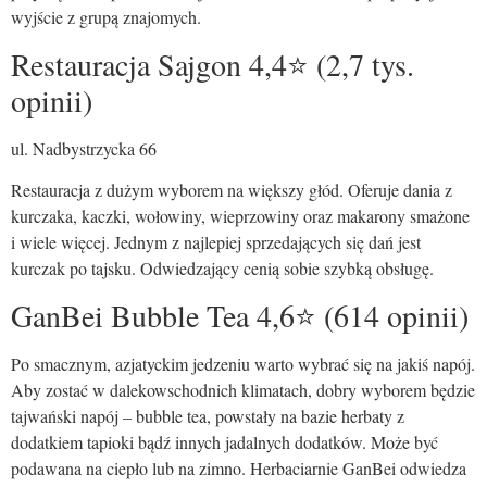
wyjście z grupą znajomych.
Restauracja Sajgon 4,4⭐ (2,7 tys.
opinii)
ul. Nadbystrzycka 66
Restauracja z dużym wyborem na większy głód. Oferuje dania z
kurczaka, kaczki, wołowiny, wieprzowiny oraz makarony smażone
i wiele więcej. Jednym z najlepiej sprzedających się dań jest
kurczak po tajsku. Odwiedzający cenią sobie szybką obsługę.
GanBei Bubble Tea 4,6⭐ (614 opinii)
Po smacznym, azjatyckim jedzeniu warto wybrać się na jakiś napój.
Aby zostać w dalekowschodnich klimatach, dobry wyborem będzie
tajwański napój – bubble tea, powstały na bazie herbaty z
dodatkiem tapioki bądź innych jadalnych dodatków. Może być
podawana na ciepło lub na zimno. Herbaciarnie GanBei odwiedza