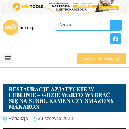
Dołącz do katalogu
RESTAURACJE AZJATYCKIE W
LUBLINIE – GDZIE WARTO WYBRAĆ
SIĘ NA SUSHI, RAMEN CZY SMAŻONY
MAKARON
Redakcja
23 czerwca 2023