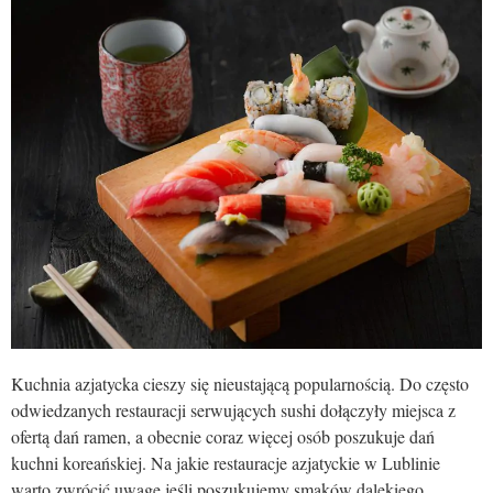
Kuchnia azjatycka cieszy się nieustającą popularnością. Do często
odwiedzanych restauracji serwujących sushi dołączyły miejsca z
ofertą dań ramen, a obecnie coraz więcej osób poszukuje dań
kuchni koreańskiej. Na jakie restauracje azjatyckie w Lublinie
warto zwrócić uwagę jeśli poszukujemy smaków dalekiego