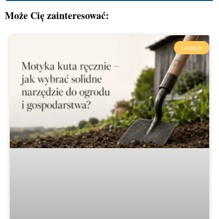
Może Cię zainteresować:
OGRÓD