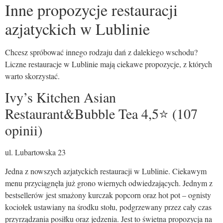
Inne propozycje restauracji
azjatyckich w Lublinie
Chcesz spróbować innego rodzaju dań z dalekiego wschodu?
Liczne restauracje w Lublinie mają ciekawe propozycje, z których
warto skorzystać.
Ivy’s Kitchen Asian
Restaurant&Bubble Tea 4,5⭐ (107
opinii)
ul. Lubartowska 23
Jedna z nowszych azjatyckich restauracji w Lublinie. Ciekawym
menu przyciągnęła już grono wiernych odwiedzających. Jednym z
bestsellerów jest smażony kurczak popcorn oraz hot pot – ognisty
kociołek ustawiany na środku stołu, podgrzewany przez cały czas
przyrządzania posiłku oraz jedzenia. Jest to świetna propozycja na