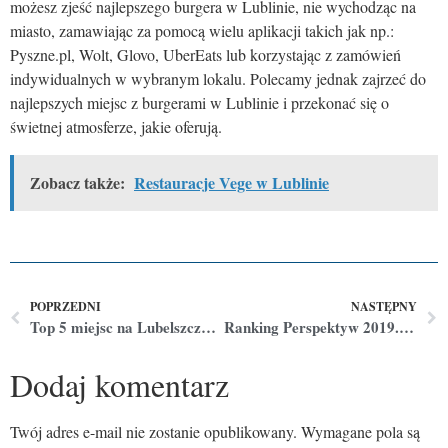
możesz zjeść najlepszego burgera w Lublinie, nie wychodząc na
miasto, zamawiając za pomocą wielu aplikacji takich jak np.:
Pyszne.pl, Wolt, Glovo, UberEats lub korzystając z zamówień
indywidualnych w wybranym lokalu. Polecamy jednak zajrzeć do
najlepszych miejsc z burgerami w Lublinie i przekonać się o
świetnej atmosferze, jakie oferują.
Zobacz także:
Restauracje Vege w Lublinie
POPRZEDNI
NASTĘPNY
Top 5 miejsc na Lubelszczyźnie, które koniecznie należy zobaczyć
Ranking Perspektyw 2019. Gdzie warto studiować w woj. Lubelskim?
Dodaj komentarz
Twój adres e-mail nie zostanie opublikowany.
Wymagane pola są