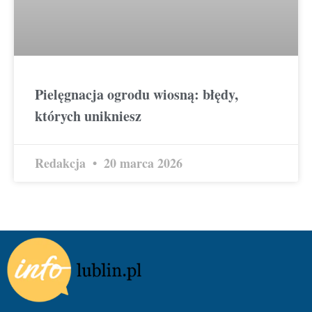
Pielęgnacja ogrodu wiosną: błędy,
których unikniesz
Redakcja
20 marca 2026