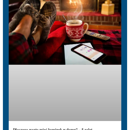
Dlaczego warto mieć kominek w domu? – 5 zalet