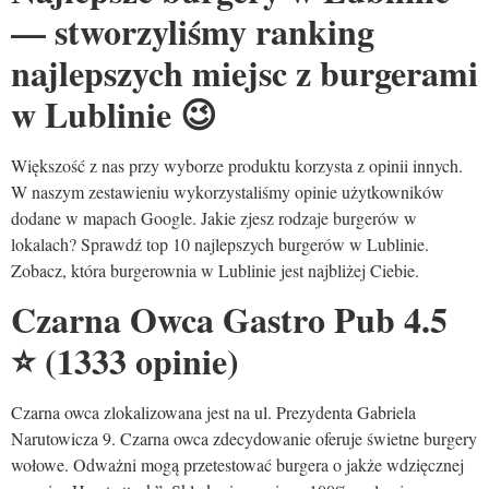
— stworzyliśmy ranking
najlepszych miejsc z burgerami
w Lublinie 😉
Większość z nas przy wyborze produktu korzysta z opinii innych.
W naszym zestawieniu wykorzystaliśmy opinie użytkowników
dodane w mapach Google. Jakie zjesz rodzaje burgerów w
lokalach? Sprawdź top 10 najlepszych burgerów w Lublinie.
Zobacz, która burgerownia w Lublinie jest najbliżej Ciebie.
Czarna Owca Gastro Pub 4.5
⭐
(1333 opinie)
Czarna owca zlokalizowana jest na ul. Prezydenta Gabriela
Narutowicza 9. Czarna owca zdecydowanie oferuje świetne burgery
wołowe. Odważni mogą przetestować burgera o jakże wdzięcznej