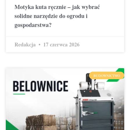
Motyka kuta ręcznie – jak wybrać
solidne narzędzie do ogrodu i
gospodarstwa?
Redakcja
17 czerwca 2026
BUDOWNICTWO