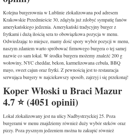
Kolejna burgerownia w Lublinie zlokalizowana pod adresem
Krakowskie Przedmieście 30, zdążyła już zdobyć sympatię fanów
amerykańskiego jedzenia. Amerykański tradycyjny burger z
frytkami i dużą ilością sera to obowiązkowa pozycja w menu.
Odwiedzając to miejsce, mamy dość spory wybór pozycji w menu,
naszym zdaniem warto spróbować firmowego burgera o tej samej
nazwie co sam lokal. W środku burgera możemy znaleźć 200 g
wołowiny, NYC cheddar, bekon, karmelizowana cebula, BBQ
mayo, sweet cajun oraz frytki. Z pewnością jest to restauracja
serwująca burgery w najciekawszy sposób, zajrzyj i się przekonaj!
Koper Włoski u Braci Mazur
4.7
⭐
(4051 opinii)
Lokal zlokalizowany jest na ulicy Nadbystrzyckiej 25. Poza
burgerami w menu znajdziemy również duży wybór steków oraz
pizzy. Poza pysznym jedzeniem można tu zakupić również