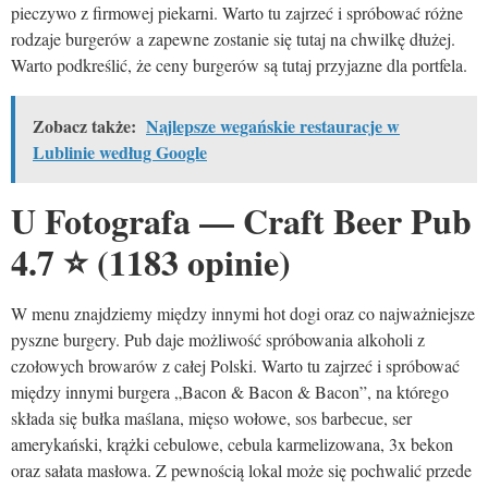
pieczywo z firmowej piekarni. Warto tu zajrzeć i spróbować różne
rodzaje burgerów a zapewne zostanie się tutaj na chwilkę dłużej.
Warto podkreślić, że ceny burgerów są tutaj przyjazne dla portfela.
Zobacz także:
Najlepsze wegańskie restauracje w
Lublinie według Google
U Fotografa — Craft Beer Pub
4.7
⭐
(1183 opinie)
W menu znajdziemy między innymi hot dogi oraz co najważniejsze
pyszne burgery. Pub daje możliwość spróbowania alkoholi z
czołowych browarów z całej Polski. Warto tu zajrzeć i spróbować
między innymi burgera „Bacon & Bacon & Bacon”, na którego
składa się bułka maślana, mięso wołowe, sos barbecue, ser
amerykański, krążki cebulowe, cebula karmelizowana, 3x bekon
oraz sałata masłowa. Z pewnością lokal może się pochwalić przede