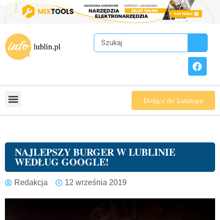
Dołącz do katalogu
NAJLEPSZY BURGER W LUBLINIE
WEDŁUG GOOGLE!
Redakcja
12 września 2019