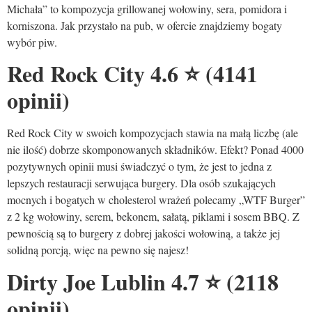
Michała” to kompozycja grillowanej wołowiny, sera, pomidora i
korniszona. Jak przystało na pub, w ofercie znajdziemy bogaty
wybór piw.
Red Rock City 4.6
⭐
(4141
opinii)
Red Rock City w swoich kompozycjach stawia na małą liczbę (ale
nie ilość) dobrze skomponowanych składników. Efekt? Ponad 4000
pozytywnych opinii musi świadczyć o tym, że jest to jedna z
lepszych restauracji serwująca burgery. Dla osób szukających
mocnych i bogatych w cholesterol wrażeń polecamy „WTF Burger”
z 2 kg wołowiny, serem, bekonem, sałatą, piklami i sosem BBQ. Z
pewnością są to burgery z dobrej jakości wołowiną, a także jej
solidną porcją, więc na pewno się najesz!
Dirty Joe Lublin 4.7
⭐
(2118
opinii)