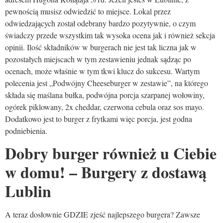
pewnością musisz odwiedzić to miejsce. Lokal przez
odwiedzających został odebrany bardzo pozytywnie, o czym
świadczy przede wszystkim tak wysoka ocena jak i również sekcja
opinii. Ilość składników w burgerach nie jest tak liczna jak w
pozostałych miejscach w tym zestawieniu jednak sądząc po
ocenach, może właśnie w tym tkwi klucz do sukcesu. Wartym
polecenia jest „Podwójny Cheeseburger w zestawie”, na którego
składa się maślana bułka, podwójna porcja szarpanej wołowiny,
ogórek piklowany, 2x cheddar, czerwona cebula oraz sos mayo.
Dodatkowo jest to burger z frytkami więc porcja, jest godna
podniebienia.
Dobry burger również u Ciebie
w domu! – Burgery z dostawą
Lublin
A teraz dosłownie GDZIE zjeść najlepszego burgera? Zawsze