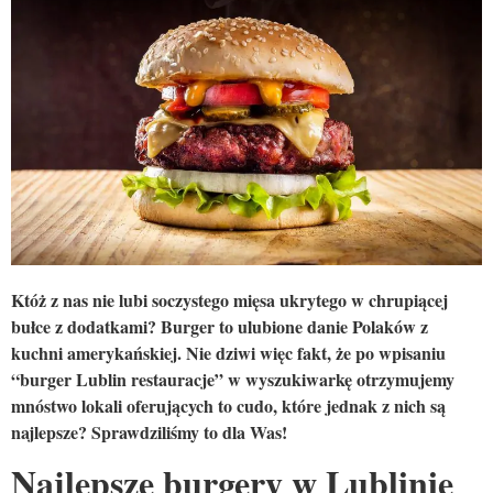
Któż z nas nie lubi soczystego mięsa ukrytego w chrupiącej
bułce z dodatkami? Burger to ulubione danie Polaków z
kuchni amerykańskiej. Nie dziwi więc fakt, że po wpisaniu
“burger Lublin restauracje” w wyszukiwarkę otrzymujemy
mnóstwo lokali oferujących to cudo, które jednak z nich są
najlepsze? Sprawdziliśmy to dla Was!
Najlepsze burgery w Lublinie