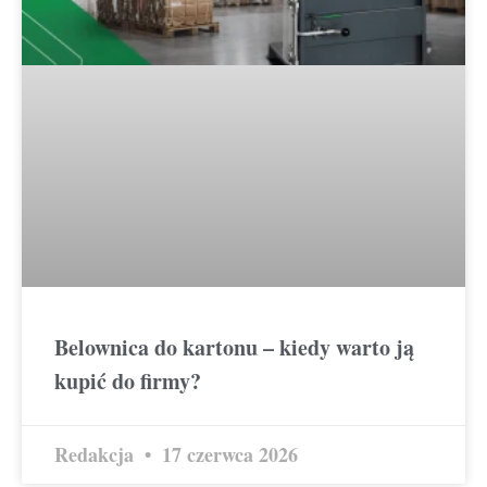
Belownica do kartonu – kiedy warto ją
kupić do firmy?
Redakcja
17 czerwca 2026