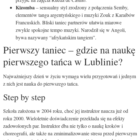
Kizomba
– sensualny styl zrodzony z połączenia Semby,
elementów tanga argentyńskiego i muzyki Zouk z Karaibów
Francuskich. Bliski taniec partnerów ułatwia miarowe
zwykle spokojne tempo muzyki. Narodził się w Angoli,
bywa nazywany “afrykańskim tangiem”.
Pierwszy taniec – gdzie na naukę
pierwszego tańca w Lublinie?
Najważniejszy dzień w życiu wymaga wielu przygotowań i jednym
z nich jest nauka do pierwszego tańca.
Step by step
Szkoła założona w 2004 roku, choć jej instruktor naucza już od
roku 2000. Wieloletnie doświadczenie przekłada się na efekty
zadowolonych par. Instruktor dba nie tylko o naukę kroków i
choreografii, ale także na zminimalizowanie stresu przed pierwszym