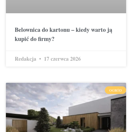
Belownica do kartonu – kiedy warto ją
kupić do firmy?
Redakcja
17 czerwca 2026
OGRÓD