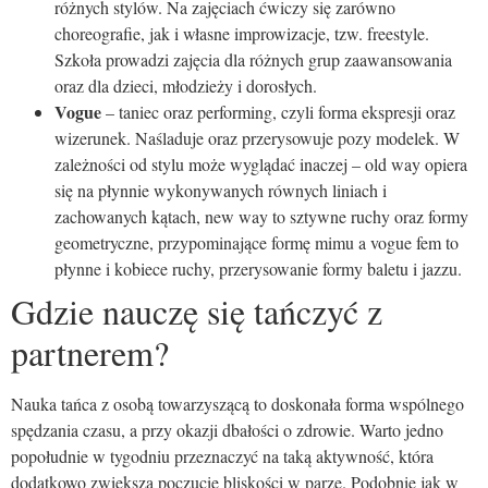
różnych stylów. Na zajęciach ćwiczy się zarówno
choreografie, jak i własne improwizacje, tzw. freestyle.
Szkoła prowadzi zajęcia dla różnych grup zaawansowania
oraz dla dzieci, młodzieży i dorosłych.
Vogue
– taniec oraz performing, czyli forma ekspresji oraz
wizerunek. Naśladuje oraz przerysowuje pozy modelek. W
zależności od stylu może wyglądać inaczej – old way opiera
się na płynnie wykonywanych równych liniach i
zachowanych kątach, new way to sztywne ruchy oraz formy
geometryczne, przypominające formę mimu a vogue fem to
płynne i kobiece ruchy, przerysowanie formy baletu i jazzu.
Gdzie nauczę się tańczyć z
partnerem?
Nauka tańca z osobą towarzyszącą to doskonała forma wspólnego
spędzania czasu, a przy okazji dbałości o zdrowie. Warto jedno
popołudnie w tygodniu przeznaczyć na taką aktywność, która
dodatkowo zwiększa poczucie bliskości w parze. Podobnie jak w