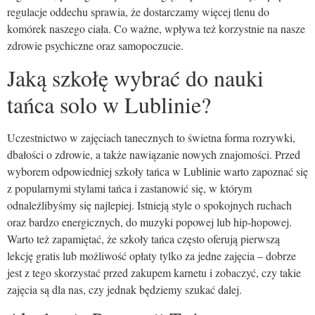
regulacje oddechu sprawia, że dostarczamy więcej tlenu do
komórek naszego ciała. Co ważne, wpływa też korzystnie na nasze
zdrowie psychiczne oraz samopoczucie.
Jaką szkołę wybrać do nauki
tańca solo w Lublinie?
Uczestnictwo w zajęciach tanecznych to świetna forma rozrywki,
dbałości o zdrowie, a także nawiązanie nowych znajomości. Przed
wyborem odpowiedniej szkoły tańca w Lublinie warto zapoznać się
z popularnymi stylami tańca i zastanowić się, w którym
odnaleźlibyśmy się najlepiej. Istnieją style o spokojnych ruchach
oraz bardzo energicznych, do muzyki popowej lub hip-hopowej.
Warto też zapamiętać, że szkoły tańca często oferują pierwszą
lekcję gratis lub możliwość opłaty tylko za jedne zajęcia – dobrze
jest z tego skorzystać przed zakupem karnetu i zobaczyć, czy takie
zajęcia są dla nas, czy jednak będziemy szukać dalej.