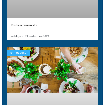
Roztocze winem stoi
Redakcja
13 października 2019
KULINARIA