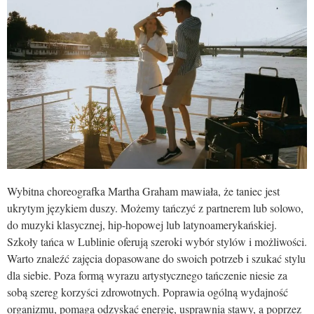
Wybitna choreografka Martha Graham mawiała, że taniec jest
ukrytym językiem duszy. Możemy tańczyć z partnerem lub solowo,
do muzyki klasycznej, hip-hopowej lub latynoamerykańskiej.
Szkoły tańca w Lublinie oferują szeroki wybór stylów i możliwości.
Warto znaleźć zajęcia dopasowane do swoich potrzeb i szukać stylu
dla siebie. Poza formą wyrazu artystycznego tańczenie niesie za
sobą szereg korzyści zdrowotnych. Poprawia ogólną wydajność
organizmu, pomaga odzyskać energię, usprawnia stawy, a poprzez