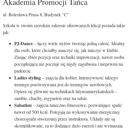
Akademia Promocji Tańca
ul. Bolesława Prusa 8, Budynek “C”
Szkoła w swoim szerokim zakresie oferowanych lekcji posiada takie
jak:
PJ-Dance
– łączy wiele stylów tworząc jedną całość. Idealny
dla osób, które chciałby nauczyć się, jak tańczyć w klubie.
Znając zbiór pozycji oraz techniki improwizacji, nawet osoba
początkująca nie poczuje się nigdy zagubiona i niepewna na
parkiecie.
Ladies styling
– zajęcia dla kobiet. Intensywność takiego
treningu porównywana jest do treningów aerobowych.
Opiera się głównie na technikach latynoamerykańskich –
sambie, chachy, reggaeton oraz na salsie.
Salsation
– zajęcia taneczno-fitnessowe, pozwalające spalić
nawet od 500 kcal. Polegają na wykonywaniu energicznej
choreografii stworzonej przez instruktora. Układy nie są
skomplikowane, za to dodające dużo energii i nie wymagają