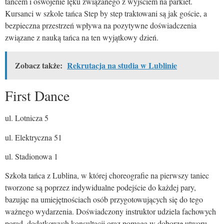
tańcem i oswojenie lęku związanego z wyjściem na parkiet.
Kursanci w szkole tańca Step by step traktowani są jak goście, a
bezpieczna przestrzeń wpływa na pozytywne doświadczenia
związane z nauką tańca na ten wyjątkowy dzień.
Zobacz także:
Rekrutacja na studia w Lublinie
First Dance
ul. Lotnicza 5
ul. Elektryczna 51
ul. Stadionowa 1
Szkoła tańca z Lublina, w której choreografie na pierwszy taniec
tworzone są poprzez indywidualne podejście do każdej pary,
bazując na umiejętnościach osób przygotowujących się do tego
ważnego wydarzenia. Doświadczony instruktor udziela fachowych
porad, dodatkowych konsultacji oraz pomaga w doborze utworu