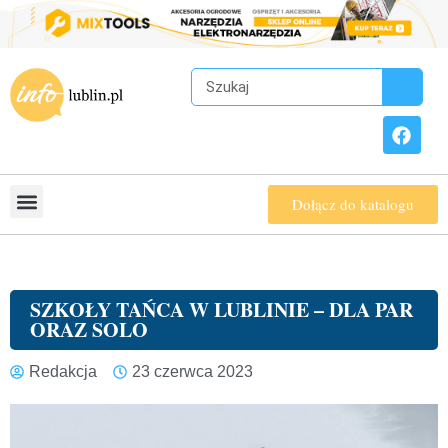
Dołącz do katalogu
SZKOŁY TAŃCA W LUBLINIE – DLA PAR
ORAZ SOLO
Redakcja
23 czerwca 2023