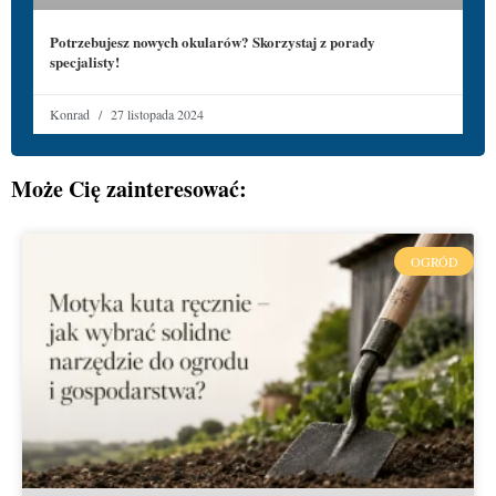
Potrzebujesz nowych okularów? Skorzystaj z porady
specjalisty!
Konrad
27 listopada 2024
Może Cię zainteresować:
OGRÓD