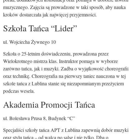
muzycznego. Zajęcia są prowadzone w taki sposób, aby nauka
kroków dostarczała jak najwięcej przyjemności.
Szkoła Tańca “Lider”
ul. Wojciecha Żywnego 10
Szkoła o 25-letnim doświadczeniu, prowadzona przez
Wielokrotnego mistrza klas. Instruktor pomaga w wyborze
zarówno tańca, jak i muzyki. Zadba o wyjątkowość choreografii
oraz technikę. Choreografia na pierwszy taniec nauczona w tej
szkole tańca z Lublina stanie się niezapomnianym przeżyciem
podczas wesela.
Akademia Promocji Tańca
ul. Bolesława Prusa 8, Budynek “C”
Specjaliści szkoły tańca APT z Lublina zapewnią dobór muzyki
oraz stylu tańca – od walca po salsę i nie tylko. Dba o