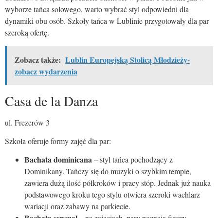
wyborze tańca solowego, warto wybrać styl odpowiedni dla
dynamiki obu osób. Szkoły tańca w Lublinie przygotowały dla par
szeroką ofertę.
Zobacz także:
Lublin Europejską Stolicą Młodzieży-
zobacz wydarzenia
Casa de la Danza
ul. Frezerów 3
Szkoła oferuje formy zajęć dla par:
Bachata dominicana
– styl tańca pochodzący z
Dominikany. Tańczy się do muzyki o szybkim tempie,
zawiera dużą ilość półkroków i pracy stóp. Jednak już nauka
podstawowego kroku tego stylu otwiera szeroki wachlarz
wariacji oraz zabawy na parkiecie.
Bachata sensual
– na zajęciach, pary poznają figury,