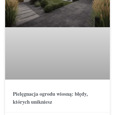
Pielęgnacja ogrodu wiosną: błędy,
których unikniesz