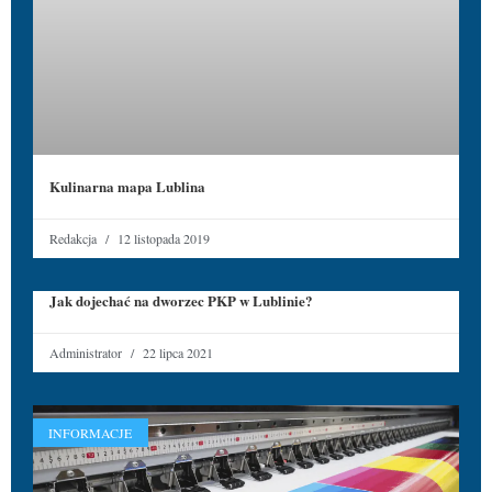
Kulinarna mapa Lublina
Redakcja
12 listopada 2019
Jak dojechać na dworzec PKP w Lublinie?
Administrator
22 lipca 2021
INFORMACJE