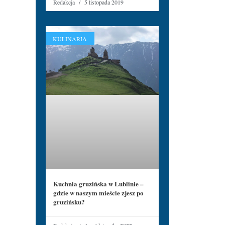
Redakcja
5 listopada 2019
KULINARIA
Kuchnia gruzińska w Lublinie –
gdzie w naszym mieście zjesz po
gruzińsku?