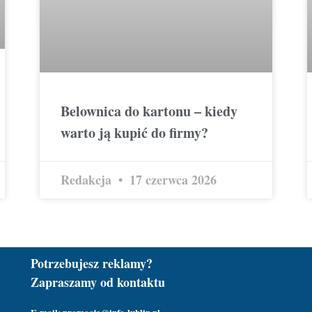
Belownica do kartonu – kiedy
warto ją kupić do firmy?
Redakcja
17 czerwca 2026
Potrzebujesz reklamy?
Zapraszamy od kontaktu