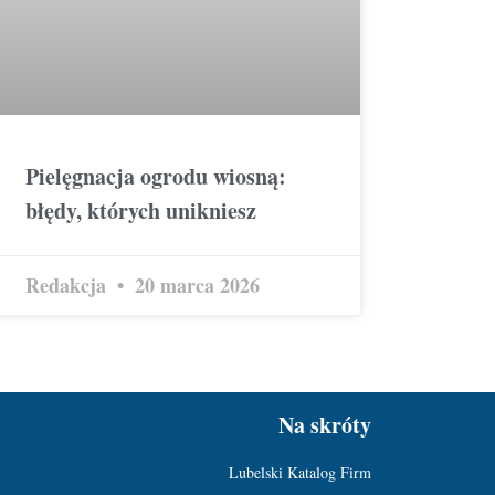
Pielęgnacja ogrodu wiosną:
błędy, których unikniesz
Redakcja
20 marca 2026
Na skróty
Lubelski Katalog Firm