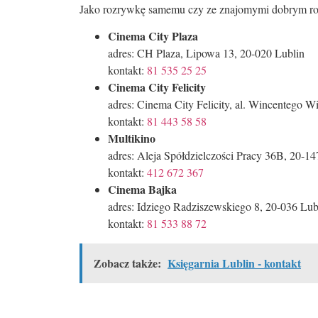
Jako rozrywkę samemu czy ze znajomymi dobrym rozwi
Cinema City Plaza
adres: CH Plaza, Lipowa 13, 20-020 Lublin
kontakt:
81 535 25 25
Cinema City Felicity
adres: Cinema City Felicity, al. Wincentego W
kontakt:
81 443 58 58
Multikino
adres: Aleja Spółdzielczości Pracy 36B, 20-14
kontakt:
412 672 367
Cinema Bajka
adres: Idziego Radziszewskiego 8, 20-036 Lub
kontakt:
81 533 88
72
Zobacz także:
Księgarnia Lublin - kontakt