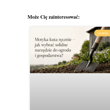
Może Cię zainteresować:
OGRÓD