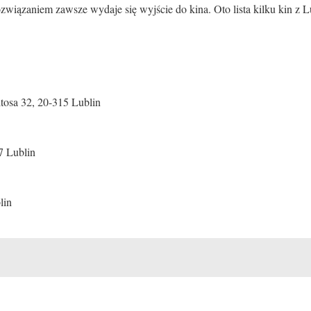
ązaniem zawsze wydaje się wyjście do kina. Oto lista kilku kin z Lu
itosa 32, 20-315 Lublin
7 Lublin
lin