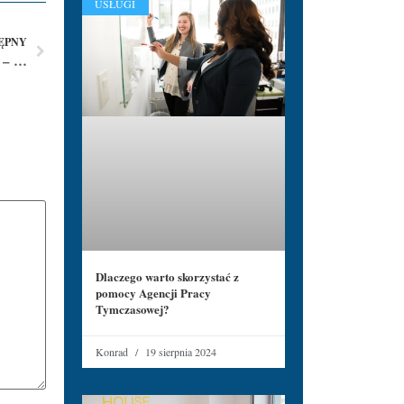
USŁUGI
ĘPNY
Lubelski Ośrodek Informacji Turystycznej i Kulturalnej – kontakt
Dlaczego warto skorzystać z
pomocy Agencji Pracy
Tymczasowej?
Konrad
19 sierpnia 2024