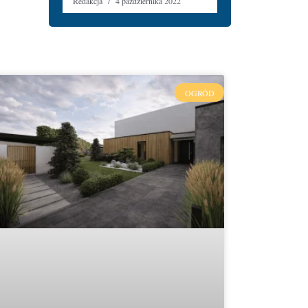
Redakcja
4 października 2022
OGRÓD