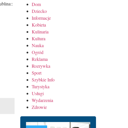
blina::
Dom
Dziecko
Informacje
Kobieta
Kulinaria
Kultura
Nauka
Ogród
Reklama
Rozrywka
Sport
Szybkie Info
Turystyka
Usługi
Wydarzenia
Zdrowie