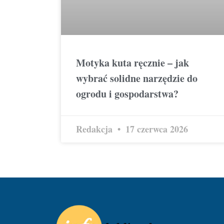
Motyka kuta ręcznie – jak
wybrać solidne narzędzie do
ogrodu i gospodarstwa?
Redakcja
17 czerwca 2026