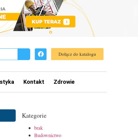
Dołącz do katalogu
styka
Kontakt
Zdrowie
Kategorie
brak
Budownictwo