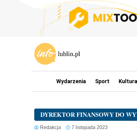
Wydarzenia
Sport
Kultur
DYREKTOR FINANSOWY DO WYN
Redakcja
7 listopada 2023