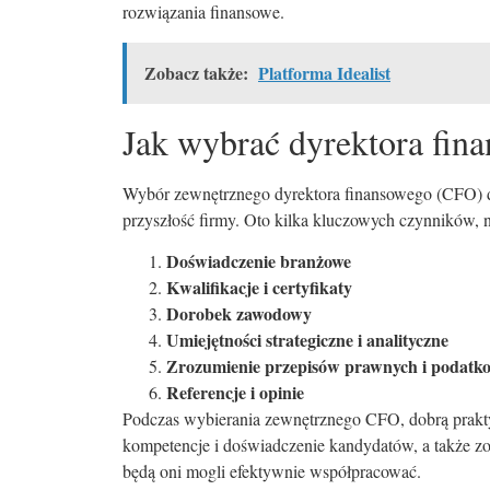
rozwiązania finansowe.
Zobacz także:
Platforma Idealist
Jak wybrać dyrektora fin
Wybór zewnętrznego dyrektora finansowego (CFO) d
przyszłość firmy. Oto kilka kluczowych czynników, 
Doświadczenie branżowe
Kwalifikacje i certyfikaty
Dorobek zawodowy
Umiejętności strategiczne i analityczne
Zrozumienie przepisów prawnych i podatk
Referencje i opinie
Podczas wybierania zewnętrznego CFO, dobrą prakty
kompetencje i doświadczenie kandydatów, a także z
będą oni mogli efektywnie współpracować.