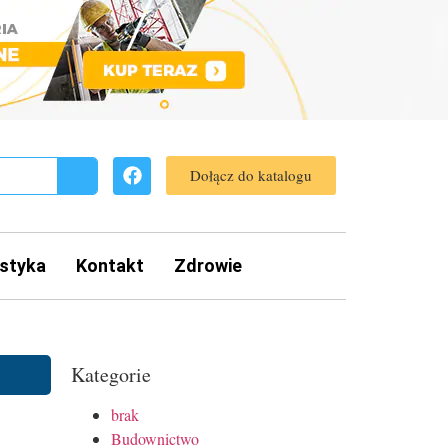
Dołącz do katalogu
styka
Kontakt
Zdrowie
Kategorie
brak
Budownictwo