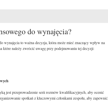
ansowego do wynajęcia?
o wynajęcia to ważna decyzja, która może mieć znaczący wpływ na
na które należy zwrócić uwagę przy podejmowaniu tej decyzji:
owych
ką jest przeprowadzenie serii rozmów kwalifikacyjnych, aby ocenić
organizowanie spotkań z kluczowymi członkami zespołu, aby zapewnić,