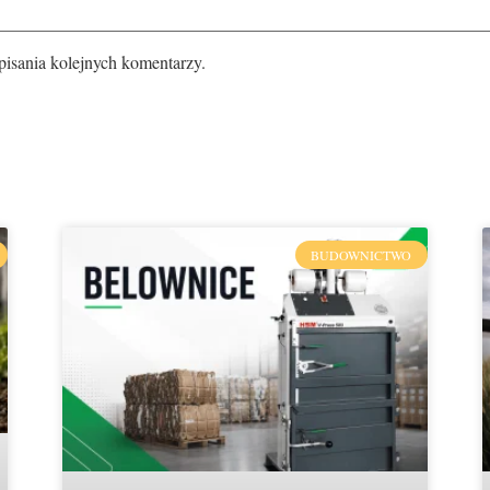
pisania kolejnych komentarzy.
BUDOWNICTWO