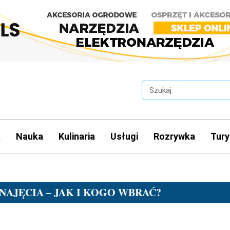
a
Nauka
Kulinaria
Usługi
Rozrywka
Tury
AJĘCIA – JAK I KOGO WBRAĆ?