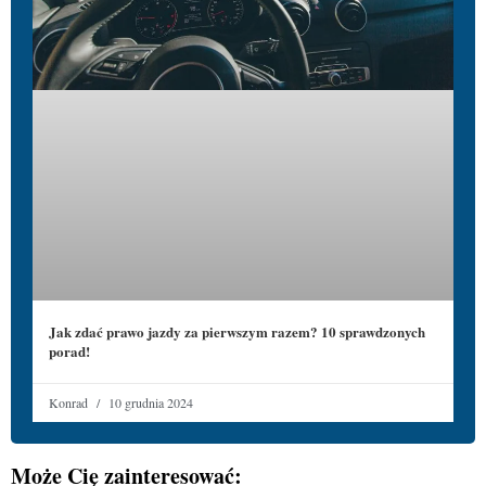
Jak zdać prawo jazdy za pierwszym razem? 10 sprawdzonych
porad!
Konrad
10 grudnia 2024
Może Cię zainteresować: