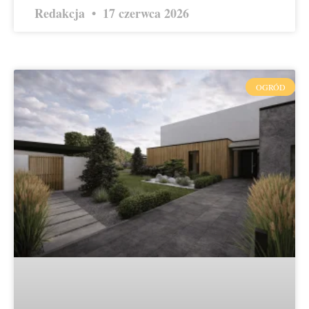
Redakcja
17 czerwca 2026
OGRÓD