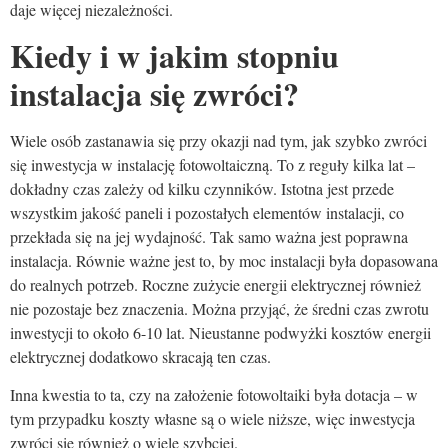
daje więcej niezależności.
Kiedy i w jakim stopniu
instalacja się zwróci?
Wiele osób zastanawia się przy okazji nad tym, jak szybko zwróci
się inwestycja w instalację fotowoltaiczną. To z reguły kilka lat –
dokładny czas zależy od kilku czynników. Istotna jest przede
wszystkim jakość paneli i pozostałych elementów instalacji, co
przekłada się na jej wydajność. Tak samo ważna jest poprawna
instalacja. Równie ważne jest to, by moc instalacji była dopasowana
do realnych potrzeb. Roczne zużycie energii elektrycznej również
nie pozostaje bez znaczenia. Można przyjąć, że średni czas zwrotu
inwestycji to około 6-10 lat. Nieustanne podwyżki kosztów energii
elektrycznej dodatkowo skracają ten czas.
Inna kwestia to ta, czy na założenie fotowoltaiki była dotacja – w
tym przypadku koszty własne są o wiele niższe, więc inwestycja
zwróci się również o wiele szybciej.