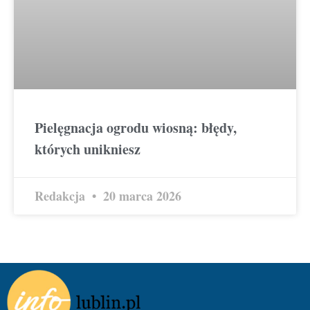
Pielęgnacja ogrodu wiosną: błędy,
których unikniesz
Redakcja
20 marca 2026