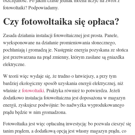
oszczędność. Po jakim czasie jednak można liczyć na zwrot z
fotowoltaiki? Podpowiadamy.
Czy fotowoltaika się opłaca?
Zasada działania instalacji fotowoltaicznej jest prosta. Panele,
wyeksponowane na działanie promieniowania słonecznego,
pochłaniają i gromadzą je. Następnie energia pozyskana ze słońca
jest przetwarzana na prąd zmienny, którym zasilane są gniazdka
elektryczne.
W teorii więc wydaje się, że trudno o łatwiejszy, a przy tym
bardziej ekologiczny sposób uzyskania energii elektrycznej, niż
właśnie z
fotowoltaiki
. Praktyka również to potwierdza. Jeżeli
dodatkowo instalacja fotowoltaiczna jest doposażona w magazyn
energii, zyskujesz podwójnie: bo nadwyżka wyprodukowanego
prądu będzie w nim gromadzona.
Fotowoltaika jest więc opłacalną inwestycją: bo pozwala cieszyć się
tanim prądem, a dodatkową opcją jest własny magazyn prądu, co