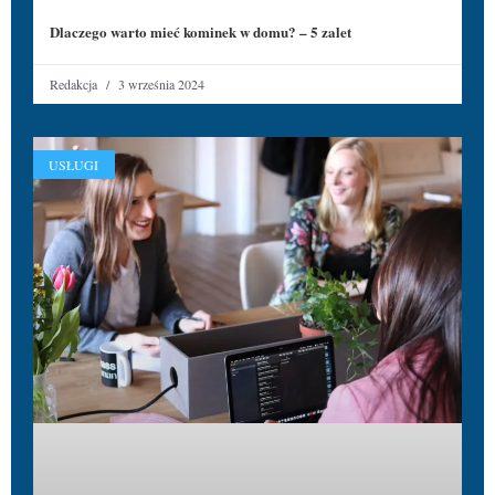
Dlaczego warto mieć kominek w domu? – 5 zalet
Redakcja
3 września 2024
USŁUGI