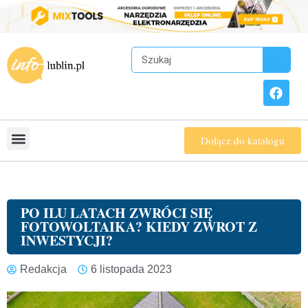
Dołącz do katalogu
PO ILU LATACH ZWRÓCI SIĘ
FOTOWOLTAIKA? KIEDY ZWROT Z
INWESTYCJI?
Redakcja
6 listopada 2023