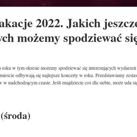
kacje 2022. Jakich jeszcz
ch możemy spodziewać si
o roku w tym okresie możemy spodziewać się interesujących wydarzeń
mieście odbywają się najlepsze koncerty w roku. Przedstawiamy zesta
 nadchodzącym czasie. Jeśli znajdziecie coś dla siebie, może uda si
(środa)