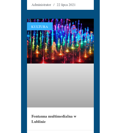
Administrator
22 lipca 2021
KULTURA
Fontanna multimedialna w
Lublinie