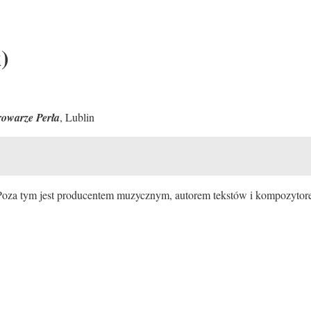
)
rowarze Perła
, Lublin
Poza tym jest producentem muzycznym, autorem tekstów i kompozyto