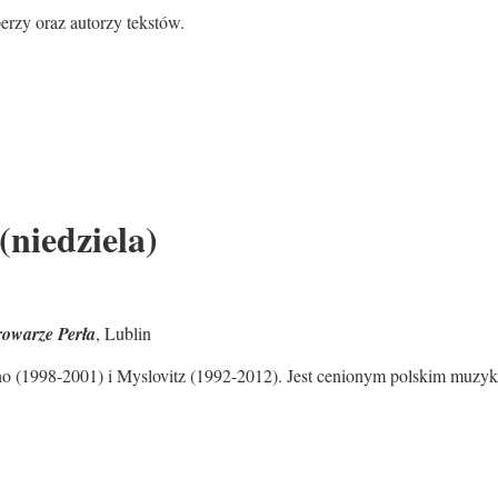
aperzy oraz autorzy tekstów.
(niedziela)
rowarze Perła
, Lublin
no (1998-2001) i Myslovitz (1992-2012). Jest cenionym polskim muzyk