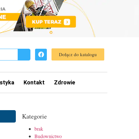
Dołącz do katalogu
styka
Kontakt
Zdrowie
Kategorie
brak
Budownictwo