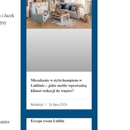
 i Jacek
łyty
Mieszkanie w stylu hamptons w
Lublinie – jakie meble wprowadzą
klimat wakacji do wnętrz?
Redakcja
24 lipca 2024
Escape room Lublin
 autor