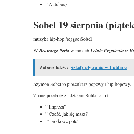
” Autobusy”
Sobel 19 sierpnia (piątek
Sobel
muzyka hip-hop /reggae
W
Browarze Perła
w ramach
Letnie Brzmienia w B
Zobacz także:
Szkoły pływania w Lublinie
Szymon Sobel to piosenkarz popowy i hip-hopowy. 
Znane przeboje z udziałem Sobla to m.in.:
” Impreza”
” Cześć, jak się masz?”
” Fiołkowe pole”