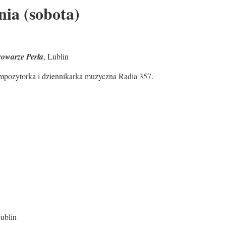
nia (sobota)
rowarze Perła
, Lublin
kompozytorka i dziennikarka muzyczna Radia 357.
Lublin