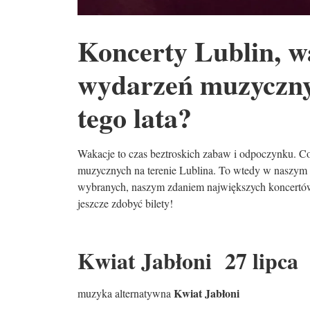
Koncerty Lublin, wa
wydarzeń muzyczny
tego lata?
Wakacje to czas beztroskich zabaw i odpoczynku. C
muzycznych na terenie Lublina. To wtedy w naszym 
wybranych, naszym zdaniem największych koncertów w
jeszcze zdobyć bilety!
Kwiat Jabłoni 27 lipca 
Kwiat Jabłoni
muzyka alternatywna