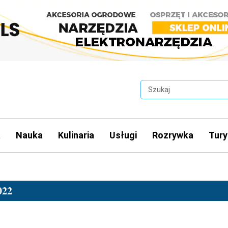
a
Nauka
Kulinaria
Usługi
Rozrywka
Tury
22