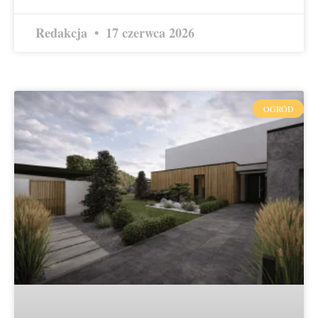
Redakcja
17 czerwca 2026
OGRÓD