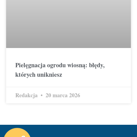
Pielęgnacja ogrodu wiosną: błędy,
których unikniesz
Redakcja
20 marca 2026