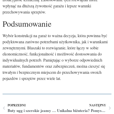
wpłynąć na dłuższą żywotność garażu i lepsze warunki
przechowywania sprzętów.
Podsumowanie
Wybór konstrukcji na garaż to ważna decyzja, która powinna być
podyktowana zarówno potrzebami użytkownika, jak i warunkami
zewnętrznymi. Blaszaki to rozwiązanie, które łączy w sobie
ekonomiczność, funkcjonalność i możliwość dostosowania do
indywidualnych potrzeb. Pamiętając o wyborze odpowiednich
materiałów, fundamentów oraz zabezpieczeń, można cieszyć się
trwałym i bezpiecznym miejscem do przechowywania swoich
pojazdów i sprzętów przez wiele lat.
POPRZEDNI
NASTĘPNY
Buty ugg i szerokie jeansy baggy – najmodniejszy zestaw aktualnego sezonu
Unikalna biżuteria? Pomysł na prezent