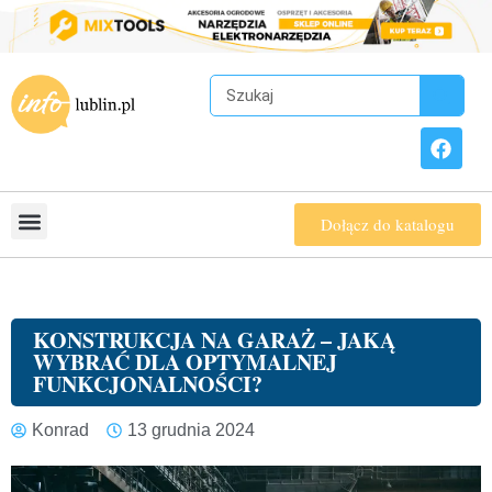
Dołącz do katalogu
KONSTRUKCJA NA GARAŻ – JAKĄ
WYBRAĆ DLA OPTYMALNEJ
FUNKCJONALNOŚCI?
Konrad
13 grudnia 2024