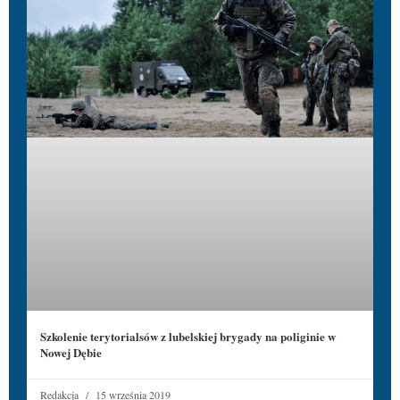
Szkolenie terytorialsów z lubelskiej brygady na poliginie w
Nowej Dębie
Redakcja
15 września 2019