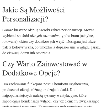
Jakie Są Możliwości
Personalizacji?
Garaże blaszane oferują szeroki zakres personalizacji. Można
wybierać spośród różnych rozmiarów, typów bram (uchylne,
rolowane), okien czy dodatkowych wejść. Dostępna jest także
paleta kolorystyczna, co umożliwia dopasowanie wyglądu garażu
do elewacji domu lub otoczenia.
Czy Warto Zainwestować w
Dodatkowe Opcje?
Dla zachowania funkcjonalności i komfortu użytkowania,
producenci oferują różnego rodzaju dodatki. Do
najpopularniejszych należą systemy wentylacyjne, które
zapobiegają kondensacji wilgoci, czy też elementy zwiększające
izolacyjność termiczną. Zastosowanie tych rozwiązań może