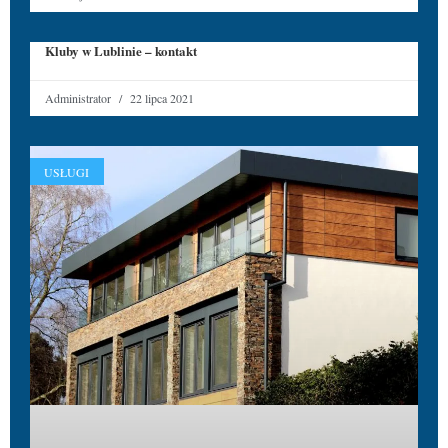
Kluby w Lublinie – kontakt
Administrator
22 lipca 2021
USŁUGI