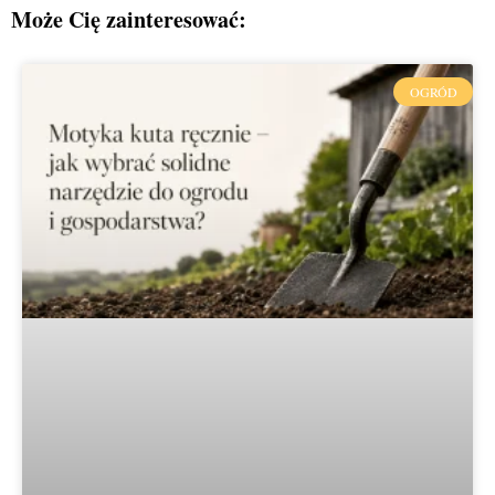
Może Cię zainteresować:
OGRÓD