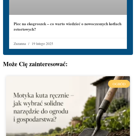
Piec na ekogroszek – co warto wiedzieć o nowoczesnych kotłach
retortowych?
Zuzanna
19 lutego 2025
Może Cię zainteresować:
OGRÓD