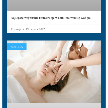
Najlepsze wegańskie restauracje w Lublinie według Google
Redakcja
19 sierpnia 2022
KOBIETA