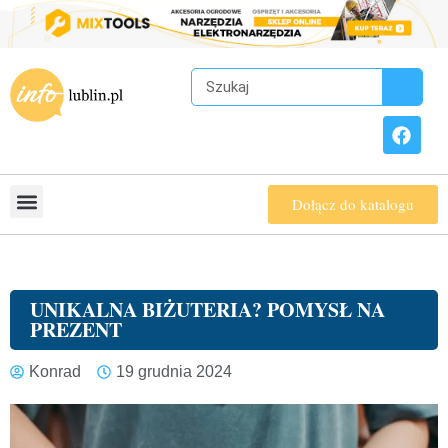
Dołącz do katalogu
UNIKALNA BIŻUTERIA? POMYSŁ NA
PREZENT
Konrad
19 grudnia 2024