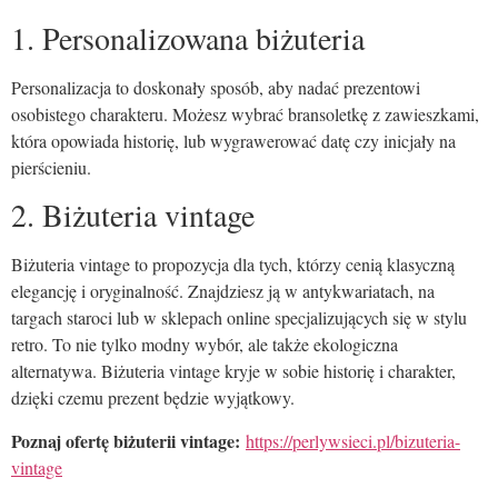
1. Personalizowana biżuteria
Personalizacja to doskonały sposób, aby nadać prezentowi
osobistego charakteru. Możesz wybrać bransoletkę z zawieszkami,
która opowiada historię, lub wygrawerować datę czy inicjały na
pierścieniu.
2. Biżuteria vintage
Biżuteria vintage to propozycja dla tych, którzy cenią klasyczną
elegancję i oryginalność. Znajdziesz ją w antykwariatach, na
targach staroci lub w sklepach online specjalizujących się w stylu
retro. To nie tylko modny wybór, ale także ekologiczna
alternatywa. Biżuteria vintage kryje w sobie historię i charakter,
dzięki czemu prezent będzie wyjątkowy.
Poznaj ofertę biżuterii vintage:
https://perlywsieci.pl/bizuteria-
vintage