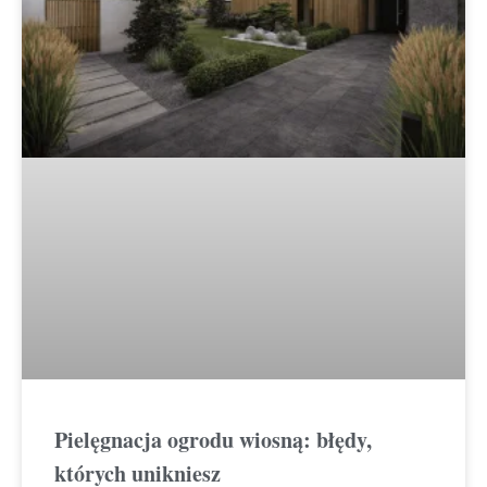
Pielęgnacja ogrodu wiosną: błędy,
których unikniesz