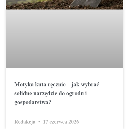
Motyka kuta ręcznie – jak wybrać
solidne narzędzie do ogrodu i
gospodarstwa?
Redakcja
17 czerwca 2026