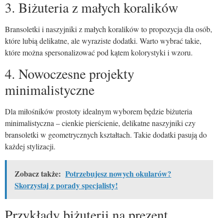
3. Biżuteria z małych koralików
Bransoletki i naszyjniki z małych koralików to propozycja dla osób,
które lubią delikatne, ale wyraziste dodatki. Warto wybrać takie,
które można spersonalizować pod kątem kolorystyki i wzoru.
4. Nowoczesne projekty
minimalistyczne
Dla miłośników prostoty idealnym wyborem będzie biżuteria
minimalistyczna – cienkie pierścienie, delikatne naszyjniki czy
bransoletki w geometrycznych kształtach. Takie dodatki pasują do
każdej stylizacji.
Zobacz także:
Potrzebujesz nowych okularów?
Skorzystaj z porady specjalisty!
Przykłady biżuterii na prezent