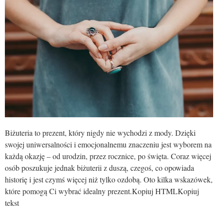
Biżuteria to prezent, który nigdy nie wychodzi z mody. Dzięki
swojej uniwersalności i emocjonalnemu znaczeniu jest wyborem na
każdą okazję – od urodzin, przez rocznice, po święta. Coraz więcej
osób poszukuje jednak biżuterii z duszą, czegoś, co opowiada
historię i jest czymś więcej niż tylko ozdobą. Oto kilka wskazówek,
które pomogą Ci wybrać idealny prezent.Kopiuj HTMLKopiuj
tekst