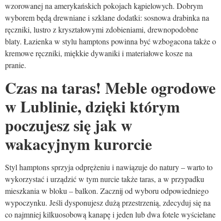
wzorowanej na amerykańskich pokojach kąpielowych. Dobrym
wyborem będą drewniane i szklane dodatki: sosnowa drabinka na
ręczniki, lustro z kryształowymi zdobieniami, drewnopodobne
blaty. Łazienka w stylu hamptons powinna być wzbogacona także o
kremowe ręczniki, miękkie dywaniki i materiałowe kosze na
pranie.
Czas na taras! Meble ogrodowe
w Lublinie, dzięki którym
poczujesz się jak w
wakacyjnym kurorcie
Styl hamptons sprzyja odprężeniu i nawiązuje do natury – warto to
wykorzystać i urządzić w tym nurcie także taras, a w przypadku
mieszkania w bloku – balkon. Zacznij od wyboru odpowiedniego
wypoczynku. Jeśli dysponujesz dużą przestrzenią, zdecyduj się na
co najmniej kilkuosobową kanapę i jeden lub dwa fotele wyściełane