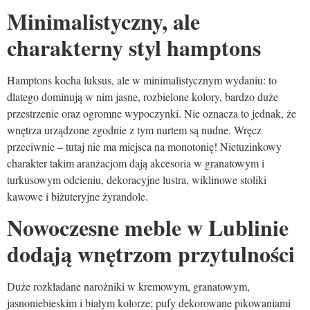
Minimalistyczny, ale
charakterny styl hamptons
Hamptons kocha luksus, ale w minimalistycznym wydaniu: to
dlatego dominują w nim jasne, rozbielone kolory, bardzo duże
przestrzenie oraz ogromne wypoczynki. Nie oznacza to jednak, że
wnętrza urządzone zgodnie z tym nurtem są nudne. Wręcz
przeciwnie – tutaj nie ma miejsca na monotonię! Nietuzinkowy
charakter takim aranżacjom dają akcesoria w granatowym i
turkusowym odcieniu, dekoracyjne lustra, wiklinowe stoliki
kawowe i biżuteryjne żyrandole.
Nowoczesne meble w Lublinie
dodają wnętrzom przytulności
Duże rozkładane narożniki w kremowym, granatowym,
jasnoniebieskim i białym kolorze; pufy dekorowane pikowaniami