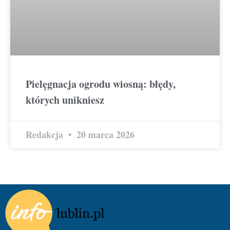
Pielęgnacja ogrodu wiosną: błędy,
których unikniesz
Redakcja
20 marca 2026