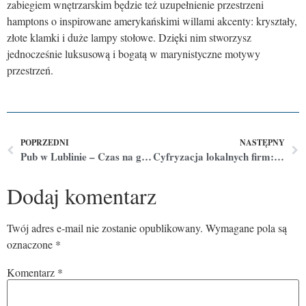
zabiegiem wnętrzarskim będzie też uzupełnienie przestrzeni
hamptons o inspirowane amerykańskimi willami akcenty: kryształy,
złote klamki i duże lampy stołowe. Dzięki nim stworzysz
jednocześnie luksusową i bogatą w marynistyczne motywy
przestrzeń.
POPRZEDNI
NASTĘPNY
Pub w Lublinie – Czas na głosowanie!
Cyfryzacja lokalnych firm: Jak technologie IT wspierają małe i średnie przedsiębiorstwa w Lublinie
Dodaj komentarz
Twój adres e-mail nie zostanie opublikowany.
Wymagane pola są
oznaczone
*
Komentarz
*