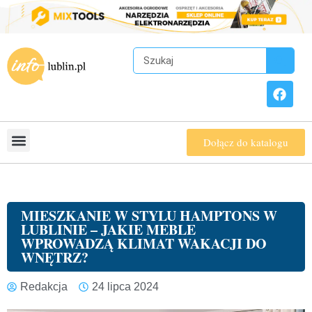
Dołącz do katalogu
MIESZKANIE W STYLU HAMPTONS W
LUBLINIE – JAKIE MEBLE
WPROWADZĄ KLIMAT WAKACJI DO
WNĘTRZ?
Redakcja
24 lipca 2024