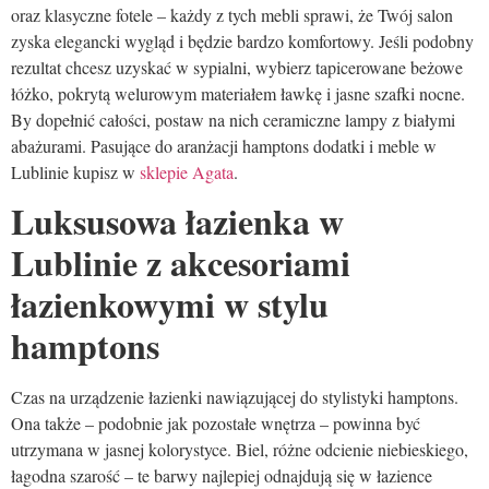
oraz klasyczne fotele – każdy z tych mebli sprawi, że Twój salon
zyska elegancki wygląd i będzie bardzo komfortowy. Jeśli podobny
rezultat chcesz uzyskać w sypialni, wybierz tapicerowane beżowe
łóżko, pokrytą welurowym materiałem ławkę i jasne szafki nocne.
By dopełnić całości, postaw na nich ceramiczne lampy z białymi
abażurami. Pasujące do aranżacji hamptons dodatki i meble w
Lublinie kupisz w
sklepie Agata
.
Luksusowa łazienka w
Lublinie z akcesoriami
łazienkowymi w stylu
hamptons
Czas na urządzenie łazienki nawiązującej do stylistyki hamptons.
Ona także – podobnie jak pozostałe wnętrza – powinna być
utrzymana w jasnej kolorystyce. Biel, różne odcienie niebieskiego,
łagodna szarość – te barwy najlepiej odnajdują się w łazience