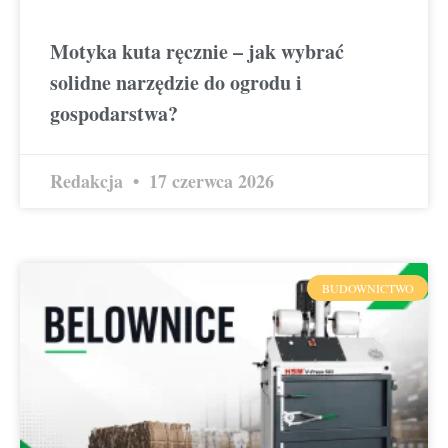
Motyka kuta ręcznie – jak wybrać
solidne narzędzie do ogrodu i
gospodarstwa?
Redakcja
17 czerwca 2026
BUDOWNICTWO