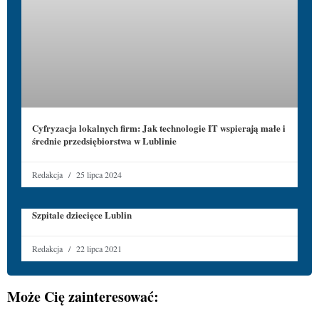
Cyfryzacja lokalnych firm: Jak technologie IT wspierają małe i
średnie przedsiębiorstwa w Lublinie
Redakcja
25 lipca 2024
Szpitale dziecięce Lublin
Redakcja
22 lipca 2021
Może Cię zainteresować: