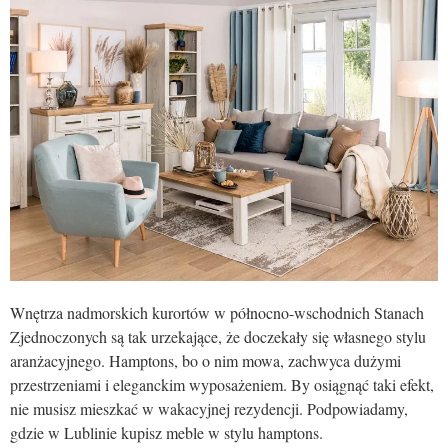
Wnętrza nadmorskich kurortów w północno-wschodnich Stanach
Zjednoczonych są tak urzekające, że doczekały się własnego stylu
aranżacyjnego. Hamptons, bo o nim mowa, zachwyca dużymi
przestrzeniami i eleganckim wyposażeniem. By osiągnąć taki efekt,
nie musisz mieszkać w wakacyjnej rezydencji. Podpowiadamy,
gdzie w Lublinie kupisz meble w stylu hamptons.