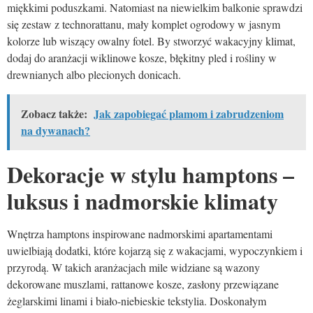
miękkimi poduszkami. Natomiast na niewielkim balkonie sprawdzi
się zestaw z technorattanu, mały komplet ogrodowy w jasnym
kolorze lub wiszący owalny fotel. By stworzyć wakacyjny klimat,
dodaj do aranżacji wiklinowe kosze, błękitny pled i rośliny w
drewnianych albo plecionych donicach.
Zobacz także:
Jak zapobiegać plamom i zabrudzeniom
na dywanach?
Dekoracje w stylu hamptons –
luksus i nadmorskie klimaty
Wnętrza hamptons inspirowane nadmorskimi apartamentami
uwielbiają dodatki, które kojarzą się z wakacjami, wypoczynkiem i
przyrodą. W takich aranżacjach mile widziane są wazony
dekorowane muszlami, rattanowe kosze, zasłony przewiązane
żeglarskimi linami i biało-niebieskie tekstylia. Doskonałym