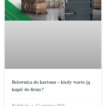
Belownica do kartonu – kiedy warto ją
kupić do firmy?
Redakcja
17 czerwca 2026