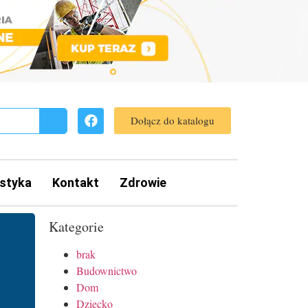
Dołącz do katalogu
styka
Kontakt
Zdrowie
Kategorie
brak
Budownictwo
Dom
Dziecko