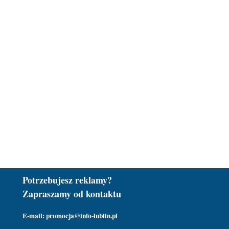
Potrzebujesz reklamy?
Zapraszamy od kontaktu
E-mail: promocja@info-lublin.pl