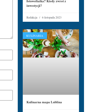
fotowoltaika? Kiedy zwrot z
inwestycji?
Redakcja
6 listopada 2023
KULINARIA
Kulinarna mapa Lublina