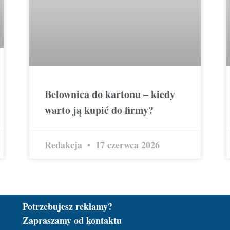
Belownica do kartonu – kiedy
warto ją kupić do firmy?
Redakcja
17 czerwca 2026
Potrzebujesz reklamy?
Zapraszamy od kontaktu