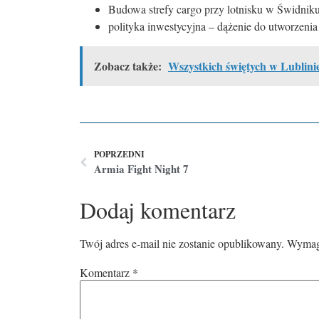
Budowa strefy cargo przy lotnisku w Świdnik
polityka inwestycyjna – dążenie do utworzeni
Zobacz także:
Wszystkich świętych w Lublini
POPRZEDNI
Armia Fight Night 7
Dodaj komentarz
Twój adres e-mail nie zostanie opublikowany.
Wymaga
Komentarz
*