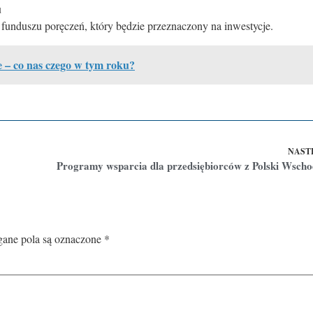
u
a funduszu poręczeń, który będzie przeznaczony na inwestycje.
e – co nas czego w tym roku?
NAST
ne pola są oznaczone
*