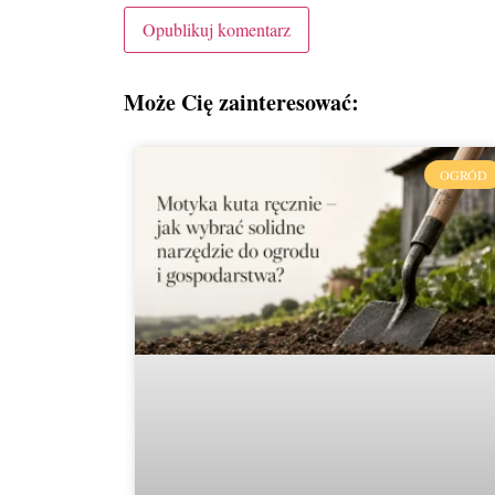
Może Cię zainteresować:
OGRÓD