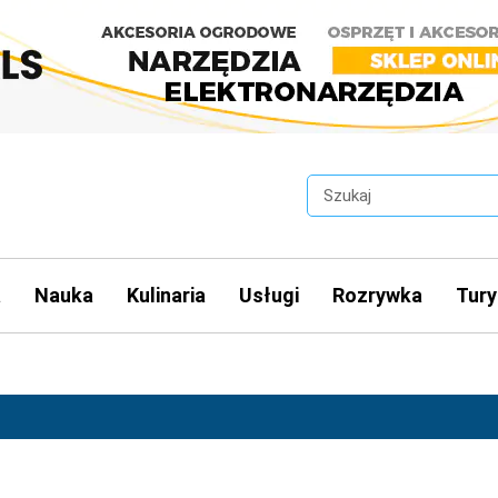
a
Nauka
Kulinaria
Usługi
Rozrywka
Tury