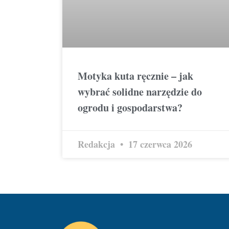
Motyka kuta ręcznie – jak
wybrać solidne narzędzie do
ogrodu i gospodarstwa?
Redakcja
17 czerwca 2026