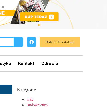
Dołącz do katalogu
styka
Kontakt
Zdrowie
Kategorie
brak
Budownictwo