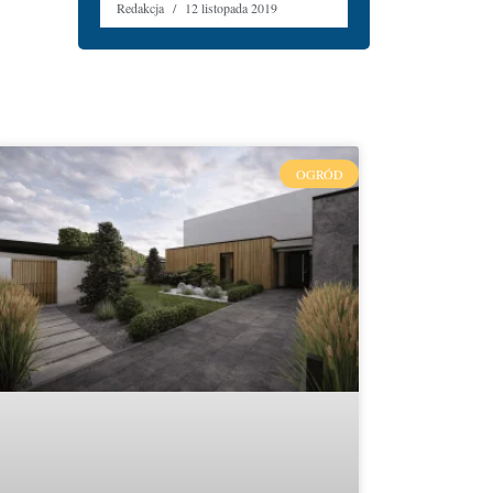
Redakcja
12 listopada 2019
OGRÓD