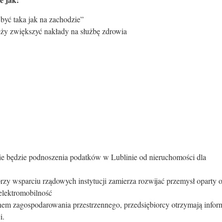
być taka jak na zachodzie”
leży zwiększyć nakłady na służbę zdrowia
nie będzie podnoszenia podatków w Lublinie od nieruchomości dla
rzy wsparciu rządowych instytucji zamierza rozwijać przemysł oparty 
elektromobilność
anem zagospodarowania przestrzennego, przedsiębiorcy otrzymają infor
i.