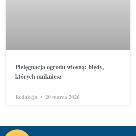
Pielęgnacja ogrodu wiosną: błędy,
których unikniesz
Redakcja
20 marca 2026