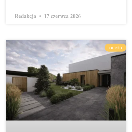
Redakcja
17 czerwca 2026
OGRÓD