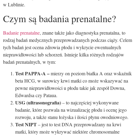
w Lublinie.
Czym są badania prenatalne?
Badanie prenatalne
, znane także jako diagnostyka prenatalna, to
rodzaj badań medycznych przeprowadzanych podczas ciąży. Celem
tych badań jest ocena zdrowia płodu i wykrycie ewentualnych
nieprawidłowości lub schorzeń. Istnieje kilka różnych rodzajów
badań prenatalnych, w tym:
Test PAPPA-A –
mierzy on poziom białka A oraz wskaźnik
beta HCG, w surowicy krwi matki co może wskazywać na
pewne nieprawidłowości u płodu takie jak zespół Downa,
Edwardsa czy Pataua.
USG (ultrasonografia)
– to najczęściej wykonywane
badanie, które pozwala na wizualizację płodu i ocenę jego
rozwoju, a także stanu łożyska i ilości płynu owodniowego.
Test NIPT
– jest to test DNA przeprowadzany na krwi
matki, który może wykrywać niektóre chromosomalne