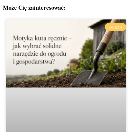
Może Cię zainteresować:
OGRÓD