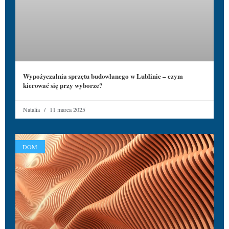
Wypożyczalnia sprzętu budowlanego w Lublinie – czym
kierować się przy wyborze?
Natalia
11 marca 2025
DOM