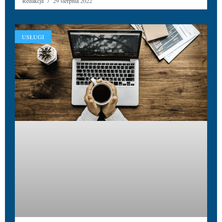
Redakcja
29 sierpnia 2022
USŁUGI