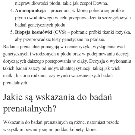
nieprawidłowości płodu, takie jak zespół Downa.
Amniopunkcja
– procedura, w której pobiera się próbkę
płynu owodniowego w celu przeprowadzenia szczegółowych
badań genetycznych płodu.
Biopsja kosmówki (CVS)
– pobranie próbki tkanki łożyska,
aby przeprowadzić testy genetyczne na płodzie.
Badania prenatalne pomagają w ocenie ryzyka wystąpienia wad
genetycznych i wrodzonych u płodu oraz w podejmowaniu decyzji
dotyczących dalszego postępowania w ciąży. Decyzja o wykonaniu
takich badań zależy od indywidualnej sytuacji, takiej jak wiek
matki, historia rodzinna czy wyniki wcześniejszych badań
prenatalnych.
Jakie są wskazania do badań
prenatalnych?
Wskazania do badań prenatalnych są różne, natomiast przede
wszystkim powinny się im poddać kobiety, które: