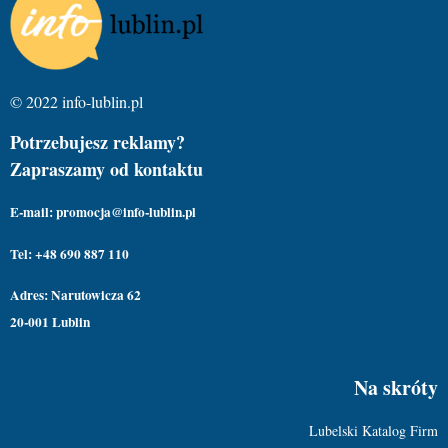
© 2022 info-lublin.pl
Potrzebujesz reklamy?
Zapraszamy od kontaktu
E-mail: promocja@info-lublin.pl
Tel: +48 690 887 110
Adres: Narutowicza 62
20-001 Lublin
Na skróty
Lubelski Katalog Firm