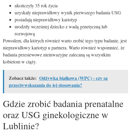
ukończyły 35 rok życia
uzyskały nieprawidłowy wynik pierwszego badania USG
posiadają nieprawidłowy kariotyp
urodziły wcześniej dziecko z wadą genetyczną lub
rozwojową
Powodem, dla których również warto zrobić tego typu badanie, jest
nieprawidłowy kariotyp u partnera. Warto również wspomnieć, że
badania przesiewowe nieinwazyjne zalecaną są wszystkim
kobietom w ciąży.
Zobacz także:
Odżywka białkowa (WPC) - czy są
przeciwwskazania do jej stosowania?
Gdzie zrobić badania prenatalne
oraz USG ginekologiczne w
Lublinie?