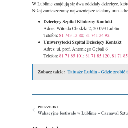
W Lublinie znajdują się dwa oddziały dziecięce, któ
Niżej zamieszczamy najważniejsze telefony oraz adre
Dziecięcy Szpital Kliniczny Kontakt
Adres: Witolda Chodźki 2, 20-093 Lublin
Telefon:
81 743 13 80
;
81 741 34 92
Uniwersytecki Szpital Dziecięcy Kontakt
Adres: ul. prof. Antoniego Gębali 6
Telefon:
81 71 85 101
;
81 71 85 120
;
81 71 85
Zobacz także:
Tatuaże Lublin - Gdzie zrobić 
POPRZEDNI