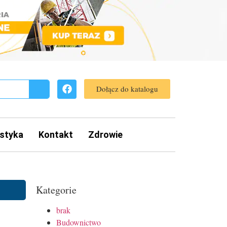
Dołącz do katalogu
styka
Kontakt
Zdrowie
Kategorie
brak
Budownictwo