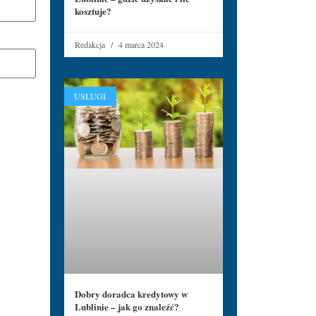
kosztuje?
Redakcja
4 marca 2024
USŁUGI
Dobry doradca kredytowy w
Lublinie – jak go znaleźć?