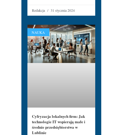
Redakcja
31 stycznia 2024
NAUKA
Cyfryzacja lokalnych firm: Jak
technologie IT wspierają małe i
średnie przedsiębiorstwa w
Lublinie