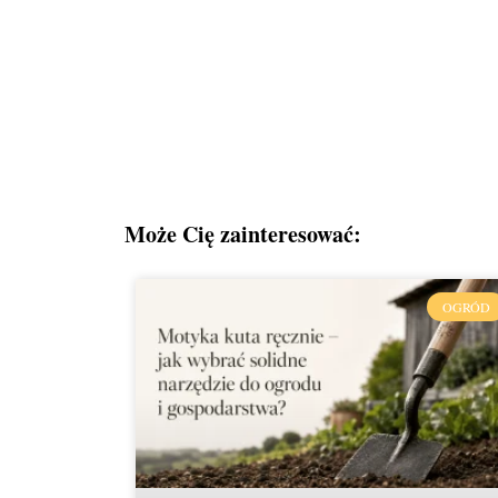
Może Cię zainteresować:
OGRÓD