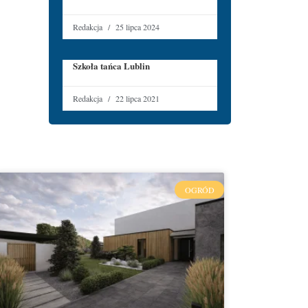
Redakcja
25 lipca 2024
Szkoła tańca Lublin
Redakcja
22 lipca 2021
OGRÓD