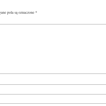
ne pola są oznaczone
*