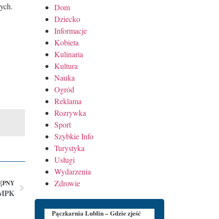
ych.
Dom
Dziecko
Informacje
Kobieta
Kulinaria
Kultura
Nauka
Ogród
Reklama
Rozrywka
Sport
Szybkie Info
Turystyka
Usługi
Wydarzenia
Zdrowie
ĘPNY
z MPK
Pączkarnia Lublin – Gdzie zjeść