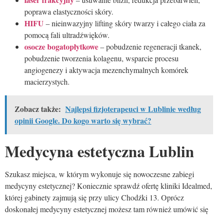
poprawa elastyczności skóry.
HIFU
– nieinwazyjny lifting skóry twarzy i całego ciała za
pomocą fali ultradźwięków.
osocze bogatopłytkowe
– pobudzenie regeneracji tkanek,
pobudzenie tworzenia kolagenu, wsparcie procesu
angiogenezy i aktywacja mezenchymalnych komórek
macierzystych.
Zobacz także:
Najlepsi fizjoterapeuci w Lublinie według
opinii Google. Do kogo warto się wybrać?
Medycyna estetyczna Lublin
Szukasz miejsca, w którym wykonuje się nowoczesne zabiegi
medycyny estetycznej? Koniecznie sprawdź ofertę kliniki Idealmed,
której gabinety zajmują się przy ulicy Chodźki 13. Oprócz
doskonałej medycyny estetycznej możesz tam również umówić się