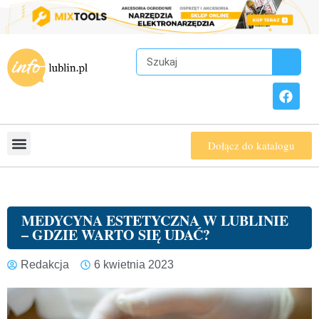
Dołącz do katalogu
MEDYCYNA ESTETYCZNA W LUBLINIE
– GDZIE WARTO SIĘ UDAĆ?
Redakcja
6 kwietnia 2023