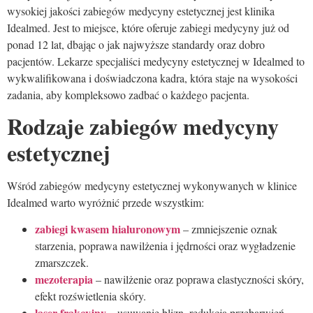
wysokiej jakości zabiegów medycyny estetycznej jest klinika
Idealmed. Jest to miejsce, które oferuje zabiegi medycyny już od
ponad 12 lat, dbając o jak najwyższe standardy oraz dobro
pacjentów. Lekarze specjaliści medycyny estetycznej w Idealmed to
wykwalifikowana i doświadczona kadra, która staje na wysokości
zadania, aby kompleksowo zadbać o każdego pacjenta.
Rodzaje zabiegów medycyny
estetycznej
Wśród zabiegów medycyny estetycznej wykonywanych w klinice
Idealmed warto wyróżnić przede wszystkim:
zabiegi kwasem hialuronowym
– zmniejszenie oznak
starzenia, poprawa nawilżenia i jędrności oraz wygładzenie
zmarszczek.
mezoterapia
– nawilżenie oraz poprawa elastyczności skóry,
efekt rozświetlenia skóry.
laser frakcyjny
– usuwanie blizn, redukcja przebarwień,