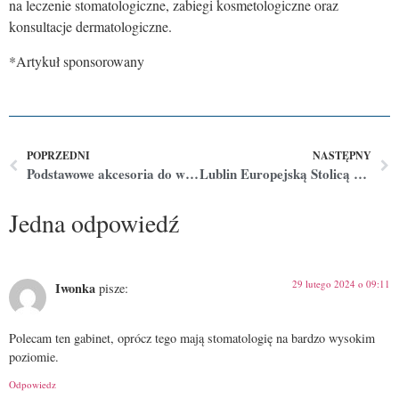
na leczenie stomatologiczne, zabiegi kosmetologiczne oraz
konsultacje dermatologiczne.
*Artykuł sponsorowany
POPRZEDNI
NASTĘPNY
Podstawowe akcesoria do warsztatu
Lublin Europejską Stolicą Młodzieży- zobacz wydarzenia
Jedna odpowiedź
29 lutego 2024 o 09:11
Iwonka
pisze:
Polecam ten gabinet, oprócz tego mają stomatologię na bardzo wysokim
poziomie.
Odpowiedz