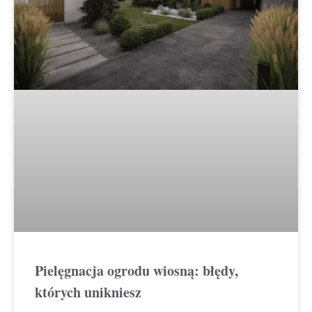
Pielęgnacja ogrodu wiosną: błędy,
których unikniesz