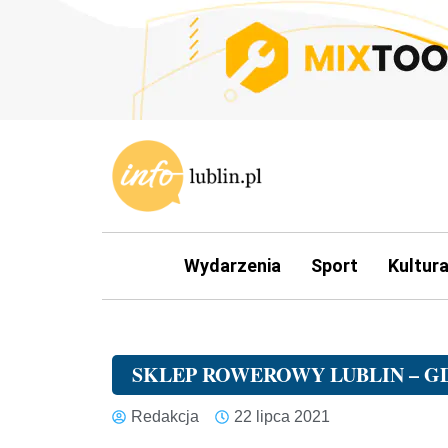
Wydarzenia
Sport
Kultur
SKLEP ROWEROWY LUBLIN – GD
Redakcja
22 lipca 2021