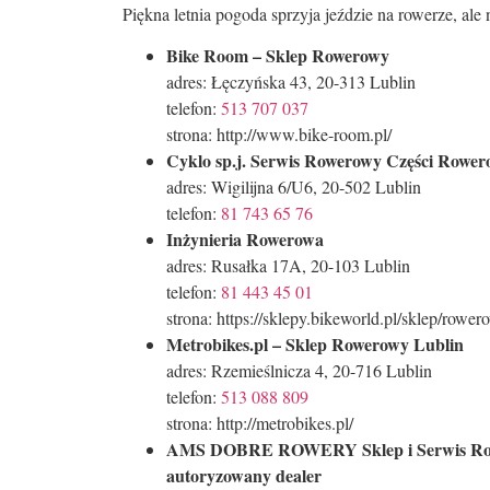
Piękna letnia pogoda sprzyja jeździe na rowerze, ale
Bike Room – Sklep Rowerowy
adres: Łęczyńska 43, 20-313 Lublin
telefon:
513 707 037
strona: http://www.bike-room.pl/
Cyklo sp.j. Serwis Rowerowy Części Rowe
adres: Wigilijna 6/U6, 20-502 Lublin
telefon:
81 743 65 76
Inżynieria Rowerowa
adres: Rusałka 17A, 20-103 Lublin
telefon:
81 443 45 01
strona: https://sklepy.bikeworld.pl/sklep/rowe
Metrobikes.pl – Sklep Rowerowy Lublin
adres: Rzemieślnicza 4, 20-716 Lublin
telefon:
513 088 809
strona: http://metrobikes.pl/
AMS DOBRE ROWERY Sklep i Serwis R
autoryzowany dealer