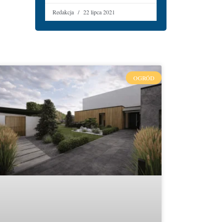
Redakcja
22 lipca 2021
OGRÓD