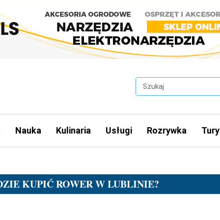
a
Nauka
Kulinaria
Usługi
Rozrywka
Tury
ZIE KUPIĆ ROWER W LUBLINIE?