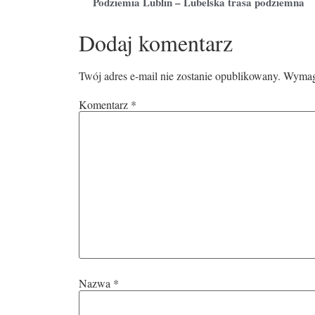
Podziemia Lublin – Lubelska trasa podziemna
Dodaj komentarz
Twój adres e-mail nie zostanie opublikowany.
Wymaga
Komentarz
*
Nazwa
*