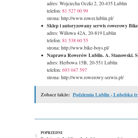
adres: Wojciecha Oczki 2, 20-435 Lublin
telefon:
81 527 00 99
strona: http://www.rower.lublin.pl/
Sklep i autoryzowany serwis rowerowy Bike
adres: Willowa 42A, 20-819 Lublin
telefon:
81 538 60 55
strona: http://www.bike-boys.pl/
Naprawa Rowerów Lublin. A. Stanowski. 
adres: Herbowa 15B, 20-551 Lublin
telefon:
693 047 597
strona: http://www.rowerowy-serwis.pl/
Zobacz także:
Podziemia Lublin - Lubelska t
POPRZEDNI