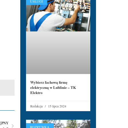
USŁUGI
Wybierz fachową firmę
elektryczną w Lublinie – TK
Elektro
Redakcja
15 lipca 2024
ĘPNY
ROZRYWKA