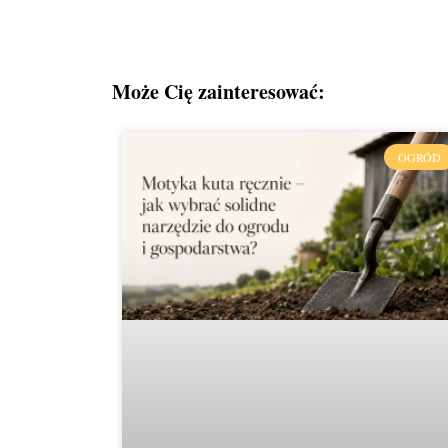
Może Cię zainteresować:
OGRÓD