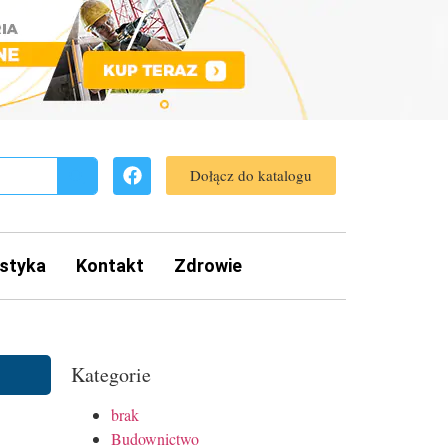
Dołącz do katalogu
styka
Kontakt
Zdrowie
Kategorie
brak
Budownictwo