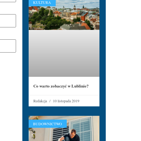
KULTURA
Co warto zobaczyć w Lublinie?
Redakcja
10 listopada 2019
BUDOWNICTWO