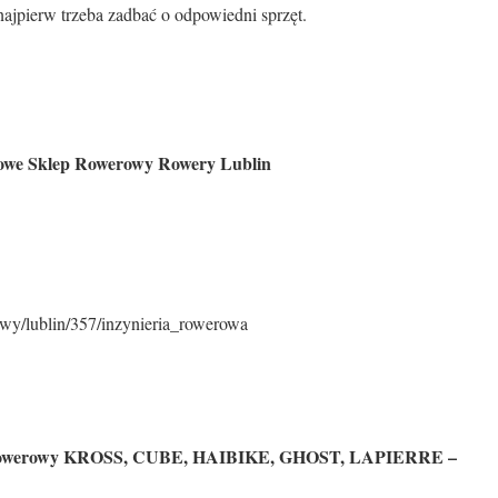
 najpierw trzeba zadbać o odpowiedni sprzęt.
rowe Sklep Rowerowy Rowery Lublin
rowy/lublin/357/inzynieria_rowerowa
owerowy KROSS, CUBE, HAIBIKE, GHOST, LAPIERRE –