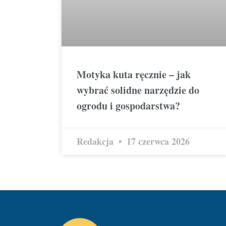
Motyka kuta ręcznie – jak
wybrać solidne narzędzie do
ogrodu i gospodarstwa?
Redakcja
17 czerwca 2026