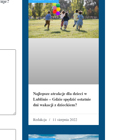
zuje?
Najlepsze atrakcje dla dzieci w
Lublinie – Gdzie spędzić ostatnie
dni wakacji z dzieckiem?
Redakcja
11 sierpnia 2022