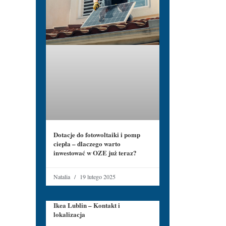
Dotacje do fotowoltaiki i pomp
ciepła – dlaczego warto
inwestować w OZE już teraz?
Natalia
19 lutego 2025
Ikea Lublin – Kontakt i
lokalizacja