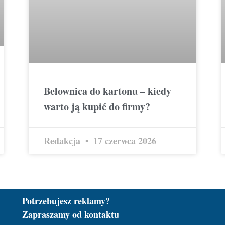
Belownica do kartonu – kiedy
warto ją kupić do firmy?
Redakcja
17 czerwca 2026
Potrzebujesz reklamy?
Zapraszamy od kontaktu