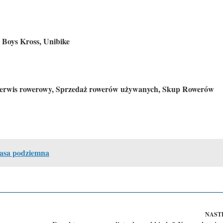
 Boys Kross, Unibike
Serwis rowerowy, Sprzedaż rowerów używanych, Skup Rowerów
rasa podziemna
NAST