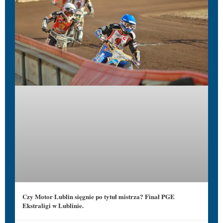
Czy Motor Lublin sięgnie po tytuł mistrza? Finał PGE
Ekstraligi w Lublinie.