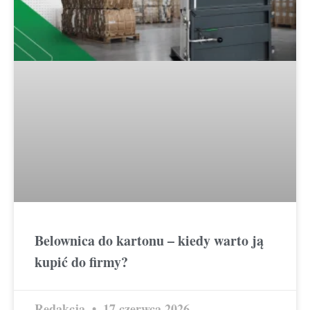
Belownica do kartonu – kiedy warto ją
kupić do firmy?
Redakcja
17 czerwca 2026