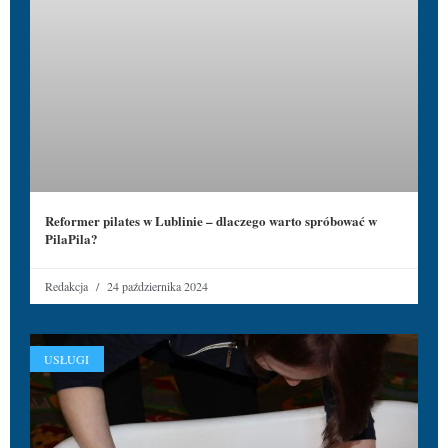
Reformer pilates w Lublinie – dlaczego warto spróbować w
PilaPila?
Redakcja
24 października 2024
USŁUGI