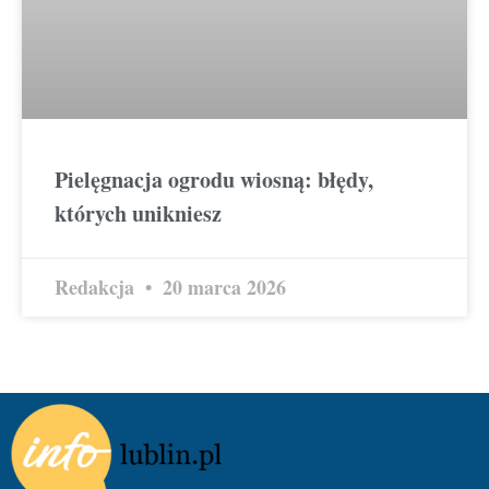
Pielęgnacja ogrodu wiosną: błędy,
których unikniesz
Redakcja
20 marca 2026