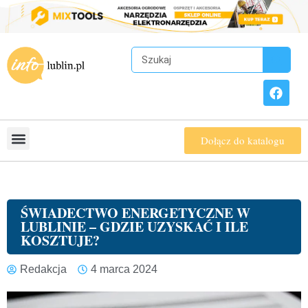
Dołącz do katalogu
ŚWIADECTWO ENERGETYCZNE W
LUBLINIE – GDZIE UZYSKAĆ I ILE
KOSZTUJE?
Redakcja
4 marca 2024