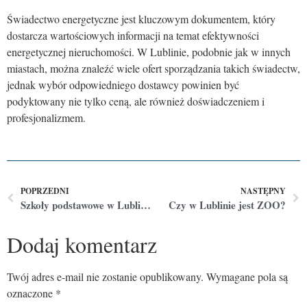
Świadectwo energetyczne jest kluczowym dokumentem, który
dostarcza wartościowych informacji na temat efektywności
energetycznej nieruchomości. W Lublinie, podobnie jak w innych
miastach, można znaleźć wiele ofert sporządzania takich świadectw,
jednak wybór odpowiedniego dostawcy powinien być
podyktowany nie tylko ceną, ale również doświadczeniem i
profesjonalizmem.
POPRZEDNI
NASTĘPNY
Szkoły podstawowe w Lublinie – ranking na podstawie opinii Google
Czy w Lublinie jest ZOO?
Dodaj komentarz
Twój adres e-mail nie zostanie opublikowany.
Wymagane pola są
oznaczone
*