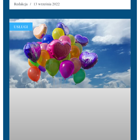
Redakcja
13 września 2022
USŁUGI