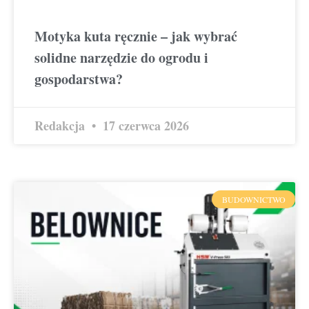
Motyka kuta ręcznie – jak wybrać
solidne narzędzie do ogrodu i
gospodarstwa?
Redakcja
17 czerwca 2026
BUDOWNICTWO