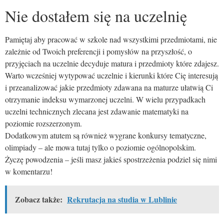
Nie dostałem się na uczelnię
Pamiętaj aby pracować w szkole nad wszystkimi przedmiotami, nie
zależnie od Twoich preferencji i pomysłów na przyszłość, o
przyjęciach na uczelnie decyduje matura i przedmioty które zdajesz.
Warto wcześniej wytypować uczelnie i kierunki które Cię interesują
i przeanalizować jakie przedmioty zdawana na maturze ułatwią Ci
otrzymanie indeksu wymarzonej uczelni. W wielu przypadkach
uczelni technicznych zlecana jest zdawanie matematyki na
poziomie rozszerzonym.
Dodatkowym atutem są również wygrane konkursy tematyczne,
olimpiady – ale mowa tutaj tylko o poziomie ogólnopolskim.
Życzę powodzenia – jeśli masz jakieś spostrzeżenia podziel się nimi
w komentarzu!
Zobacz także:
Rekrutacja na studia w Lublinie