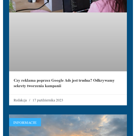
Czy reklama poprzez Google Ads jest trudna? Odkrywamy
sekrety tworzenia kampanii
Redakcja
17 października 2023
INFORMACJE