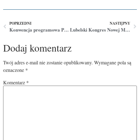
POPRZEDNI
NASTĘPNY
Konwencja programowa PIS w Lublinie.
Lubelski Kongres Nowej Mobilności
Dodaj komentarz
Twój adres e-mail nie zostanie opublikowany.
Wymagane pola są
oznaczone
*
Komentarz
*