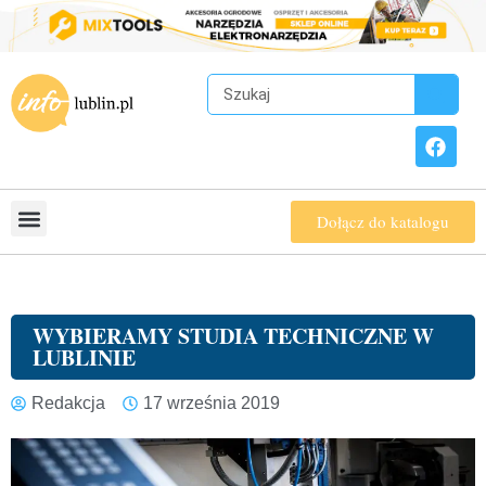
Dołącz do katalogu
WYBIERAMY STUDIA TECHNICZNE W
LUBLINIE
Redakcja
17 września 2019