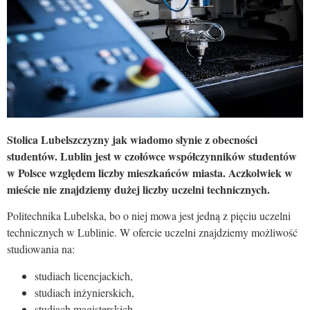
Stolica Lubelszczyzny jak wiadomo słynie z obecności
studentów. Lublin jest w czołówce współczynników studentów
w Polsce względem liczby mieszkańców miasta. Aczkolwiek w
mieście nie znajdziemy dużej liczby uczelni technicznych.
Politechnika Lubelska, bo o niej mowa jest jedną z pięciu uczelni
technicznych w Lublinie. W ofercie uczelni znajdziemy możliwość
studiowania na:
studiach licencjackich,
studiach inżynierskich,
studiach magisterskich,