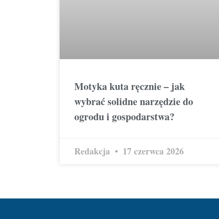
Motyka kuta ręcznie – jak
wybrać solidne narzędzie do
ogrodu i gospodarstwa?
Redakcja
17 czerwca 2026