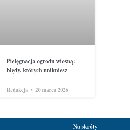
Pielęgnacja ogrodu wiosną:
błędy, których unikniesz
Redakcja
20 marca 2026
Na skróty