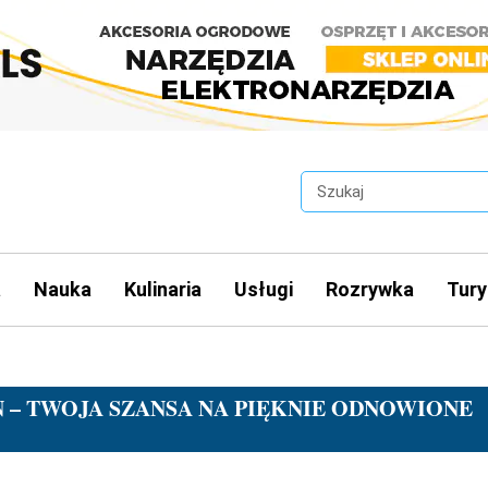
a
Nauka
Kulinaria
Usługi
Rozrywka
Tury
 – TWOJA SZANSA NA PIĘKNIE ODNOWIONE