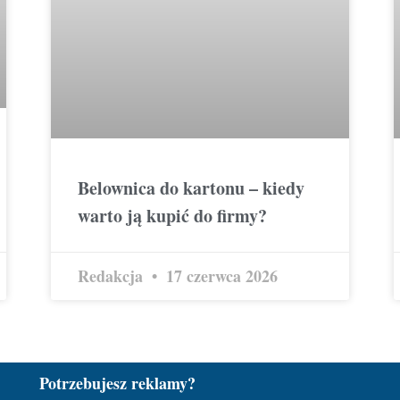
Belownica do kartonu – kiedy
warto ją kupić do firmy?
Redakcja
17 czerwca 2026
Potrzebujesz reklamy?