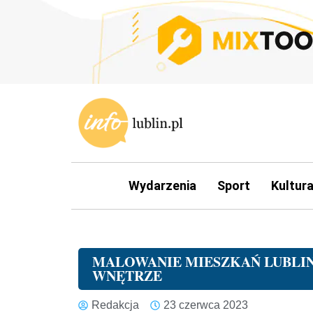
Wydarzenia
Sport
Kultur
MALOWANIE MIESZKAŃ LUBLIN
WNĘTRZE
Redakcja
23 czerwca 2023