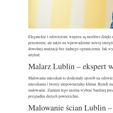
Eleganckie i odświeżone wnętrza są możliwe dzięki 
przestrzeni, ale także na wprowadzenie nowej energi
dowolnej aranżacji bez żadnego ograniczenia. Jak wyg
artykuł.
Malarz Lublin – ekspert w
Malowanie mieszkań to doskonały sposób na odśwież
mieszkania i tworzy niepowtarzalny klimat. Rynek mala
malowanie. Zamiast tego można wybrać bardziej prec
przypadku dużych powierzchni.
Malowanie ścian Lublin –