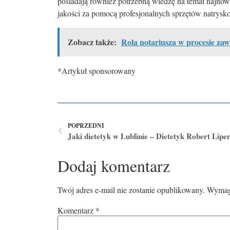
posiadają również potrzebną wiedzę na temat najnow
jakości za pomocą profesjonalnych sprzętów natrys
Zobacz także:
Rola notariusza w procesie za
*Artykuł sponsorowany
POPRZEDNI
Jaki dietetyk w Lublinie – Dietetyk Robert Liper
Dodaj komentarz
Twój adres e-mail nie zostanie opublikowany.
Wymaga
Komentarz
*