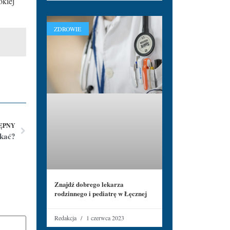
okiej
ZDROWIE
ĘPNY
ukać?
Znajdź dobrego lekarza
rodzinnego i pediatrę w Łęcznej
Redakcja
1 czerwca 2023