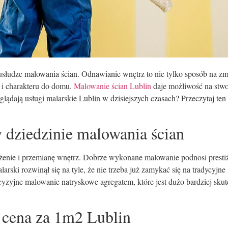
usłudze malowania ścian. Odnawianie wnętrz to nie tylko sposób na z
i i charakteru do domu.
Malowanie ścian Lublin
daje możliwość na stwo
lądają usługi malarskie Lublin w dzisiejszych czasach? Przeczytaj ten
 dziedzinie malowania ścian
enie i przemianę wnętrz. Dobrze wykonane malowanie podnosi presti
rski rozwinął się na tyle, że nie trzeba już zamykać się na tradycyjne
yzyjne malowanie natryskowe agregatem, które jest dużo bardziej sku
 cena za 1m2 Lublin