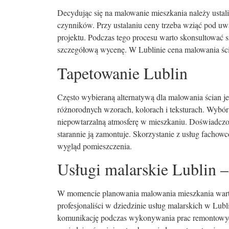
Decydując się na malowanie mieszkania należy ustali
czynników. Przy ustalaniu ceny trzeba wziąć pod uwa
projektu. Podczas tego procesu warto skonsultować 
szczegółową wycenę. W Lublinie cena malowania ści
Tapetowanie Lublin
Często wybieraną alternatywą dla malowania ścian j
różnorodnych wzorach, kolorach i teksturach. Wybó
niepowtarzalną atmosferę w mieszkaniu. Doświadczon
starannie ją zamontuje. Skorzystanie z usług fachowc
wygląd pomieszczenia.
Usługi malarskie Lublin 
W momencie planowania malowania mieszkania warto
profesjonaliści w dziedzinie usług malarskich w Lu
komunikację podczas wykonywania prac remontowych.