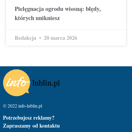
Pielęgnacja ogrodu wiosną: błędy,
których unikniesz
Redakcja
20 marca 2026
© 2022 info-lublin.pl
Potrzebujesz reklamy?
Zapraszamy od kontaktu