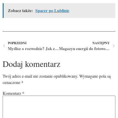
Zobacz także:
Spacer po Lublinie
POPRZEDNI
NASTĘPNY
Myślisz o rozwodzie? Jak załatwić formalności w Lublinie
Magazyn energii do fotowoltaiki
Dodaj komentarz
Twój adres e-mail nie zostanie opublikowany.
Wymagane pola są
oznaczone
*
Komentarz
*