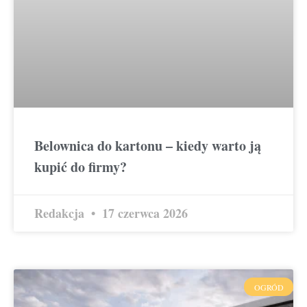
Belownica do kartonu – kiedy warto ją
kupić do firmy?
Redakcja
17 czerwca 2026
OGRÓD