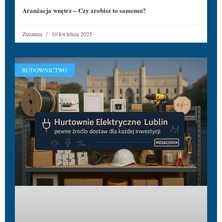
Aranżacja wnętrz – Czy zrobisz to samemu?
Zuzanna
10 kwietnia 2025
BUDOWNICTWO