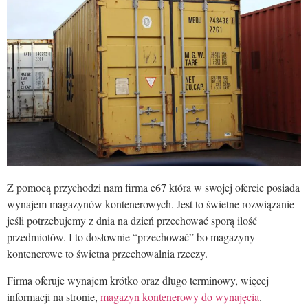
Z pomocą przychodzi nam firma e67 która w swojej ofercie posiada
wynajem magazynów kontenerowych. Jest to świetne rozwiązanie
jeśli potrzebujemy z dnia na dzień przechować sporą ilość
przedmiotów. I to dosłownie “przechować” bo magazyny
kontenerowe to świetna przechowalnia rzeczy.
Firma oferuje wynajem krótko oraz długo terminowy, więcej
informacji na stronie,
magazyn kontenerowy do wynajęcia
.