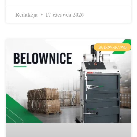
Redakcja
17 czerwca 2026
BUDOWNICTWO