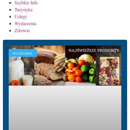
Szybkie Info
Turystyka
Usługi
Wydarzenia
Zdrowie
KULINARIA