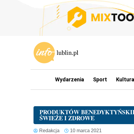
Wydarzenia
Sport
Kultur
PRODUKTÓW BENEDYKTYŃSKIE 
ŚWIEŻE I ZDROWE
Redakcja
10 marca 2021