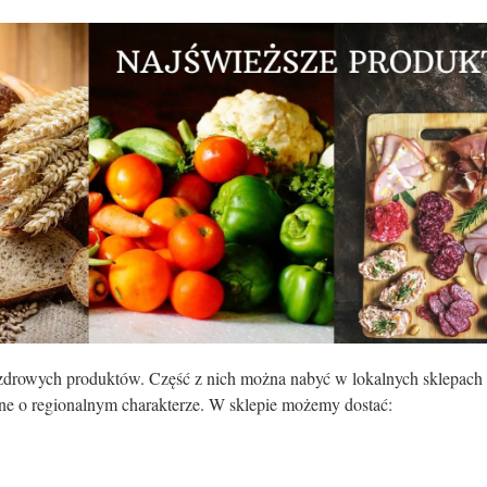
drowych produktów. Część z nich można nabyć w lokalnych sklepach t
jne o regionalnym charakterze. W sklepie możemy dostać: