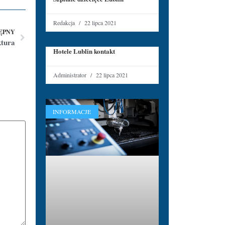
Redakcja
22 lipca 2021
ĘPNY
ktura
Hotele Lublin kontakt
Administrator
22 lipca 2021
INFORMACJE