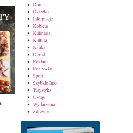
Dom
Dziecko
Informacje
Kobieta
Kulinaria
Kultura
Nauka
Ogród
Reklama
Rozrywka
Sport
Szybkie Info
Turystyka
Usługi
j.
Wydarzenia
Zdrowie