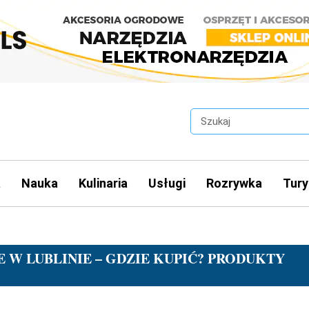
a
Nauka
Kulinaria
Usługi
Rozrywka
Tury
W LUBLINIE – GDZIE KUPIĆ? PRODUKTY