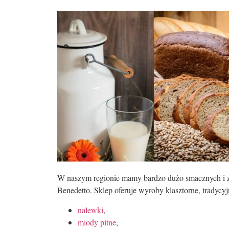
W naszym regionie mamy bardzo dużo smacznych i z
Benedetto. Sklep oferuje wyroby klasztorne, tradycy
nalewki
,
miody pitne
,