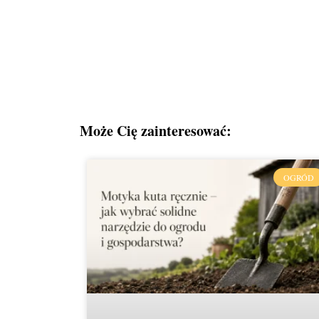
Może Cię zainteresować:
OGRÓD