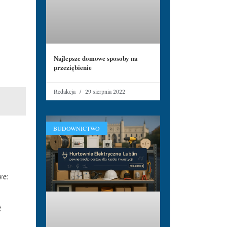
Najlepsze domowe sposoby na
przeziębienie
Redakcja
29 sierpnia 2022
BUDOWNICTWO
we:
ć