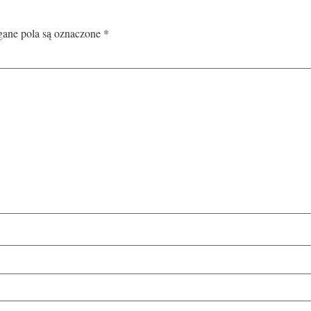
ne pola są oznaczone
*