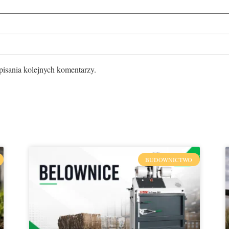
pisania kolejnych komentarzy.
BUDOWNICTWO