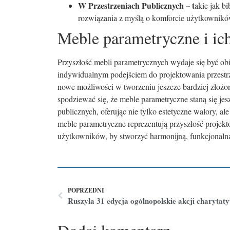
W Przestrzeniach Publicznych – t
akie jak b
rozwiązania z myślą o komforcie użytkownikó
Meble parametryczne i ich
Przyszłość mebli parametrycznych wydaje się być obi
indywidualnym podejściem do projektowania przestr
nowe możliwości w tworzeniu jeszcze bardziej zło
spodziewać się, że meble parametryczne staną się je
publicznych, oferując nie tylko estetyczne walory, a
meble parametryczne reprezentują przyszłość projek
użytkowników, by stworzyć harmonijną, funkcjonalną i
POPRZEDNI