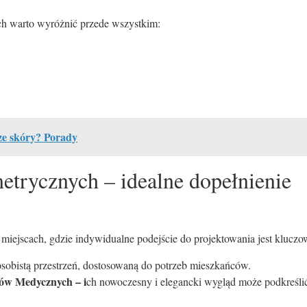
ch warto wyróżnić przede wszystkim:
ze skóry? Porady
etrycznych – idealne dopełnienie
miejscach, gdzie indywidualne podejście do projektowania jest kluczo
osobistą przestrzeń, dostosowaną do potrzeb mieszkańców.
tów Medycznych – i
ch nowoczesny i elegancki wygląd może podkreśli