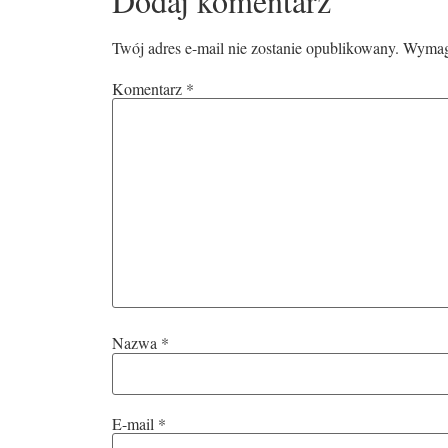
Dodaj komentarz
Twój adres e-mail nie zostanie opublikowany.
Wymaga
Komentarz
*
Nazwa
*
E-mail
*