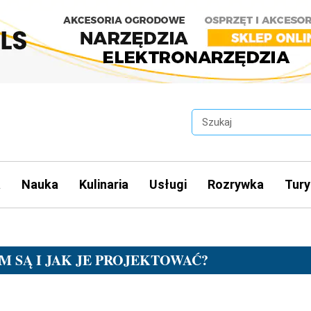
a
Nauka
Kulinaria
Usługi
Rozrywka
Tury
 SĄ I JAK JE PROJEKTOWAĆ?