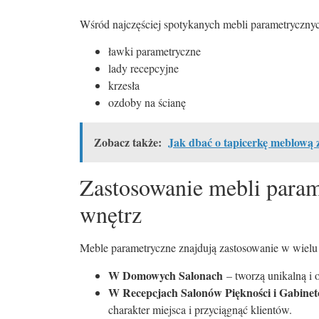
Wśród najczęściej spotykanych mebli parametryczny
ławki parametryczne
lady recepcyjne
krzesła
ozdoby na ścianę
Zobacz także:
Jak dbać o tapicerkę meblową 
Zastosowanie mebli param
wnętrz
Meble parametryczne znajdują zastosowanie w wielu 
W Domowych Salonach
– tworzą unikalną i 
W Recepcjach Salonów Piękności i Gabine
charakter miejsca i przyciągnąć klientów.