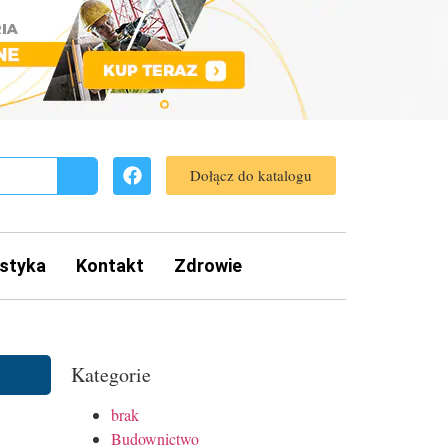
Dołącz do katalogu
styka
Kontakt
Zdrowie
Kategorie
brak
Budownictwo