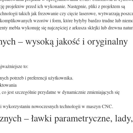
ję projektów przed ich wykonanie. Następnie, pliki z projektem są
hnologii takich jak frezowanie czy cięcie laserowe, wytwarzają poszc
komplikowanych wzorów i form, które byłyby bardzo trudne lub niem
enty mebla wykonuję się najczęściej z arkusza sklejki lub drewna natu
nych – wysoką jakość i oryginalny
jważniejsze to:
ych potrzeb i preferencji użytkownika.
ektowania
 co jest szczególnie przydatne w dynamicznie zmieniających się
ki wykorzystaniu nowoczesnych technologii w maszyn CNC.
znych – ławki parametryczne, lady,