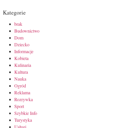
Kategorie
brak
Budownictwo
Dom
Dziecko
Informacje
Kobieta
Kulinaria
Kultura
Nauka
Ogród
Reklama
Rozrywka
Sport
Szybkie Info
Turystyka
Usługi