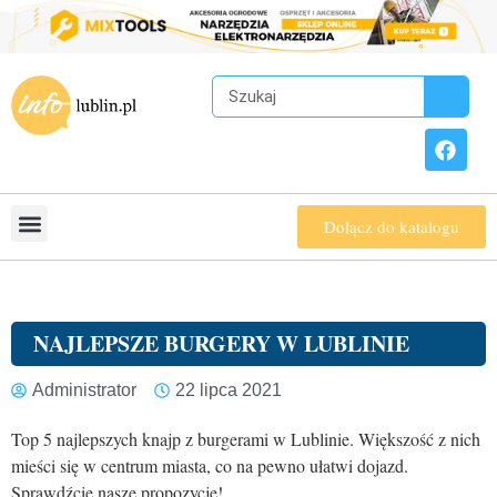
Dołącz do katalogu
NAJLEPSZE BURGERY W LUBLINIE
Administrator
22 lipca 2021
Top 5 najlepszych knajp z burgerami w Lublinie. Większość z nich
mieści się w centrum miasta, co na pewno ułatwi dojazd.
Sprawdźcie nasze propozycje!