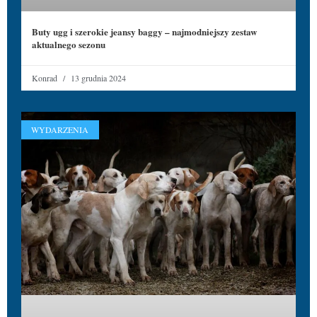
Buty ugg i szerokie jeansy baggy – najmodniejszy zestaw
aktualnego sezonu
Konrad
13 grudnia 2024
WYDARZENIA