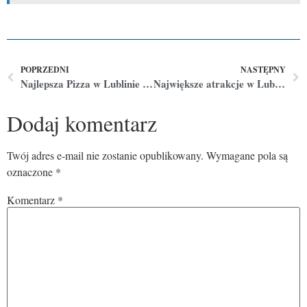
POPRZEDNI
NASTĘPNY
Najlepsza Pizza w Lublinie – Gdzie na pizze włoską w Lublinie?
Największe atrakcje w Lublinie
Dodaj komentarz
Twój adres e-mail nie zostanie opublikowany.
Wymagane pola są
oznaczone
*
Komentarz
*