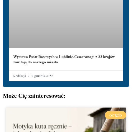
Wystawa Psów Rasowych w Lublinie-Czworonogi z 22 krajów
zawitają do naszego miasta
Redakcja
2 grudnia 2022
Może Cię zainteresować:
OGRÓD