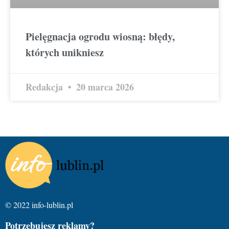
Pielęgnacja ogrodu wiosną: błędy,
których unikniesz
Redakcja
20 marca 2026
© 2022 info-lublin.pl
Potrzebujesz reklamy?