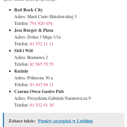
Red Rock City
Adres: Marii Curie-Skłodowskiej 3
Telefon:
791 920 454
Jesz Burger & Pizza
Adres: Dolna 3 Maja 1/1a
Telefon:
81 532 11 11
Stół i Wół
Adres: Bramowa 2
Telefon:
81 565 55 55
Kuźnia
Adres: Północna 30 a
Telefon:
81 443 94 11
Czarna Owca Gastro Pub
Adres: Prezydenta Gabriela Narutowicza 9
Telefon:
81 532 41 30
Zobacz także:
Punkty szczepień w Lublinie