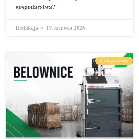
gospodarstwa?
Redakcja
17 czerwca 2026
BUDOWNICTWO