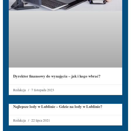
Dyrektor finansowy do wynajęcia – jak i kogo wbrać?
Redakcja
7 listopada 2023
Najlepsze lody w Lublinie – Gdzie na lody w Lublinie?
Redakcja
22 lipca 2021