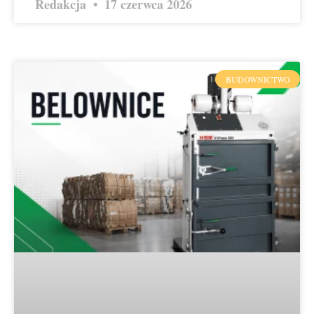
Redakcja
17 czerwca 2026
BUDOWNICTWO