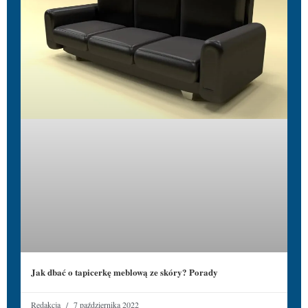
Jak dbać o tapicerkę meblową ze skóry? Porady
Redakcja
7 października 2022