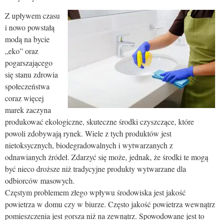
Z upływem czasu
i nowo powstałą
modą na bycie
„eko” oraz
pogarszającego
się stanu zdrowia
społeczeństwa
coraz więcej
marek zaczyna
produkować ekologiczne, skuteczne środki czyszczące, które
powoli zdobywają rynek. Wiele z tych produktów jest
nietoksycznych, biodegradowalnych i wytwarzanych z
odnawianych źródeł. Zdarzyć się może, jednak, że środki te mogą
być nieco droższe niż tradycyjne produkty wytwarzane dla
odbiorców masowych.
Częstym problemem złego wpływu środowiska jest jakość
powietrza w domu czy w biurze. Często jakość powietrza wewnątrz
pomieszczenia jest gorsza niż na zewnątrz. Spowodowane jest to