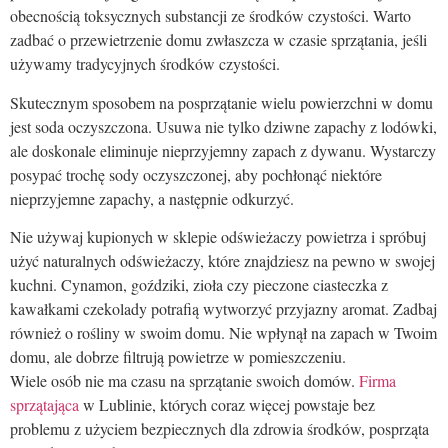
obecnością toksycznych substancji ze środków czystości. Warto
zadbać o przewietrzenie domu zwłaszcza w czasie sprzątania, jeśli
używamy tradycyjnych środków czystości.
Skutecznym sposobem na posprzątanie wielu powierzchni w domu
jest soda oczyszczona. Usuwa nie tylko dziwne zapachy z lodówki,
ale doskonale eliminuje nieprzyjemny zapach z dywanu. Wystarczy
posypać trochę sody oczyszczonej, aby pochłonąć niektóre
nieprzyjemne zapachy, a następnie odkurzyć.
Nie używaj kupionych w sklepie odświeżaczy powietrza i spróbuj
użyć naturalnych odświeżaczy, które znajdziesz na pewno w swojej
kuchni. Cynamon, goździki, zioła czy pieczone ciasteczka z
kawałkami czekolady potrafią wytworzyć przyjazny aromat. Zadbaj
również o rośliny w swoim domu. Nie wpłynął na zapach w Twoim
domu, ale dobrze filtrują powietrze w pomieszczeniu.
Wiele osób nie ma czasu na sprzątanie swoich domów.
Firma
sprzątająca
w Lublinie, których coraz więcej powstaje bez
problemu z użyciem bezpiecznych dla zdrowia środków, posprząta