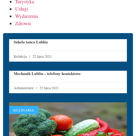
Turystyka
Usługi
Wydarzenia
Zdrowie
Szkoła tańca Lublin
Redakcja
22 lipca 2021
Mechanik Lublin – telefony kontaktowe
Administrator
22 lipca 2021
KULINARIA