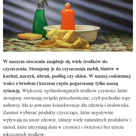
W naszym otoczeniu znajduje się wiele środków do
czyszczenia. Stosujemy je do czyszczenia mebli, blatów w
kuchni, naczyń, ubrań, podłóg czy okien. W naszej codziennej
walce z brudem i kurzem często pogarszamy tylko naszą
sytuację.
Większość ogólnodostępnych środków czystości, które
stosujemy zawierają związki petrochemiczne, czyli pochodne ropy
naftowej. Ma to poważne konsekwencje dla zdrowia i środowiska.
Zamiast wybierać produkty czyszczące, które negatywnie
wpływają na nasze zdrowie, istnieje wiele naturalnych produktów i
metod, które utrzymają dom w czystości i świeżości bez użycia
toksycznych środków.