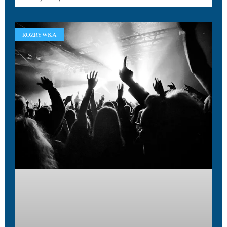
ROZRYWKA