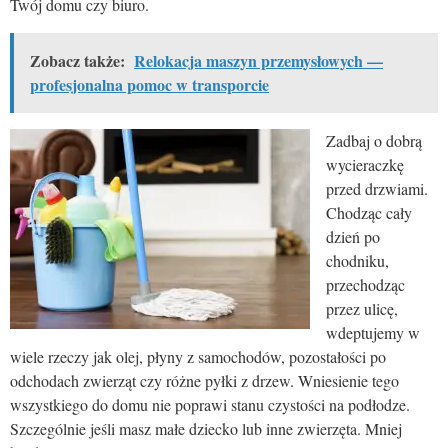
Twój domu czy biuro.
Zobacz także:
Relokacja maszyn przemysłowych —
profesjonalna pomoc w transporcie
Zadbaj o dobrą
wycieraczkę
przed drzwiami.
Chodząc cały
dzień po
chodniku,
przechodząc
przez ulicę,
wdeptujemy w
wiele rzeczy jak olej, płyny z samochodów, pozostałości po
odchodach zwierząt czy różne pyłki z drzew. Wniesienie tego
wszystkiego do domu nie poprawi stanu czystości na podłodze.
Szczególnie jeśli masz małe dziecko lub inne zwierzęta. Mniej