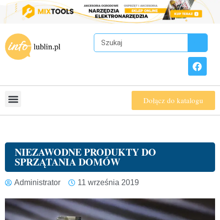
Dołącz do katalogu
NIEZAWODNE PRODUKTY DO
SPRZĄTANIA DOMÓW
Administrator
11 września 2019