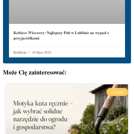
Kobiece Wieczory: Najlepszy Pub w Lublinie na wypad z
przyjaciółkami
Redakcja
18 lipca 2024
Może Cię zainteresować:
OGRÓD