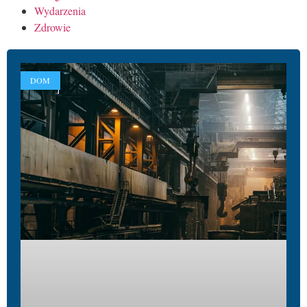
Wydarzenia
Zdrowie
DOM