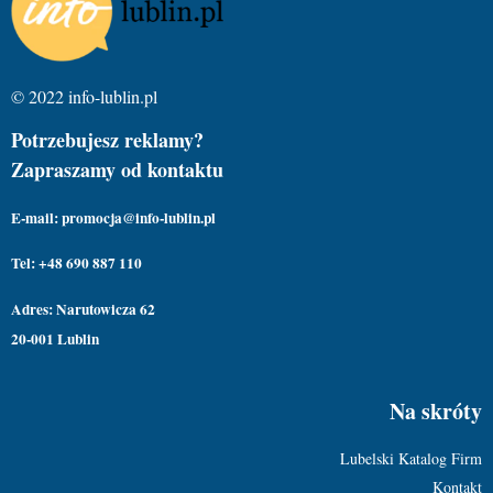
© 2022 info-lublin.pl
Potrzebujesz reklamy?
Zapraszamy od kontaktu
E-mail: promocja@info-lublin.pl
Tel: +48 690 887 110
Adres: Narutowicza 62
20-001 Lublin
Na skróty
Lubelski Katalog Firm
Kontakt