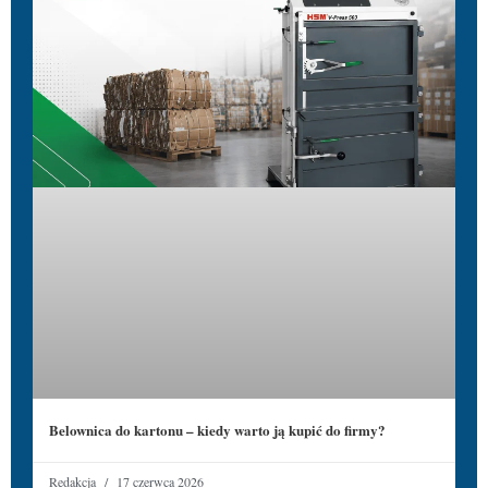
Belownica do kartonu – kiedy warto ją kupić do firmy?
Redakcja
17 czerwca 2026