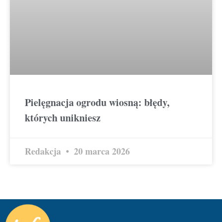
Pielęgnacja ogrodu wiosną: błędy,
których unikniesz
Redakcja
20 marca 2026