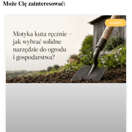
Może Cię zainteresować:
OGRÓD