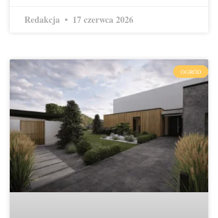
Redakcja
17 czerwca 2026
OGRÓD