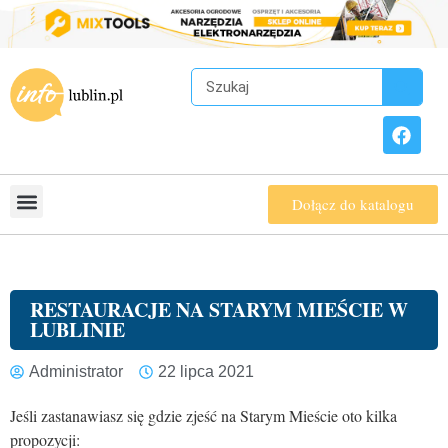
Dołącz do katalogu
RESTAURACJE NA STARYM MIEŚCIE W
LUBLINIE
Administrator
22 lipca 2021
Jeśli zastanawiasz się gdzie zjeść na Starym Mieście oto kilka
propozycji: