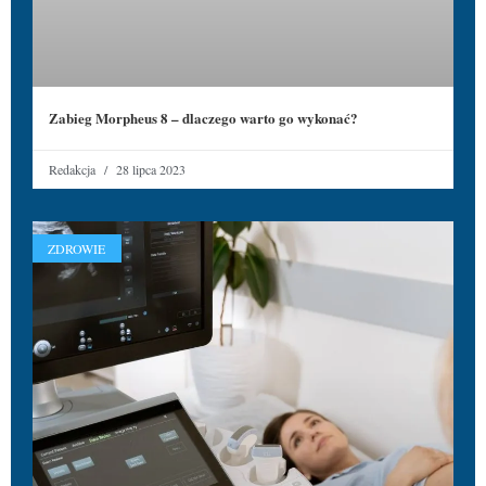
Zabieg Morpheus 8 – dlaczego warto go wykonać?
Redakcja
28 lipca 2023
ZDROWIE