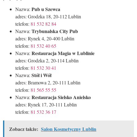
Pub u Szewca
Nazwa:
adres: Grodzka 18, 20-112 Lublin
telefon:
81 532 82 84
Trybunalska City Pub
Nazwa:
adres: Rynek 4, 20-400 Lublin
telefon:
81 532 40 65
Restauracja Magia w Lublinie
Nazwa:
adres: Grodzka 2, 20-114 Lublin
telefon:
81 532 30 41
Stół i Wół
Nazwa:
adres: Bramowa 2, 20-111 Lublin
telefon:
81 565 55 55
Restauracja Sielsko Anielsko
Nazwa:
adres: Rynek 17, 20-111 Lublin
telefon:
81 532 36 17
Zobacz także:
Salon Kosmetyczny Lublin