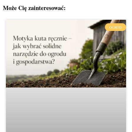
Może Cię zainteresować:
OGRÓD