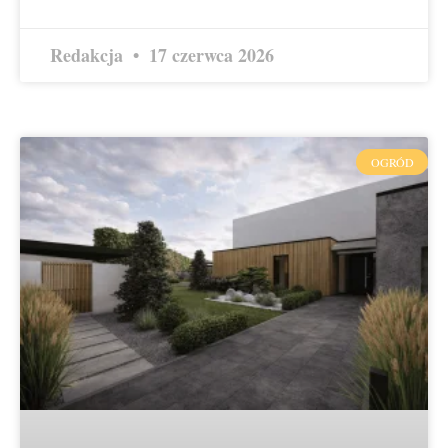
Redakcja
17 czerwca 2026
OGRÓD