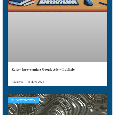
Zalety korzystania z Google Ads w Lublinie
Redakcja
18 lipca 2024
BUDOWNICTWO