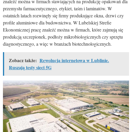
znaleźć można w firmach stawiających na produkcję opakowań dla
przemysłu farmaceutycznego, etykiet, taśm i laminatów. W
ostatnich latach rozwinęły się firmy produkujące okna, drzwi czy
profile aluminiowe dla budownictwa. W Lubelskiej Strefie
Ekonomicznej pracę znaleźć można w firmach, które zajmują się
produkcją szczepionek, podłoży mikrobiologicznych czy sprzętu
diagnostycznego, a więc w branżach biotechnologicznych.
Zobacz także:
Rewolucja internetowa w Lublinie.
Ruszają testy sieci 5G