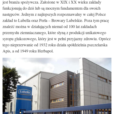
jest branża spożywcza. Założone w XIX i XX wieku zakłady
funkcjonują do dziś lub są mocnym fundamentem dla swoich
następców. Jednym z najlepszych rozpoznawalny w całej Polsce
zakład to Lubella oraz Perła – Browary Lubelskie. Poza tym pracę
znaleźć można w działających niemal od 100 lat zakładach
przemysłu ziemniaczanego, które słyną z produkcji unikatowego
syropu glukozowego, który jest w pełni przyjazny zdrowiu. Oprócz
tego nieprzerwanie od 1932 roku działa spółdzielnia pszczelarska
Apis, a od 1949 roku Herbapol.