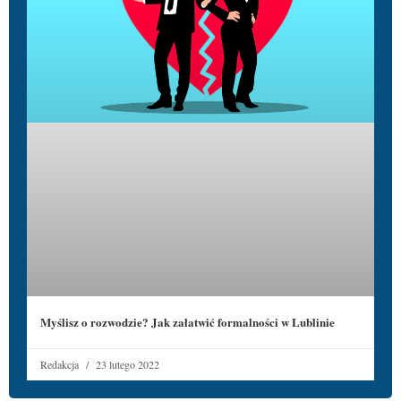
Myślisz o rozwodzie? Jak załatwić formalności w Lublinie
Redakcja
23 lutego 2022