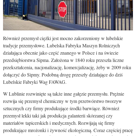
Również przemysł ciężki jest mocno zakorzeniony w lubelskie
tradycje przemysłowe. Lubelska Fabryka Maszyn Rolniczych
działająca obecnie jako część znanego w Polsce i na świecie
przedsiębiorstwa Sipma. Założona w 1840 roku przeszła liczne
przekształcenia, nacjonalizację, komercjalizację, żeby w 2009 roku
dołączyć do Sipmy. Podobną drogę przeszły działające do dziś
Lubelskie Fabryki Wag FAWAG.
W Lublinie rozwinięte są także inne gałęzie przemysłu. Prężnie
rozwija się przemysł chemiczny w tym przetwórstwo tworzyw
sztucznych czy firmy produkujące środki barwiące. Również
przemysł lekki taki jak produkcja galanterii skórzanej czy
materiałów tapicerskich i medycznych. Rozwijają się firmy
produkujące mrożonki i żywność ekologiczną. Coraz częściej pracę