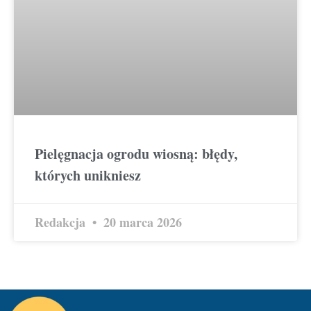
Pielęgnacja ogrodu wiosną: błędy,
których unikniesz
Redakcja
20 marca 2026