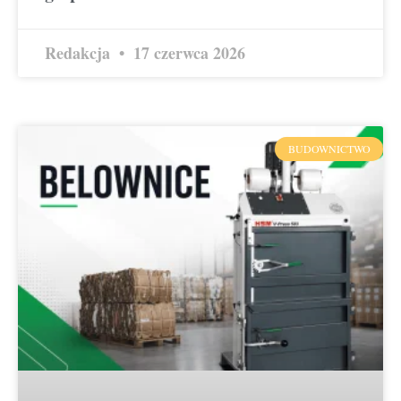
Redakcja
17 czerwca 2026
BUDOWNICTWO