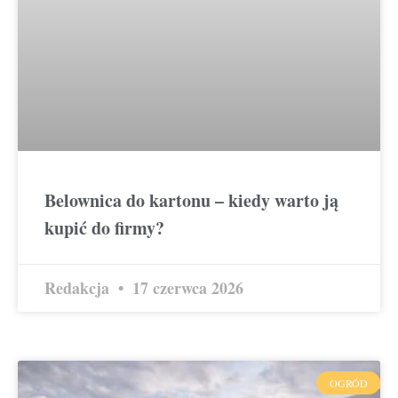
Belownica do kartonu – kiedy warto ją
kupić do firmy?
Redakcja
17 czerwca 2026
OGRÓD