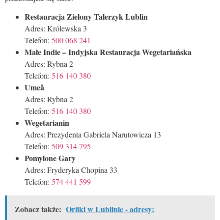
Restauracja Zielony Talerzyk Lublin
Adres: Królewska 3
Telefon:
500 068 241
Małe Indie – Indyjska Restauracja Wegetariańska
Adres: Rybna 2
Telefon:
516 140 380
Umeå
Adres: Rybna 2
Telefon:
516 140 380
Wegetarianin
Adres: Prezydenta Gabriela Narutowicza 13
Telefon:
509 314 795
Pomylone Gary
Adres: Fryderyka Chopina 33
Telefon:
574 441 599
Zobacz także:
Orliki w Lublinie - adresy: