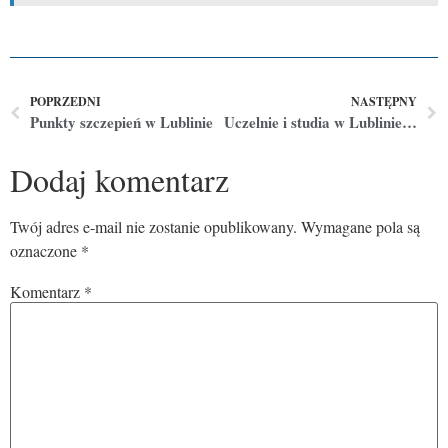
POPRZEDNI
NASTĘPNY
Punkty szczepień w Lublinie
Uczelnie i studia w Lublinie – jakie uczelnie w Lublinie?
Dodaj komentarz
Twój adres e-mail nie zostanie opublikowany.
Wymagane pola są
oznaczone
*
Komentarz
*