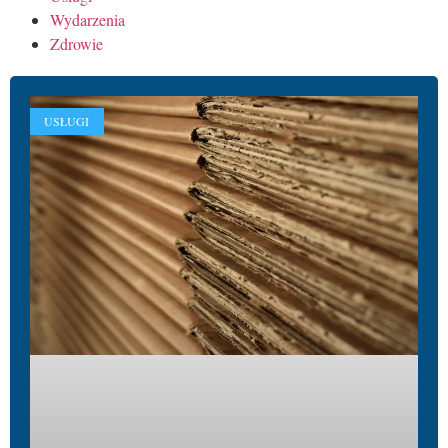
Wydarzenia
Zdrowie
USŁUGI