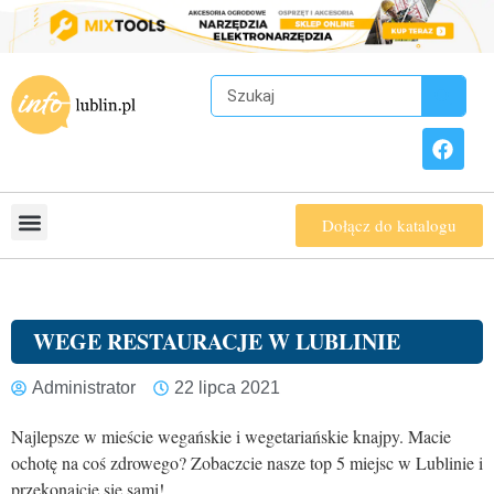
Dołącz do katalogu
WEGE RESTAURACJE W LUBLINIE
Administrator
22 lipca 2021
Najlepsze w mieście wegańskie i wegetariańskie knajpy. Macie
ochotę na coś zdrowego? Zobaczcie nasze top 5 miejsc w Lublinie i
przekonajcie się sami!