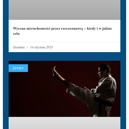
Wycena nieruchomości przez rzeczoznawcę – kiedy i w jakim
celu
Zuzanna
16 stycznia 2025
SPORT