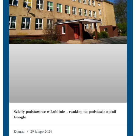
Szkoły podstawowe w Lublinie – ranking na podstawie opinii
Google
Konrad
29 lutego 2024