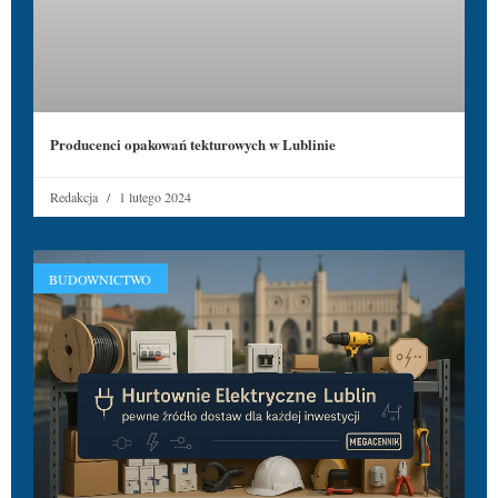
Producenci opakowań tekturowych w Lublinie
Redakcja
1 lutego 2024
BUDOWNICTWO