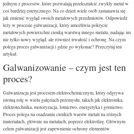
jednym z procesów, które pozwalają przekształcić zwykły metal w
coś bardziej estetycznego. Na co dzień wiele osób zastanawia się
jak zmienić wygląd swoich metalowych przedmiotów. Odpowiedź
leży w procesie galwanizacji, który umożliwia pokrycie
metalowych powierzchni cienką warstwą innego metalu, nadając im
nie tylko nowy wygląd, ale również trwałość i ochronę. Na czym
polega proces galwanizacji i gdzie go wykonać? Przeczytaj ten
artykuł.
Galwanizowanie – czym jest ten
proces?
Galwanizacja jest procesem elektrochemicznym, który odgrywa
istotną rolę w wielu gałęziach przemysłu, takich jak elektronika,
elektrotechnika, motoryzacja, lotnictwo, energetyka i górnictwo.
Proces polega na osadzaniu cienkich warstw metali na różnych
materiałach, głównie na metalach, poprzez elektrolizę. Głównym
celem galwanizacji jest zapewnienie ochrony elementów