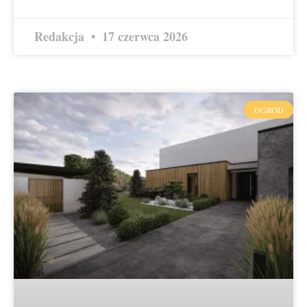
Redakcja
17 czerwca 2026
OGRÓD