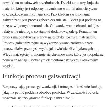
powłoki na metalowych przedmiotach. Dzięki temu uzyskuje się
materiał, który jest odporny na zmienne warunki atmosferyczne
oraz uszkodzenia mechaniczne. Przykładem zastosowania
galwanizacji jest proces zabezpieczania stali, która jest podatna na
rdzę w wilgotnych warunkach. Galwanizowanie chroni stal i jest
relatywnie niedroga, co stanowi dodatkową zaletę. Ponadto ten
proces ma pozytywny wpływ na estetykę różnych materiałów.
Procesy galwanizacyjne są wykorzystywane zarówno przez
pracowników przemysłowych, jak i właścicieli zabytkowych aut.
Wtedy najczęściej wykonuje się chromowanie, które jest popularne,
ponieważ nadaje używanym elementom estetyczny i atrakcyjny
wygląd.
Funkcje procesu galwanizacji
Rozpoczynając proces galwanizacji, istotne jest określenie funkcji,
jaką ma pełnić poddana obróbce powłoka. W zależności od celu
wyróżnia się trzy główne funkcje galwanizacji: