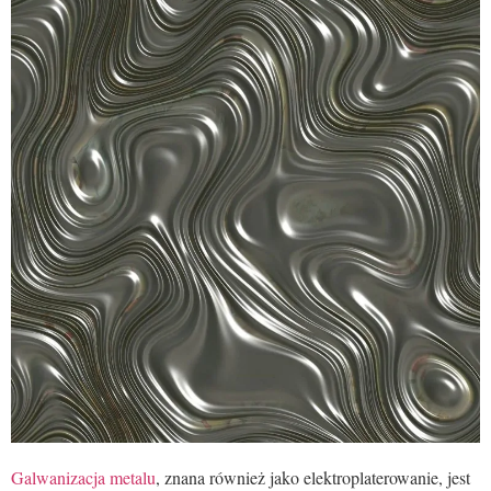
Galwanizacja metalu
, znana również jako elektroplaterowanie, jest