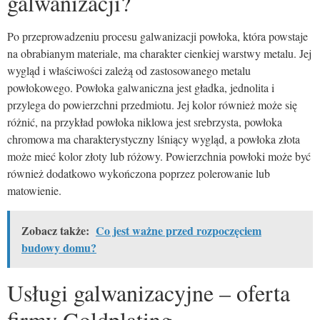
galwanizacji?
Po przeprowadzeniu procesu galwanizacji powłoka, która powstaje
na obrabianym materiale, ma charakter cienkiej warstwy metalu. Jej
wygląd i właściwości zależą od zastosowanego metalu
powłokowego. Powłoka galwaniczna jest gładka, jednolita i
przylega do powierzchni przedmiotu. Jej kolor również może się
różnić, na przykład powłoka niklowa jest srebrzysta, powłoka
chromowa ma charakterystyczny lśniący wygląd, a powłoka złota
może mieć kolor złoty lub różowy. Powierzchnia powłoki może być
również dodatkowo wykończona poprzez polerowanie lub
matowienie.
Zobacz także:
Co jest ważne przed rozpoczęciem
budowy domu?
Usługi galwanizacyjne – oferta
firmy Goldplating