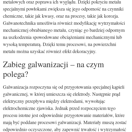
metalowych oraz poprawa ich wyglądu. Dzięki pokryciu metalu
specjalnymi powłokami zwiększa się jego odporność na czynniki
chemiczne, takie jak kwasy, oraz na procesy, takie jak korozja.
Galwanotechnika umożliwia również modyfikację wytrzymałości
mechanicznej obrabianego metalu, czyniąc go bardziej odpornym
na uszkodzenia spowodowane obciążeniami mechanicznymi lub
wysoką temperaturą. Dzięki temu procesowi, na powierzchni
metalu można uzyskać również efekt dekoracyjny.
Zabieg galwanizacji – na czym
polega?
Galwanizacja rozpoczyna się od przygotowania specjalnej kąpieli
galwanicznej, w której umieszcza się elektrody. Następnie prąd
elektryczny przepływa między elektrodami, wywołując
elektrochemiczne zjawiska. Jednak przed rozpoczęciem tego
procesu istotne jest odpowiednie przygotowanie materiałów, które
mają być poddane procesowi galwanizacji. Materiały muszą zostać
odpowiednio oczyszczone, aby zapewnić trwałość i wytrzymałość