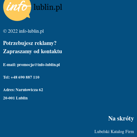
© 2022 info-lublin.pl
Potrzebujesz reklamy?
Zapraszamy od kontaktu
E-mail: promocja@info-lublin.pl
Tel: +48 690 887 110
Adres: Narutowicza 62
20-001 Lublin
Na skróty
Lubelski Katalog Firm