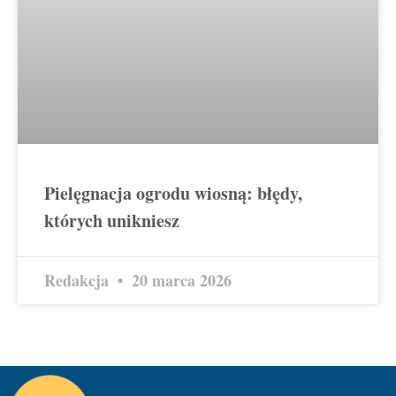
Pielęgnacja ogrodu wiosną: błędy,
których unikniesz
Redakcja
20 marca 2026