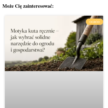
Może Cię zainteresować:
OGRÓD