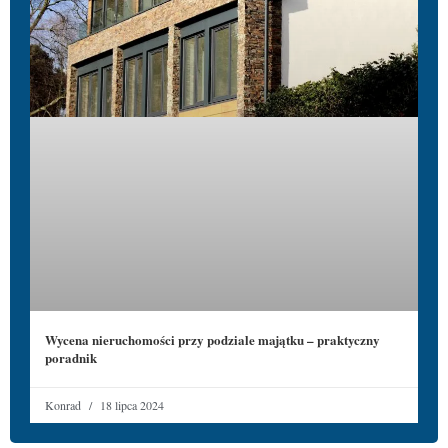
Wycena nieruchomości przy podziale majątku – praktyczny
poradnik
Konrad
18 lipca 2024