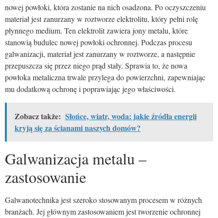
nowej powłoki, która zostanie na nich osadzona. Po oczyszczeniu
materiał jest zanurzany w roztworze elektrolitu, który pełni rolę
płynnego medium. Ten elektrolit zawiera jony metalu, które
stanowią budulec nowej powłoki ochronnej. Podczas procesu
galwanizacji, materiał jest zanurzany w roztworze, a następnie
przepuszcza się przez niego prąd stały. Sprawia to, że nowa
powłoka metaliczna trwale przylega do powierzchni, zapewniając
mu dodatkową ochronę i poprawiając jego właściwości.
Zobacz także:
Słońce, wiatr, woda: jakie źródła energii
kryją się za ścianami naszych domów?
Galwanizacja metalu –
zastosowanie
Galwanotechnika jest szeroko stosowanym procesem w różnych
branżach. Jej głównym zastosowaniem jest tworzenie ochronnej