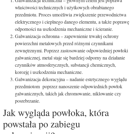
Galwanizacja techniczna – głównym celem jest poprawa
właściwości technicznych i użytkowych obrabianego
przedmiotu. Proces umożliwia zwiększenie przewodnictwa
elektrycznego i cieplnego danego elementu, a także poprawę
odporności na uszkodzenia mechaniczne i ścieranie.
Galwanizacja ochronna – zapewnienie trwałej ochrony
powierzchni metalowych przed różnymi czynnikami
zewnętrznymi. Poprzez zastosowanie odpowiedniej powłoki
galwanicznej, metal staje się bardziej odporny na działanie
czynników atmosferycznych, substancji chemicznych,
korozję i uszkodzenia mechaniczne.
Galwanizacja dekoracyjna – nadanie estetycznego wyglądu
przedmiotom poprzez nanoszenie odpowiednich powłok
galwanicznych, takich jak chromowanie, niklowanie czy
posrebrzanie.
Jak wygląda powłoka, która
powstała po zabiegu