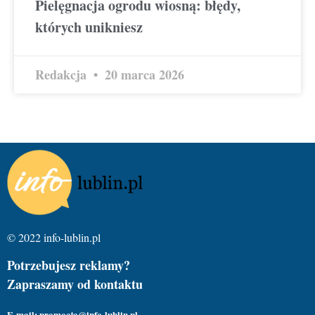
Pielęgnacja ogrodu wiosną: błędy,
których unikniesz
Redakcja
20 marca 2026
© 2022 info-lublin.pl
Potrzebujesz reklamy?
Zapraszamy od kontaktu
E-mail: promocja@info-lublin.pl