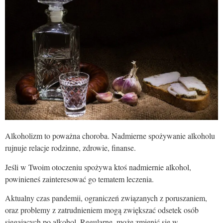
Alkoholizm to poważna choroba. Nadmierne spożywanie alkoholu
rujnuje relacje rodzinne, zdrowie, finanse.
Jeśli w Twoim otoczeniu spożywa ktoś nadmiernie alkohol,
powinieneś zainteresować go tematem leczenia.
Aktualny czas pandemii, ograniczeń związanych z poruszaniem,
oraz problemy z zatrudnieniem mogą zwiększać odsetek osób
sięgających po alkohol. Regularne, może zmienić się w