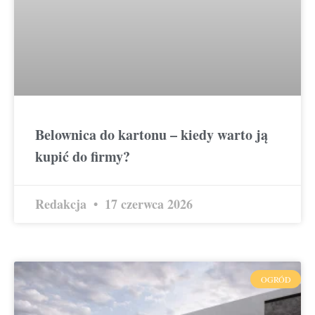
Belownica do kartonu – kiedy warto ją
kupić do firmy?
Redakcja
17 czerwca 2026
OGRÓD