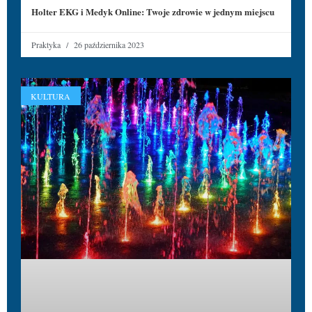
Holter EKG i Medyk Online: Twoje zdrowie w jednym miejscu
Praktyka
26 października 2023
KULTURA