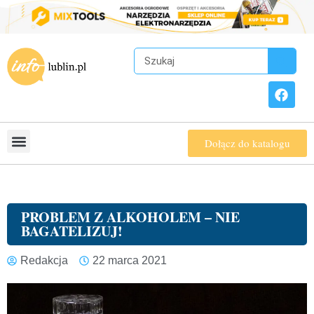
Dołącz do katalogu
PROBLEM Z ALKOHOLEM – NIE
BAGATELIZUJ!
Redakcja
22 marca 2021