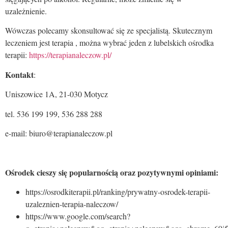
uzależnienie.
Wówczas polecamy skonsultować się ze specjalistą. Skutecznym
leczeniem jest terapia , można wybrać jeden z lubelskich ośrodka
terapii:
https://terapianaleczow.pl/
Kontakt
:
Uniszowice 1A, 21-030 Motycz
tel. 536 199 199, 536 288 288
e-mail: biuro@terapianaleczow.pl
Ośrodek cieszy się popularnością oraz pozytywnymi opiniami:
https://osrodkiterapii.pl/ranking/prywatny-osrodek-terapii-
uzaleznien-terapia-naleczow/
https://www.google.com/search?