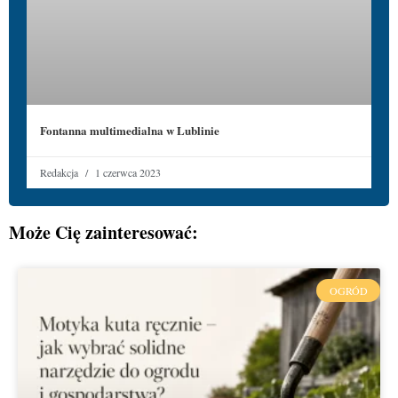
Fontanna multimedialna w Lublinie
Redakcja
1 czerwca 2023
Może Cię zainteresować:
OGRÓD