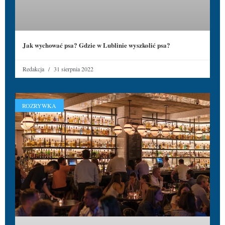
Jak wychować psa? Gdzie w Lublinie wyszkolić psa?
Redakcja
31 sierpnia 2022
ROZRYWKA