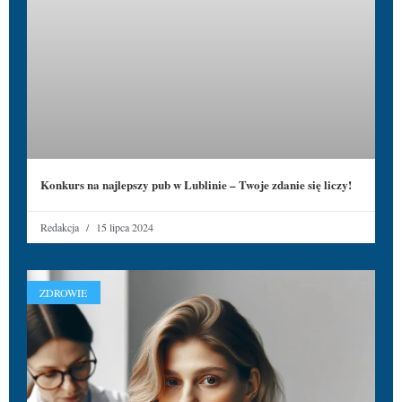
Konkurs na najlepszy pub w Lublinie – Twoje zdanie się liczy!
Redakcja
15 lipca 2024
ZDROWIE