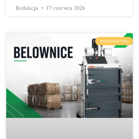
Redakcja
17 czerwca 2026
BUDOWNICTWO