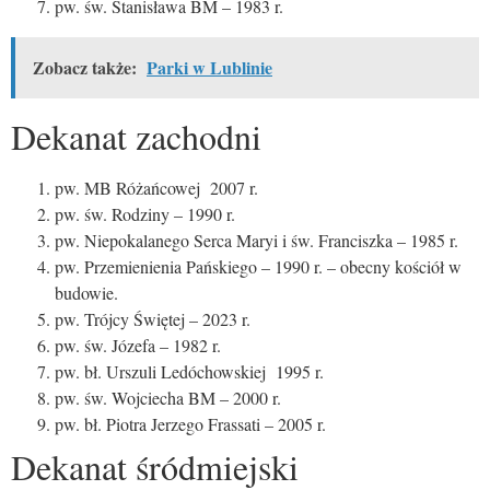
pw. św. Stanisława BM – 1983 r.
Zobacz także:
Parki w Lublinie
Dekanat zachodni
pw. MB Różańcowej 2007 r.
pw. św. Rodziny – 1990 r.
pw. Niepokalanego Serca Maryi i św. Franciszka – 1985 r.
pw. Przemienienia Pańskiego – 1990 r. – obecny kościół w
budowie.
pw. Trójcy Świętej – 2023 r.
pw. św. Józefa – 1982 r.
pw. bł. Urszuli Ledóchowskiej 1995 r.
pw. św. Wojciecha BM – 2000 r.
pw. bł. Piotra Jerzego Frassati – 2005 r.
Dekanat śródmiejski