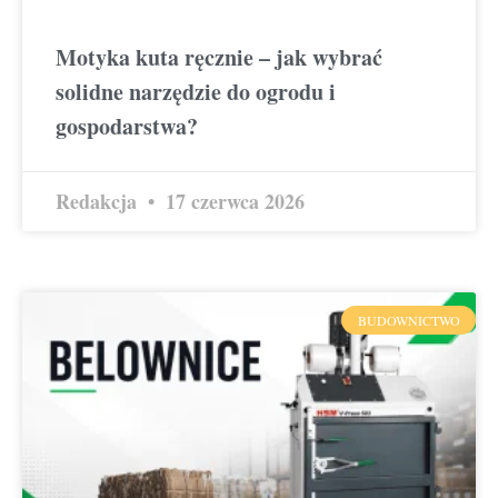
Motyka kuta ręcznie – jak wybrać
solidne narzędzie do ogrodu i
gospodarstwa?
Redakcja
17 czerwca 2026
BUDOWNICTWO