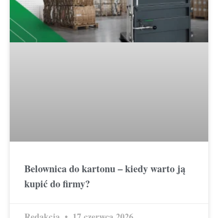
Belownica do kartonu – kiedy warto ją
kupić do firmy?
Redakcja
17 czerwca 2026