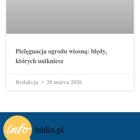
Pielęgnacja ogrodu wiosną: błędy,
których unikniesz
Redakcja
20 marca 2026