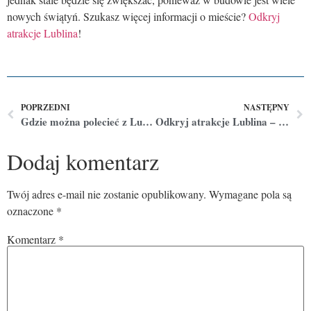
nowych świątyń. Szukasz więcej informacji o mieście?
Odkryj
atrakcje Lublina
!
POPRZEDNI
NASTĘPNY
Gdzie można polecieć z Lublina?
Odkryj atrakcje Lublina – przewodnik po mieście
Dodaj komentarz
Twój adres e-mail nie zostanie opublikowany.
Wymagane pola są
oznaczone
*
Komentarz
*