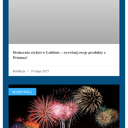
Drukarnia etykiet w Lublinie – wyróżnij swoje produkty z
Printma!
Redakcja
19 maja 2023
ROZRYWKA