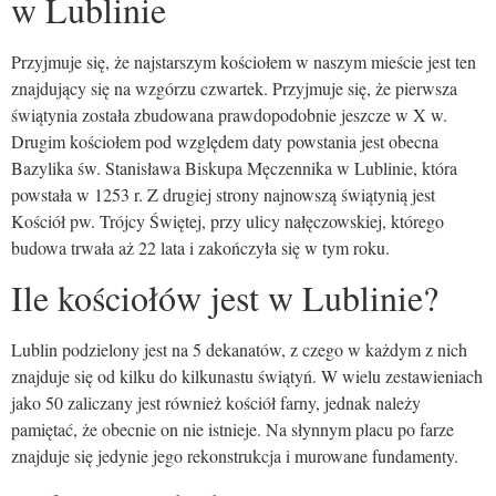
w Lublinie
Przyjmuje się, że najstarszym kościołem w naszym mieście jest ten
znajdujący się na wzgórzu czwartek. Przyjmuje się, że pierwsza
świątynia została zbudowana prawdopodobnie jeszcze w X w.
Drugim kościołem pod względem daty powstania jest obecna
Bazylika św. Stanisława Biskupa Męczennika w Lublinie, która
powstała w 1253 r. Z drugiej strony najnowszą świątynią jest
Kościół pw. Trójcy Świętej, przy ulicy nałęczowskiej, którego
budowa trwała aż 22 lata i zakończyła się w tym roku.
Ile kościołów jest w Lublinie?
Lublin podzielony jest na 5 dekanatów, z czego w każdym z nich
znajduje się od kilku do kilkunastu świątyń. W wielu zestawieniach
jako 50 zaliczany jest również kościół farny, jednak należy
pamiętać, że obecnie on nie istnieje. Na słynnym placu po farze
znajduje się jedynie jego rekonstrukcja i murowane fundamenty.