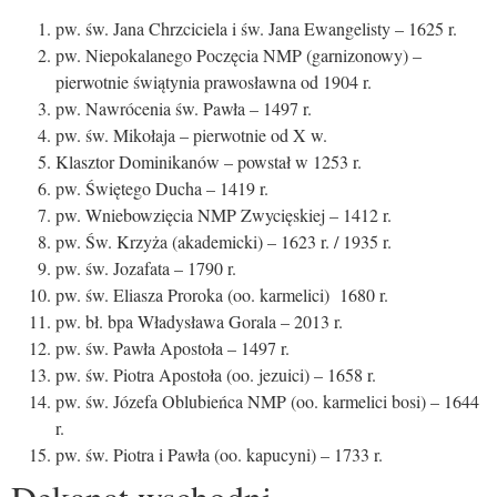
pw. św. Jana Chrzciciela i św. Jana Ewangelisty – 1625 r.
pw. Niepokalanego Poczęcia NMP (garnizonowy) –
pierwotnie świątynia prawosławna od 1904 r.
pw. Nawrócenia św. Pawła – 1497 r.
pw. św. Mikołaja – pierwotnie od X w.
Klasztor Dominikanów – powstał w 1253 r.
pw. Świętego Ducha – 1419 r.
pw. Wniebowzięcia NMP Zwycięskiej – 1412 r.
pw. Św. Krzyża (akademicki) – 1623 r. / 1935 r.
pw. św. Jozafata – 1790 r.
pw. św. Eliasza Proroka (oo. karmelici) 1680 r.
pw. bł. bpa Władysława Gorala – 2013 r.
pw. św. Pawła Apostoła – 1497 r.
pw. św. Piotra Apostoła (oo. jezuici) – 1658 r.
pw. św. Józefa Oblubieńca NMP (oo. karmelici bosi) – 1644
r.
pw. św. Piotra i Pawła (oo. kapucyni) – 1733 r.