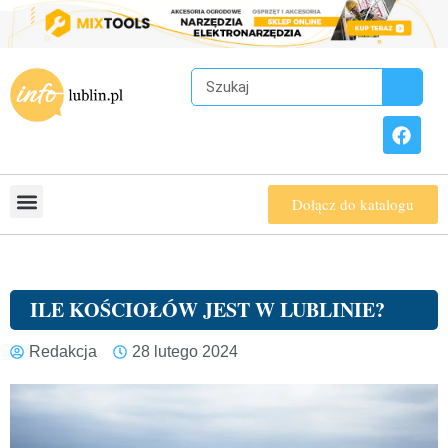
Dołącz do katalogu
ILE KOŚCIOŁÓW JEST W LUBLINIE?
Redakcja
28 lutego 2024