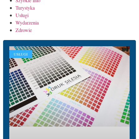
Szybkie Info
Turystyka
Usługi
Wydarzenia
Zdrowie
USŁUGI