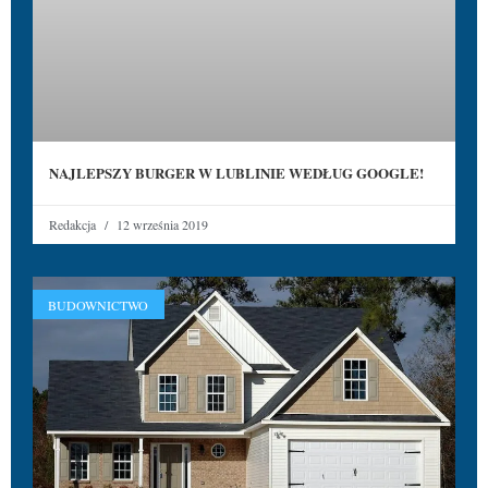
NAJLEPSZY BURGER W LUBLINIE WEDŁUG GOOGLE!
Redakcja
12 września 2019
BUDOWNICTWO