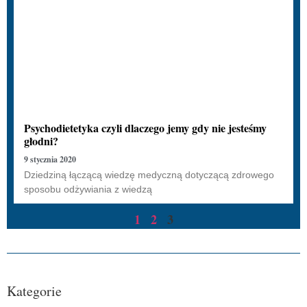
Psychodietetyka czyli dlaczego jemy gdy nie jesteśmy
głodni?
9 stycznia 2020
Dziedziną łączącą wiedzę medyczną dotyczącą zdrowego
sposobu odżywiania z wiedzą
1
2
3
Kategorie