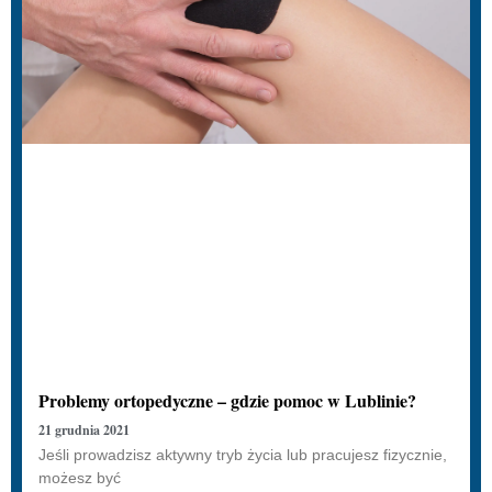
Problemy ortopedyczne – gdzie pomoc w Lublinie?
21 grudnia 2021
Jeśli prowadzisz aktywny tryb życia lub pracujesz fizycznie,
możesz być