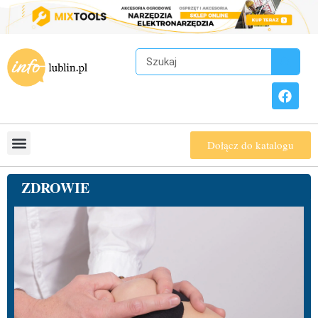
Dołącz do katalogu
ZDROWIE