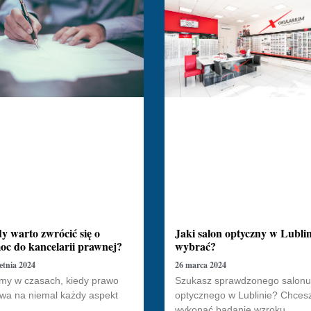
y warto zwrócić się o
Jaki salon optyczny w Lublin
c do kancelarii prawnej?
wybrać?
etnia 2024
26 marca 2024
my w czasach, kiedy prawo
Szukasz sprawdzonego salon
wa na niemal każdy aspekt
optycznego w Lublinie? Chces
wykonać badanie wzroku