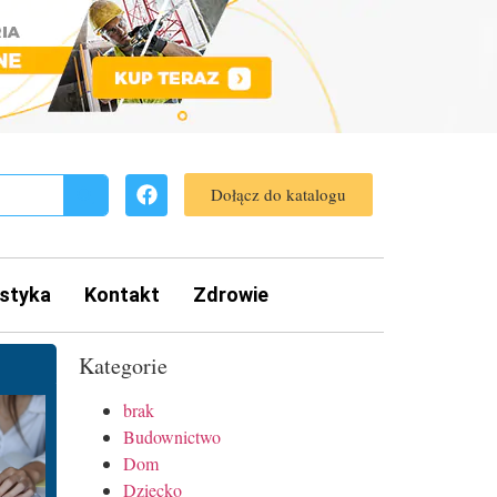
Dołącz do katalogu
styka
Kontakt
Zdrowie
Kategorie
brak
Budownictwo
Dom
Dziecko