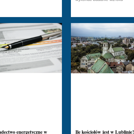
adectwo energetyczne w
Ile kościołów jest w Lublinie