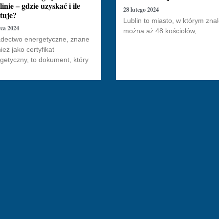
inie – gdzie uzyskać i ile
28 lutego 2024
tuje?
Lublin to miasto, w którym zna
ca 2024
można aż 48 kościołów,
dectwo energetyczne, znane
ież jako certyfikat
getyczny, to dokument, który