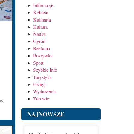
Informacje
Kobieta
Kulinaria
Kultura
Nauka
Ogród
Reklama
Rozrywka
Sport
Szybkie Info
Turystyka
Usługi
Wydarzenia
Zdrowie
ści
NAJNOWSZE