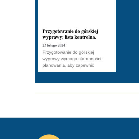
Przygotowanie do górskiej
wyprawy: lista kontrolna.
23 lutego 2024
Przygotowanie do górskiej
wyprawy wymaga staranności i
planowania, aby zapewnić