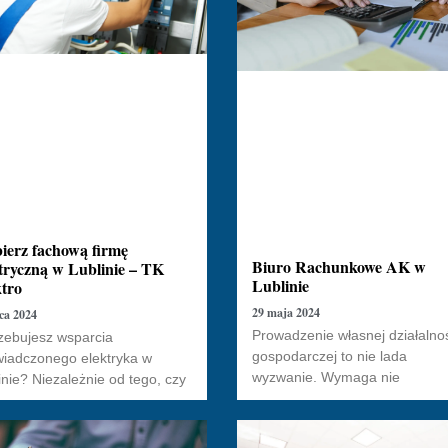
ierz fachową firmę
Biuro Rachunkowe AK w
tryczną w Lublinie – TK
Lublinie
tro
29 maja 2024
pca 2024
Prowadzenie własnej działalno
zebujesz wsparcia
gospodarczej to nie lada
iadczonego elektryka w
wyzwanie. Wymaga nie
inie? Niezależnie od tego, czy