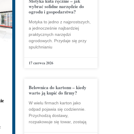
Motyka kuta ręcznie – jak
wybrać solidne narzędzie do
ogrodu i gospodarstwa?
Motyka to jedno z najprostszych,
a jednocześnie najbardziej
praktycznych narzędzi
ogrodowych. Przydaje się przy
spulchnianiu
17 czerwca 2026
Belownica do kartonu – kiedy
warto ją kupić do firmy?
ie
W wielu firmach karton jako
odpad pojawia się codziennie.
Przychodzą dostawy,
u
rozpakowuje się towar, zostają
z