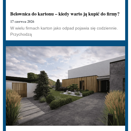
Belownica do kartonu – kiedy warto ją kupić do firmy?
17 czerwca 2026
W wielu firmach karton jako odpad pojawia się codziennie.
Przychodzą