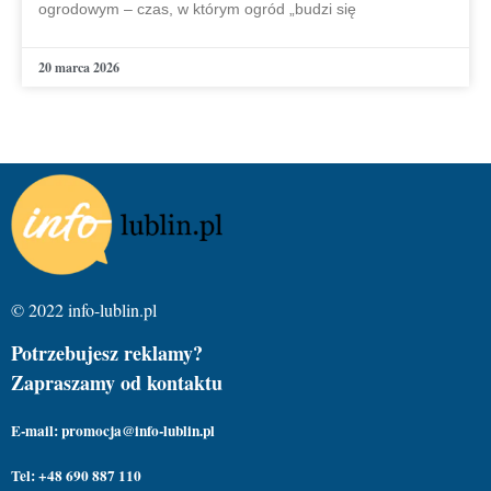
ogrodowym – czas, w którym ogród „budzi się
20 marca 2026
© 2022 info-lublin.pl
Potrzebujesz reklamy?
Zapraszamy od kontaktu
E-mail: promocja@info-lublin.pl
Tel: +48 690 887 110