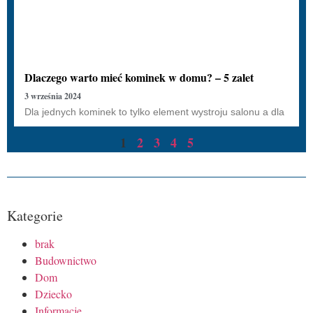
Dlaczego warto mieć kominek w domu? – 5 zalet
3 września 2024
Dla jednych kominek to tylko element wystroju salonu a dla
1
2
3
4
5
Kategorie
brak
Budownictwo
Dom
Dziecko
Informacje