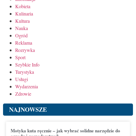
Kobieta
Kulinaria
Kultura
Nauka
Ogród
Reklama
Rozrywka
Sport
Szybkie Info
Turystyka
Usługi
Wydarzenia
Zdrowie
NAJNOWSZE
Motyka kuta ręcznie – jak wybrać solidne narzędzie do
ogrodu i gospodarstwa?