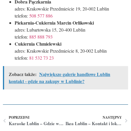
Dobra Pączkarnia
adres: Krakowskie Przedmieście 19, 20-002 Lublin
telefon:
508 577 886
Piekarnia-Cukiernia Marcin Orlikowski
adres: Lubartowska 15, 20-400 Lublin
telefon:
885 888 793
Cukiernia Chmielewski
adres: Krakowskie Przedmieście 8, 20-002 Lublin
telefon:
81 532 73 23
Zobacz także:
Największe galerie handlowe Lublin
kontakt - gdzie na zakupy w Lublinie?
POPRZEDNI
NASTĘPNY
Karaoke Lublin – Gdzie wybrać się na karaoke w Lublinie?
Ikea Lublin – Kontakt i lokalizacja