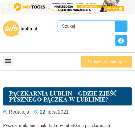
Dołącz do katalogu
PĄCZKARNIA LUBLIN – GDZIE ZJEŚĆ
PYSZNEGO PĄCZKA W LUBLINIE?
Redakcja
22 lipca 2021
Pyszne, unikalne smaki tylko w lubelskich pączkarniach!