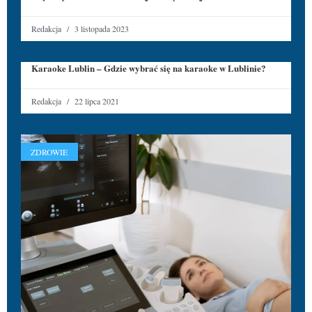
Redakcja
3 listopada 2023
Karaoke Lublin – Gdzie wybrać się na karaoke w Lublinie?
Redakcja
22 lipca 2021
ZDROWIE