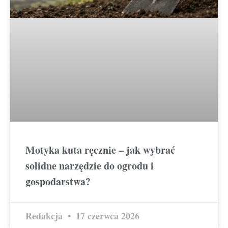
Motyka kuta ręcznie – jak wybrać
solidne narzędzie do ogrodu i
gospodarstwa?
Redakcja
17 czerwca 2026