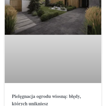
Pielęgnacja ogrodu wiosną: błędy,
których unikniesz