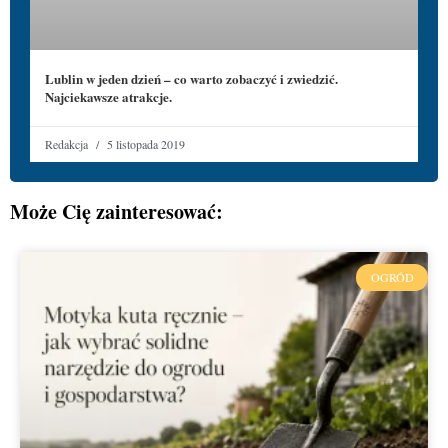
Lublin w jeden dzień – co warto zobaczyć i zwiedzić.
Najciekawsze atrakcje.
Redakcja
5 listopada 2019
Może Cię zainteresować:
OGRÓD