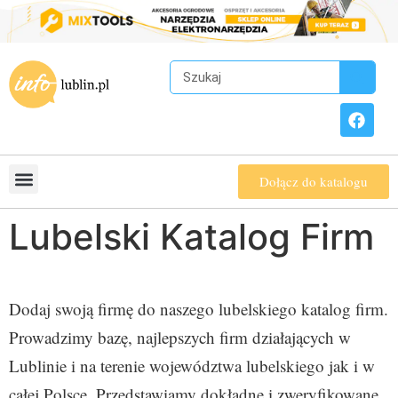
Dołącz do katalogu
Lubelski Katalog Firm
Dodaj swoją firmę do naszego lubelskiego katalog firm.
Prowadzimy bazę, najlepszych firm działających w
Lublinie i na terenie województwa lubelskiego jak i w
całej Polsce. Przedstawiamy dokładne i zweryfikowane