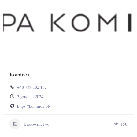
Kominox
+48 739 182 182
3 grudnia 2024
https://kominox.pl/
Budownictwo
158