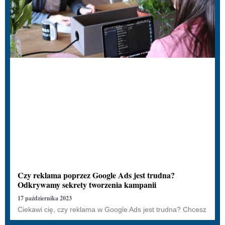
Czy reklama poprzez Google Ads jest trudna?
Odkrywamy sekrety tworzenia kampanii
17 października 2023
Ciekawi cię, czy reklama w Google Ads jest trudna? Chcesz