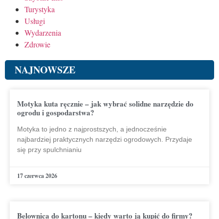
Turystyka
Usługi
Wydarzenia
Zdrowie
NAJNOWSZE
Motyka kuta ręcznie – jak wybrać solidne narzędzie do
ogrodu i gospodarstwa?
Motyka to jedno z najprostszych, a jednocześnie
najbardziej praktycznych narzędzi ogrodowych. Przydaje
się przy spulchnianiu
17 czerwca 2026
Belownica do kartonu – kiedy warto ją kupić do firmy?